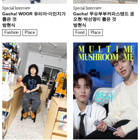
Special Interview
Special Interview
Gacha! WOOR 유리아·이민지가
Gacha! 무슈부부커피스탠드 권
뽑은 것
오현·박선영이 뽑은 것
방현식
방현식
Fashion
Place
Food
Place