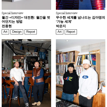
Special Interview
Special Interview
월간 «디자인» 대전환: 월간을 벗
무수한 세계를 넘나드는 김아영의
어던지는 방법
‘가능 세계’
전종현
박은지
Art
Design
Report
Art
Report