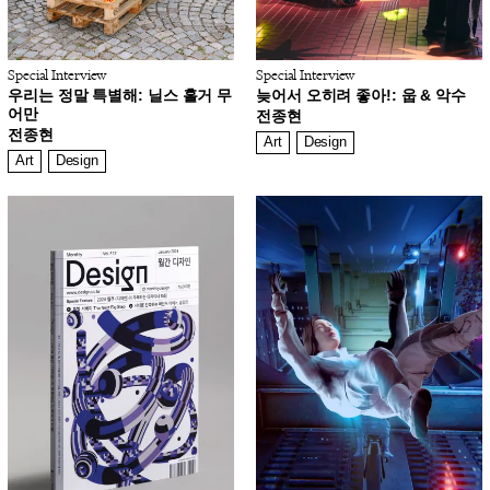
Special Interview
Special Interview
우리는 정말 특별해: 닐스 홀거 무
늦어서 오히려 좋아!: 웁 & 악수
어만
전종현
전종현
Art
Design
Art
Design