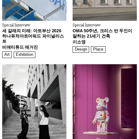
Special Interview
Special Interview
세 갈래의 미래: 아트부산 2026
OMA 50주년, 크리스 반 두인이
하나퓨처아트어워드 파이널리스
말하는 21세기 건축
트
이소영
비애티튜드 매거진
Design
Place
Art
Exhibition