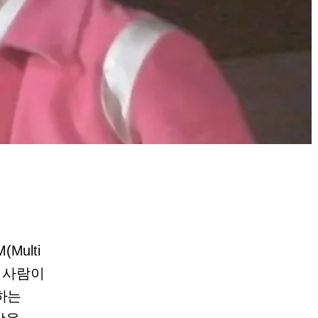
ulti
한 사람이
하는