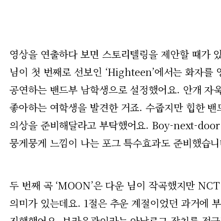
영상을 연출하다 보면 스토리텔링을 제안할 때가 있
님이 첫 번째로 선보인 ‘Highteen’에서는 화자
공연하는 밴드부 남학생으로 설정했어요. 안개 자욱
좋아하는 여학생을 발견한 거죠. 수줍지만 힙한 밴
의상을 준비해달라고 부탁했어요. Boy-next-do
뭉게뭉게 느낌이 나는 포그 특수효과도 준비했습니
두 번째 곡 ‘MOON’은 다운 님이 작곡했지만 NC
의미가 있는데요. 1절은 추운 계절이었던 과거에 
진행했어요. 브라운관이라는 아날로그 장치를 적극