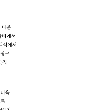
 다운
 파티에서
관객석에서
 핑크
맞춰
 더욱
트로
전체가