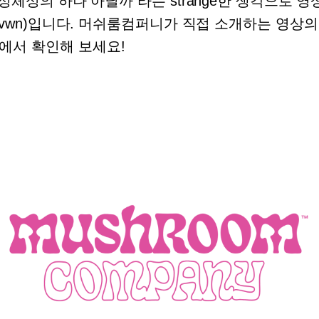
정체성의 하나 아닐까 라는 strange한 생각으로 영
Dvwn)입니다. 머쉬룸컴퍼니가 직접 소개하는 영상의
에서 확인해 보세요!