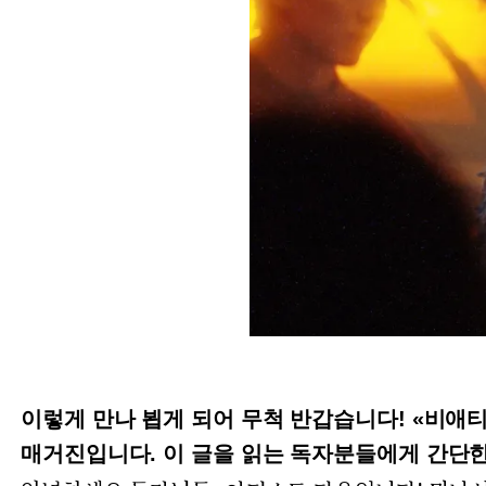
이렇게 만나 뵙게 되어 무척 반갑습니다! «비애
매거진입니다. 이 글을 읽는 독자분들에게 간단