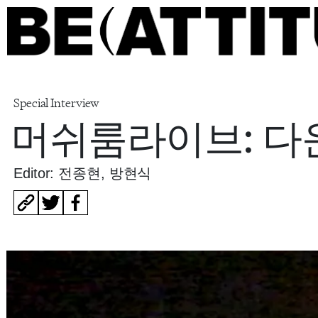
Special Interview
머쉬룸라이브: 다운
Editor: 전종현, 방현식