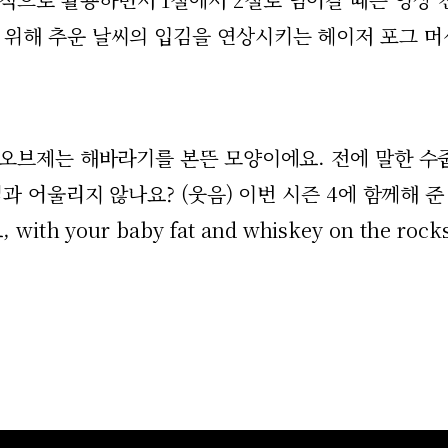
 위해 추운 날씨의 입김을 연상시키는 헤이저 포그 
 오브제는 해바라기를 본뜬 모양이에요. 전에 말한 수
과 어울리지 않나요? (웃음) 이번 시즌 4에 함께해 준
your baby fat and whiskey on the rocks