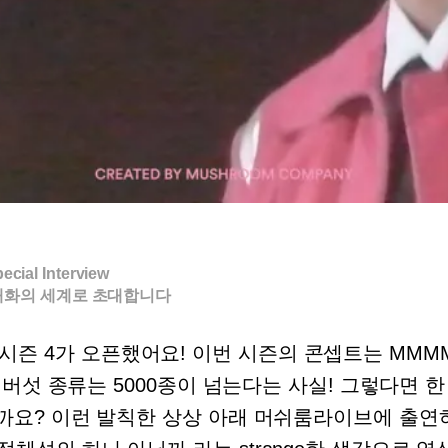
ecial Interview
대화의 세계로 초대합니다
 4가 오픈했어요! 이번 시즌의 콘셉트는 MMMM(M
는 버섯 종류는 5000종이 넘는다는 사실! 그렇다면 
않을까요? 이런 발칙한 상상 아래 머쉬룸라이브에 출연