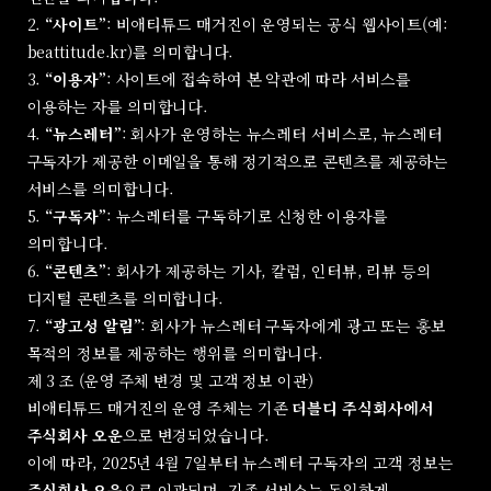
2.
“사이트”
: 비애티튜드 매거진이 운영되는 공식 웹사이트(예:
beattitude.kr)를 의미합니다.
3.
“이용자”
: 사이트에 접속하여 본 약관에 따라 서비스를
이용하는 자를 의미합니다.
4.
“뉴스레터”
: 회사가 운영하는 뉴스레터 서비스로, 뉴스레터
구독자가 제공한 이메일을 통해 정기적으로 콘텐츠를 제공하는
서비스를 의미합니다.
5.
“구독자”
: 뉴스레터를 구독하기로 신청한 이용자를
의미합니다.
6.
“콘텐츠”
: 회사가 제공하는 기사, 칼럼, 인터뷰, 리뷰 등의
디지털 콘텐츠를 의미합니다.
7.
“광고성 알림”
: 회사가 뉴스레터 구독자에게 광고 또는 홍보
목적의 정보를 제공하는 행위를 의미합니다.
제 3 조 (운영 주체 변경 및 고객 정보 이관)
비애티튜드 매거진의 운영 주체는 기존
더블디 주식회사에서
주식회사 오운
으로 변경되었습니다.
이에 따라, 2025년 4월 7일부터 뉴스레터 구독자의 고객 정보는
주식회사 오운
으로 이관되며, 기존 서비스는 동일하게