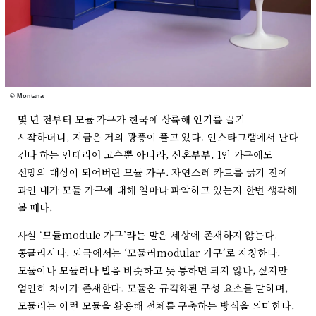
© Montana
몇 년 전부터 모듈 가구가 한국에 상륙해 인기를 끌기
시작하더니, 지금은 거의 광풍이 풀고 있다. 인스타그램에서 난다
긴다 하는 인테리어 고수뿐 아니라, 신혼부부, 1인 가구에도
선망의 대상이 되어버린 모듈 가구. 자연스레 카드를 긁기 전에
과연 내가 모듈 가구에 대해 얼마나 파악하고 있는지 한번 생각해
볼 때다.
사실 ‘모듈module 가구’라는 말은 세상에 존재하지 않는다.
콩글리시다. 외국에서는 ‘모듈러modular 가구’로 지칭한다.
모듈이나 모듈러나 발음 비슷하고 뜻 통하면 되지 않나, 싶지만
엄연히 차이가 존재한다. 모듈은 규격화된 구성 요소를 말하며,
모듈러는 이런 모듈을 활용해 전체를 구축하는 방식을 의미한다.