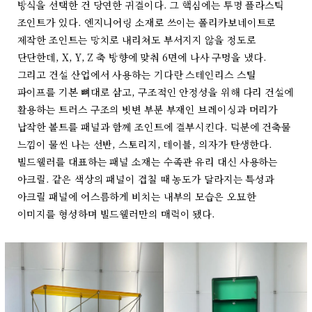
방식을 선택한 건 당연한 귀결이다. 그 핵심에는 투명 플라스틱
조인트가 있다. 엔지니어링 소재로 쓰이는 폴리카보네이트로
제작한 조인트는 망치로 내리쳐도 부서지지 않을 정도로
단단한데, X, Y, Z 축 방향에 맞춰 6면에 나사 구멍을 냈다.
그리고 건설 산업에서 사용하는 기다란 스테인리스 스틸
파이프를 기본 뼈대로 삼고, 구조적인 안정성을 위해 다리 건설에
활용하는 트러스 구조의 빗변 부분 부재인 브레이싱과 머리가
납작한 볼트를 패널과 함께 조인트에 결부시킨다. 덕분에 건축물
느낌이 물씬 나는 선반, 스토리지, 테이블, 의자가 탄생한다.
빌드웰러를 대표하는 패널 소재는 수족관 유리 대신 사용하는
아크릴. 같은 색상의 패널이 겹칠 때 농도가 달라지는 특성과
아크릴 패널에 어스름하게 비치는 내부의 모습은 오묘한
이미지를 형성하며 빌드웰러만의 매력이 됐다.