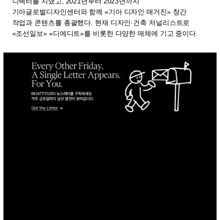
디렉터를 지냈고, 2021년부터 2023년까지
기아글로벌디자인센터와 함께 «기아 디자인 매거진» 창간
작업과 콘텐츠를 총괄했다. 현재 디자인·건축 저널리스트로
«조선일보» «디에디트»를 비롯한 다양한 매체에 기고 중이다.