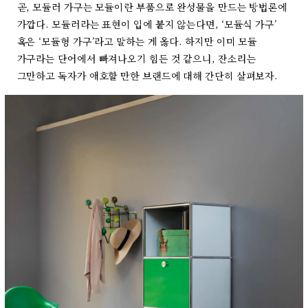
곧, 모듈러 가구는 모듈이란 부품으로 완성물을 만드는 방법론에
가깝다. 모듈러라는 표현이 입에 붙지 않는다면, ‘모듈식 가구’
혹은 ‘모듈형 가구’라고 말하는 게 옳다. 하지만 이미 모듈
가구라는 단어에서 빠져나오기 힘든 것 같으니, 잔소리는
그만하고 독자가 애호할 만한 브랜드에 대해 간단히 살펴보자.