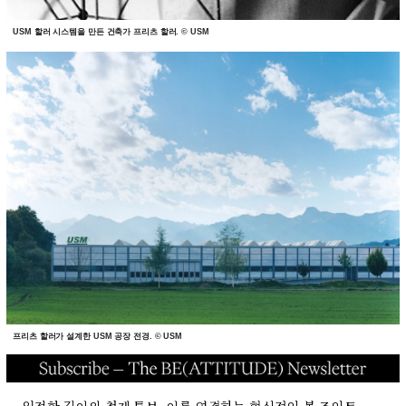
USM 할러 시스템을 만든 건축가 프리츠 할러. © USM
프리츠 할러가 설계한 USM 공장 전경. © USM
일정한 길이의 철제 튜브, 이를 연결하는 혁신적인 볼 조인트,