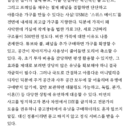
그리고 프레임을 채우는 철제 패널을 결합하면 단단하고
아름다운 가구를 만들 수 있다는 사실! USM은 ‘스위스 메이드’를
전면에 내세워 최고급 가구를 지향한다. 덕분에 가격이 꽤
사악한데 거실에 작게 놓을 법한 가로 3단, 세로 2단짜리
구조물이 500만원 정도다. 비싼 가격에 대한 이유도 나름
존재한다. 튜브와 볼, 패널을 추가 구매하면 가구를 확장할 수
있고, 공간이 작아지거나 사용성이 줄어들면 도리어 축소할 수
있다. 즉, 초기 투자 비용을 감당하면 평생 활용할 수 있지만, 그
효과를 제대로 보려면 상당히 많은 유닛을 확보해야 하니 결국
자금력이 필수다. 그러나 극도로 간결하고 아름다운 미니멀리즘
디자인 덕분에 주거 공간과 사무 공간 모두에 잘 어울리며 유행에
구애받지 않기에, 잘만 보관하면 대물림도 가능하고, 독립, 분가,
이혼(?) 등 다양한 상황에 유연하게 대응할 수 있다. 미연의
사고를 방지하고자 본사 차원에서 DIY를 금지하고 전문가의
도움을 권유하니 중고장터에서 유닛을 구매하더라도 혼자 힘쓰지
말길. 대신 정품이라면 묻고 따지지 않고 정식 서비스를 받을 수
있다.