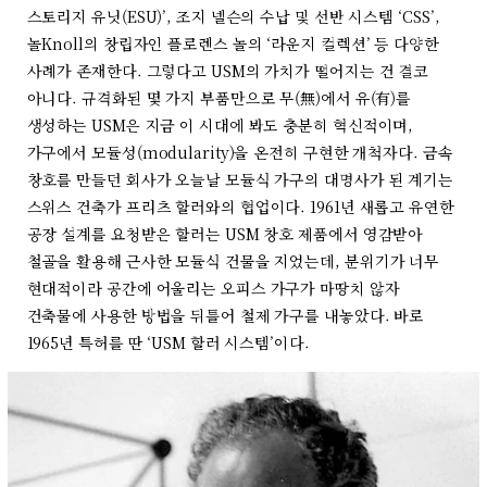
스토리지 유닛(ESU)’, 조지 넬슨의 수납 및 선반 시스템 ‘CSS’,
놀Knoll의 창립자인 플로렌스 놀의 ‘라운지 컬렉션’ 등 다양한
사례가 존재한다. 그렇다고 USM의 가치가 떨어지는 건 결코
아니다. 규격화된 몇 가지 부품만으로 무(無)에서 유(有)를
생성하는 USM은 지금 이 시대에 봐도 충분히 혁신적이며,
가구에서 모듈성(modularity)을 온전히 구현한 개척자다. 금속
창호를 만들던 회사가 오늘날 모듈식 가구의 대명사가 된 계기는
스위스 건축가 프리츠 할러와의 협업이다. 1961년 새롭고 유연한
공장 설계를 요청받은 할러는 USM 창호 제품에서 영감받아
철골을 활용해 근사한 모듈식 건물을 지었는데, 분위기가 너무
현대적이라 공간에 어울리는 오피스 가구가 마땅치 않자
건축물에 사용한 방법을 뒤틀어 철제 가구를 내놓았다. 바로
1965년 특허를 딴 ‘USM 할러 시스템’이다.