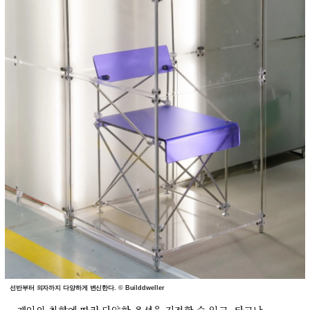
선반부터 의자까지 다양하게 변신한다. © Builddweller