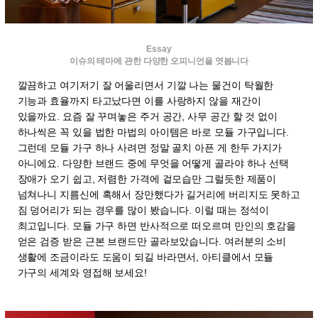
Essay
이슈의 테마에 관한 다양한 오피니언을 엿봅니다
깔끔하고 여기저기 잘 어울리면서 기깔 나는 물건이 탁월한
기능과 효율까지 타고났다면 이를 사랑하지 않을 재간이
있을까요. 요즘 잘 꾸며놓은 주거 공간, 사무 공간 할 것 없이
하나씩은 꼭 있을 법한 마법의 아이템은 바로 모듈 가구입니다.
그런데 모듈 가구 하나 사려면 정말 골치 아픈 게 한두 가지가
아니에요. 다양한 브랜드 중에 무엇을 어떻게 골라야 하나 선택
장애가 오기 쉽고, 저렴한 가격에 겉모습만 그럴듯한 제품이
넘쳐나니 지름신에 혹해서 장만했다가 길거리에 버리지도 못하고
짐 덩어리가 되는 경우를 많이 봤습니다. 이럴 때는 정석이
최고입니다. 모듈 가구 하면 반사적으로 떠오르며 만인의 호감을
얻은 검증 받은 근본 브랜드만 골라보았습니다. 여러분의 소비
생활에 조금이라도 도움이 되길 바라면서, 아티클에서 모듈
가구의 세계와 영접해 보세요!