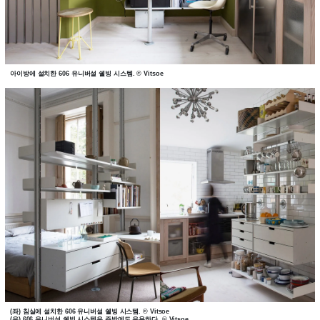
아이방에 설치한 606 유니버설 쉘빙 시스템. © Vitsoe
(좌) 침실에 설치한 606 유니버설 쉘빙 시스템. © Vitsoe
(우) 606 유니버설 쉘빙 시스템은 주방에도 유용하다. © Vitsoe