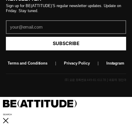
Sign up for BE(ATTITUDE)’S regular newsletter updates. Update on
Friday. Stay tuned.
SUBSCRIBE
Terms and Conditions
|
Privacy Policy
|
Instagram
(주) 오운 등록번호 449-81-01178 | 대표자: 정진아
SEARCH