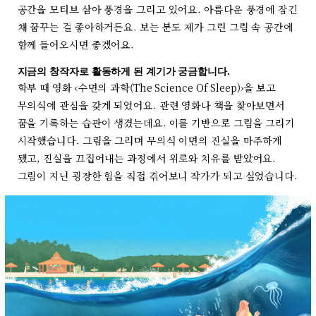
공간을 모티브 삼아 풍경을 그리고 있어요. 아름다운 풍경에 잠긴
채 꿈꾸는 걸 좋아하거든요. 보는 분도 제가 그린 그림 속 공간에
함께 들어오시면 좋겠어요.
지금의 창작자로 활동하게 된 계기가 궁금합니다.
학부 때 영화 ‹수면의 과학(The Science Of Sleep)›을 보고
무의식에 관심을 갖게 되었어요. 관련 영화나 책을 찾아보면서
꿈을 기록하는 습관이 생겼는데요. 이를 기반으로 그림을 그리기
시작했습니다. 그림을 그리며 무의식 이면의 진실을 마주하게
됐고, 진실을 끄집어내는 과정에서 위로와 치유를 받았어요.
그림이 지닌 굉장한 힘을 직접 겪어보니 작가가 되고 싶었습니다.