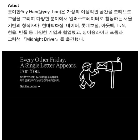
Artist
요이한Yoy Han(@yoy_han)은 가상의 이상적인 공간을 모티브로
그림을 그리며 다양한 분야에서 일러스트레이터로 활동하는 서울
기반의 창작자다. 현대백화점, 네이버, 롯데호텔, 아웃백, TvN,
한율, 빈폴 등 다양한 기업과 협업했고, 싱어송라이터 프롬과
그림책 『Midnight Driver』를 출간했다.