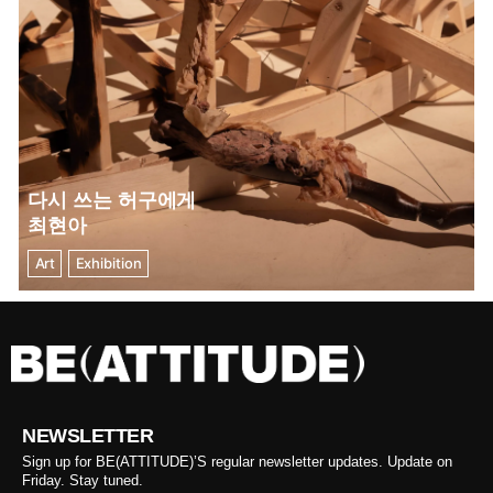
다시 쓰는 허구에게
최현아
Art
Exhibition
NEWSLETTER
Sign up for BE(ATTITUDE)’S regular newsletter updates. Update on
Friday. Stay tuned.