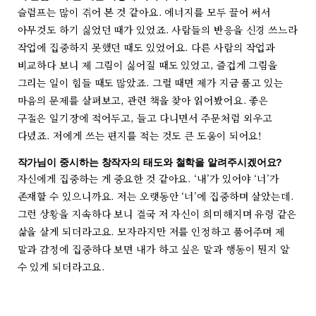
슬럼프는 많이 겪어 본 것 같아요. 에너지를 모두 끌어 써서
아무것도 하기 싫었던 때가 있었죠. 사람들의 반응을 신경 쓰느라
작업에 집중하지 못했던 때도 있었어요. 다른 사람의 작업과
비교하다 보니 제 그림이 싫어질 때도 있었고, 즐겁게 그림을
그리는 일이 힘들 때도 많았죠. 그럴 때면 제가 지금 품고 있는
마음의 문제를 살펴보고, 관련 책을 찾아 읽어봤어요. 좋은
구절은 일기장에 적어두고, 들고 다니면서 주문처럼 외우고
다녔죠. 저에게 쓰는 편지를 적는 것도 큰 도움이 되어요!
작가님이 중시하는 창작자의 태도와 철학을 알려주시겠어요?
자신에게 집중하는 게 중요한 것 같아요. ‘내’가 있어야 ‘너’가
존재할 수 있으니까요. 저는 오랫동안 ‘너’에 집중하며 살았는데.
그런 상황을 지속하다 보니 결국 저 자신이 희미해지며 유령 같은
삶을 살게 되더라고요. 모자라지만 저를 인정하고 품어주며 제
말과 감정에 집중하다 보면 내가 하고 싶은 말과 행동이 뭔지 알
수 있게 되더라고요.