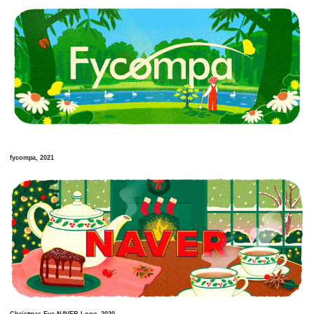
fycompa, 2021
Christmas Eve NAVER Logo, 2020