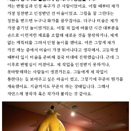
저는 반발심과 인정 욕구가 큰 사람이었어요. 어릴 때부터 제가
가장 칭찬받고 인정받던 건 미술이었죠. 그림을 잘 그린다는
칭찬을 받으면 누구나 화가를 꿈꾸잖아요. 더구나 미술은 제가
가장 즐기던 놀이였거든요. 어릴 적 집에 머물던 시간 대부분을
손으로 이런저런 재료를 조합해 새로운 것을 창작하거나, 제게
없는 캐릭터를 그려서 인형 놀이를 했어요. 여튼 그렇게 제가
가진 재능 중에서 미술이 가장 뛰어나다고 생각해서, 고등학생
때부터 입시 미술을 준비해 결국 미대에 진학했습니다. 근데 그
이후로 반발심이 커졌어요. 제 작업을 인정받지 못하거나,
못마땅해하는 사람들이 생겼거든요. 그들에게 제 작업이
통한다는 걸 보여주고 싶은 마음이 컸고, 그렇기에 꾸준히 뭔가를
계속했어요. 지금까지도 꾸준히 하는 상태입니다. 그래서
자연스레 창작자 혹은 작가라 불리는 것 같아요.