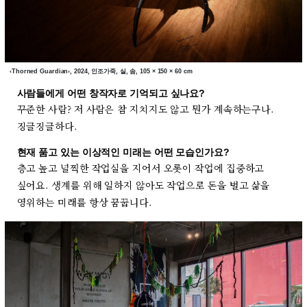
‹Thorned Guardian›, 2024, 인조가죽, 실, 솜, 105 × 150 × 60 cm
사람들에게 어떤 창작자로 기억되고 싶나요?
꾸준한 사람? 저 사람은 참 지치지도 않고 뭔가 계속하는구나.
징글징글하다.
현재 품고 있는 이상적인 미래는 어떤 모습인가요?
층고 높고 널찍한 작업실을 지어서 오롯이 작업에 집중하고
싶어요. 생계를 위해 일하지 않아도 작업으로 돈을 벌고 삶을
영위하는 미래를 항상 꿈꿉니다.