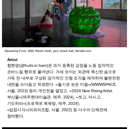
‹Squeezing Fruit›, 2022, Plastic mesh, yarn, beach ball, Variable size
Artist
함현영(@fruits.in.ham)
은 과거 응축된 감정을 노동 집약적인
손바느질 행위로 풀어낸다. 거세 보이는 외관에 푹신한 솜으로
가득 찬 내부로 구성된 양가적인 인형 조각을 제작하며 불완전한
내면을 쓰다듬고 위로한다. «돌기로 솟은 미움»(WWWSPACE,
서울, 2023) 등의 개인전을 열었고, «2024 New Rising Artist:
부산물»(제주현대미술관, 제주, 2024), «씻고, 마시고,
기도하라»(프로젝트 목욕탕, 제주, 2024),
«압점시각»(의외의조합, 서울, 2022) 등 다수의 단체전에
참여했다.