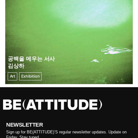
공백을 메우는 서사
김상하
Art
Exhibition
NEWSLETTER
Sign up for BE(ATTITUDE)’S regular newsletter updates. Update on
Friday. Stay tuned.