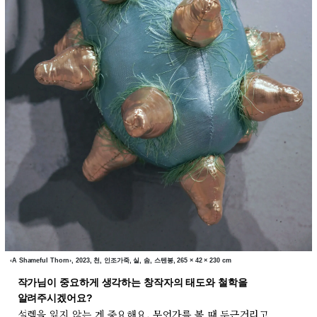
‹A Shameful Thorn›, 2023, 천, 인조가죽, 실, 솜, 스텐봉, 265 × 42 × 230 cm
작가님이 중요하게 생각하는 창작자의 태도와 철학을
알려주시겠어요?
설렘을 잃지 않는 게 중요해요. 무언가를 볼 때 두근거리고