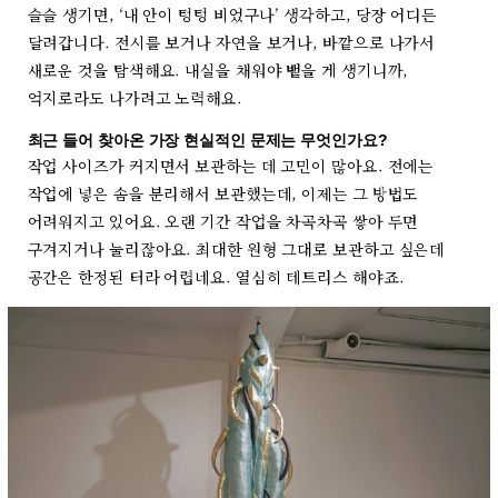
슬슬 생기면, ‘내 안이 텅텅 비었구나’ 생각하고, 당장 어디든
달려갑니다. 전시를 보거나 자연을 보거나, 바깥으로 나가서
새로운 것을 탐색해요. 내실을 채워야 뱉을 게 생기니까,
억지로라도 나가려고 노력해요.
최근 들어 찾아온 가장 현실적인 문제는 무엇인가요?
작업 사이즈가 커지면서 보관하는 데 고민이 많아요. 전에는
작업에 넣은 솜을 분리해서 보관했는데, 이제는 그 방법도
어려워지고 있어요. 오랜 기간 작업을 차곡차곡 쌓아 두면
구겨지거나 눌리잖아요. 최대한 원형 그대로 보관하고 싶은데
공간은 한정된 터라 어렵네요. 열심히 테트리스 해야죠.