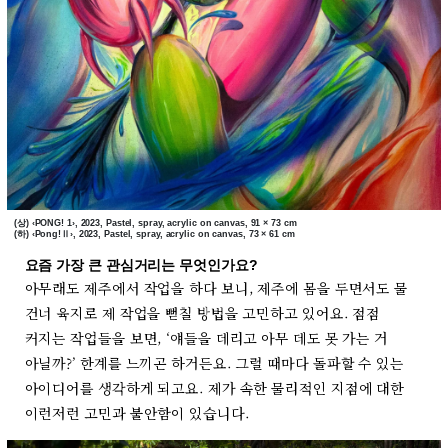
(상)
‹PONG! 1›, 2023, Pastel, spray, acrylic on canvas, 91 × 73 cm
(하)
‹Pong!Ⅱ›, 2023, Pastel, spray, acrylic on canvas, 73 × 61 cm
요즘 가장 큰 관심거리는 무엇인가요?
아무래도 제주에서 작업을 하다 보니, 제주에 몸을 두면서도 물
건너 육지로 제 작업을 뻗칠 방법을 고민하고 있어요. 점점
커지는 작업들을 보면, ‘얘들을 데리고 아무 데도 못 가는 거
아닐까?’ 한계를 느끼곤 하거든요. 그럴 때마다 돌파할 수 있는
아이디어를 생각하게 되고요. 제가 속한 물리적인 지점에 대한
이런저런 고민과 불안함이 있습니다.