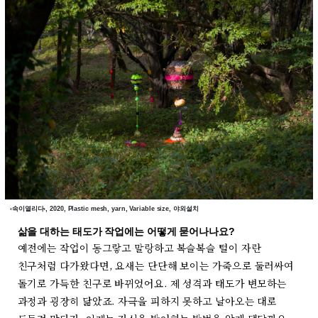
‹속이열리다›, 2020, Plastic mesh, yarn, Variable size, 야외설치
삶을 대하는 태도가 작업에는 어떻게 묻어나나요?
예전에는 작업이 동그랗고 말랑하고 복슬복슬 털이 자란
친구처럼 다가왔다면, 요새는 단단해 보이는 가죽으로 둘러싸여
돌기로 가득한 친구로 바뀌었어요. 제 성격과 태도가 변모하는
과정과 굉장히 닮았죠. 자극을 피하지 못하고 날아오는 대로