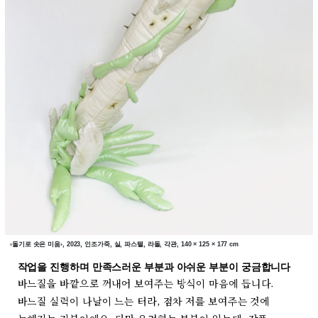
‹돌기로 솟은 미움›, 2023, 인조가죽, 실, 파스텔, 라돌, 각관, 140 × 125 × 177 cm
작업을 진행하며 만족스러운 부분과 아쉬운 부분이 궁금합니다
바느질을 바깥으로 꺼내어 보여주는 방식이 마음에 듭니다.
바느질 실력이 나날이 느는 터라, 점차 저를 보여주는 것에