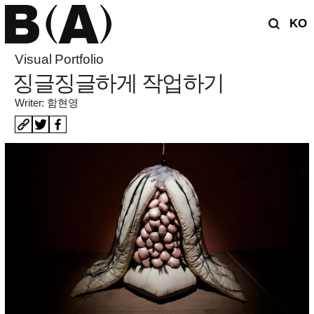
KO
Visual Portfolio
징글징글하게 작업하기
Writer: 함현영