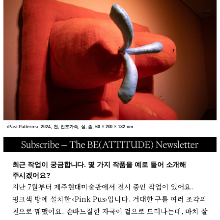
‹Past Patterns›, 2024, 천, 인조가죽, 실, 솜, 60 × 200 × 132 cm
최근 작업이 궁금합니다. 몇 가지 작품을 예로 들어 소개해
주시겠어요?
지난 7월부터 제주현대미술관에서 전시 중인 작업이 있어요.
핑크색 방에 설치한 ‹Pink Pus›입니다. 거대한 구를 여러 조각의
천으로 꿰맸어요. 손바느질한 자국이 겉으로 드러나는데, 마치 잘