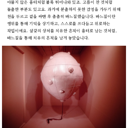
아물지 않은 흉터처럼 불룩 튀어나와 있죠. 고름이 찬 것처럼
돌출한 부분도 있고요. 과거에 분출하지 못한 감정을 가두기 위해
천을 두르고 겉을 싸맨 후 촘촘히 바느질했습니다. 바느질이란
행위를 통해 기억을 상기하고, 스스로를 쓰다듬고 위로하는
작업이에요. 살갗의 상처를 치유한 흔적이 흉터로 남는 것처럼,
바느질을 통해 치유의 흔적을 남겨 놓았습니다.