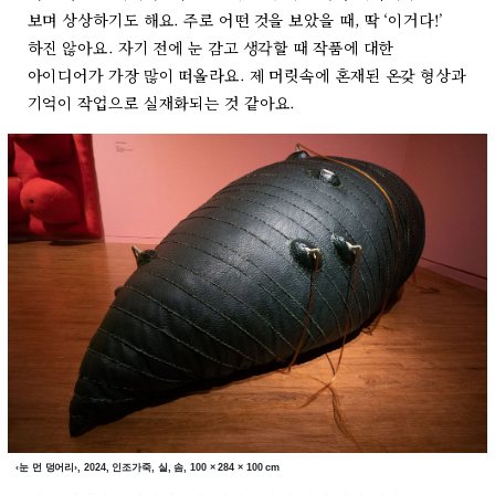
보며 상상하기도 해요. 주로 어떤 것을 보았을 때, 딱 ‘이거다!’
하진 않아요. 자기 전에 눈 감고 생각할 때 작품에 대한
아이디어가 가장 많이 떠올라요. 제 머릿속에 혼재된 온갖 형상과
기억이 작업으로 실재화되는 것 같아요.
‹눈 먼 덩어리›, 2024, 인조가죽, 실, 솜, 100 × 284 × 100 cm