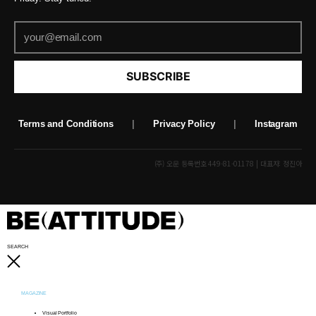
SUBSCRIBE
Terms and Conditions
|
Privacy Policy
|
Instagram
(주) 오운 등록번호 449-81-01178 | 대표자: 정진아
SEARCH
MAGAZINE
Visual Portfolio