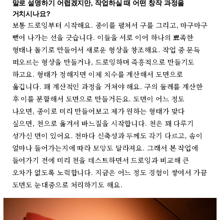
말로 설명하기 어렵겠지만, 작업하실 때 어떤 창작 과정을
거치시나요?
보통 드로잉부터 시작해요. 종이를 펼쳐서 구를 그리고, 마구마구
뻗어 나가는 선을 긋습니다. 이들을 서로 이어 하나의 뾰족한
형태나 돌기로 만들어서 새로운 형상을 창조해요. 작업 중 문득
떠오르는 형상을 만들거나, 드로잉하며 즉흥적으로 만들기도
하고요. 형태가 정해지면 이제 치수를 계산해서 도면으로
옮깁니다. 꽤 계산적인 과정을 거쳐야 해요. 구의 둘레를 계산한
후 이를 분할해서 도면으로 만들거든요. 도면이 어느 정도
나오면, 종이로 미리 만들어보고 제가 원하는 형태가 맞다
싶으면, 천으로 옮겨서 바느질을 시작합니다. 천은 꽤 다루기
성가신 면이 있어요. 천마다 신축성과 두께도 각기 다르고, 솜이
얼마나 들어가는지에 따라 모양도 달라져요. 그래서 본 작업에
들어가기 전에 미리 천을 테스트하면서 드로잉과 비교해 큰
오차가 없도록 노력합니다. 지금은 어느 정도 경험이 쌓여서 가끔
도면도 눈대중으로 처리하기도 해요.