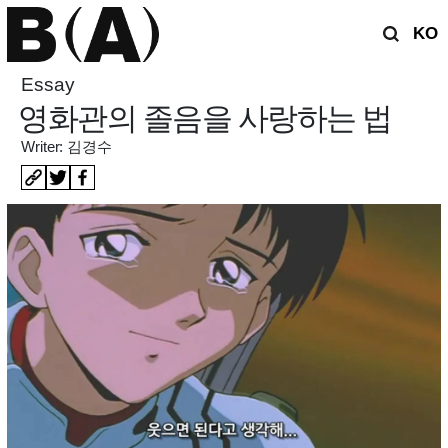
KO
Essay
영화관의 졸음을 사랑하는 법
Writer: 김경수