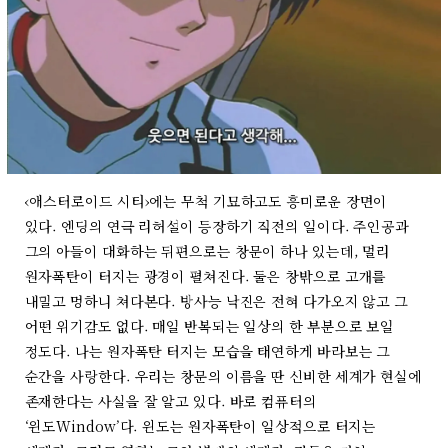
‹애스터로이드 시티›에는 무척 기묘하고도 흥미로운 장면이
있다. 엔딩의 연극 리허설이 등장하기 직전의 일이다. 주인공과
그의 아들이 대화하는 뒤편으로는 창문이 하나 있는데, 멀리
원자폭탄이 터지는 광경이 펼쳐진다. 둘은 창밖으로 고개를
내밀고 멍하니 쳐다본다. 방사능 낙진은 전혀 다가오지 않고 그
어떤 위기감도 없다. 매일 반복되는 일상의 한 부분으로 보일
정도다. 나는 원자폭탄 터지는 모습을 태연하게 바라보는 그
순간을 사랑한다. 우리는 창문의 이름을 딴 신비한 세계가 현실에
존재한다는 사실을 잘 알고 있다. 바로 컴퓨터의
‘윈도Window’다. 윈도는 원자폭탄이 일상적으로 터지는