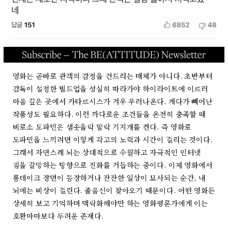
영화는 곧바로 관객의 감정을 건드리는 매체가 아니다. 초반부터
감독이 설정한 빌드업을 성실히 따라가야 하이라이트에 이르러
마음 깊은 곳에서 카타르시스가 겨우 우러나온다. 게다가 빼어난
작품성도 필요하다. 이런 까다로운 조건들을 온전히 충족할 때
비로소 도파민은 샘솟을락 말락 기지개를 켠다. 즉 영화로
도파민을 느끼려면 이렇게 각고의 노력과 시간이 걸리는 것이다.
그래서 자연스레 뇌는 상대적으로 수월하고 자극적인 인터넷
밈을 갈망하는 방향으로 진화를 거듭하는 중이다. 이제 영화에서
롱테이크 장면이 등장하거나 잔잔한 일상이 묘사되는 순간, 내
뇌에는 비상이 걸린다. 졸음신이 찾아오기 때문이다. 어떤 영화든
상세히 보고 기억하며 맥락화해야만 하는 영화평론가에게 이는
호환마마보다 두려운 존재다.