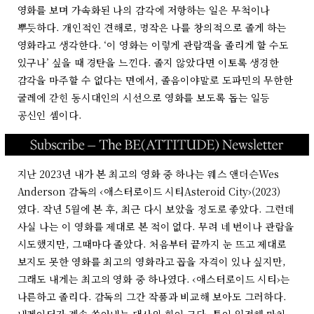
영화를 보며 가속화된 나의 감각에 저항하는 일은 무척이나
뿌듯하다. 개인적인 견해로, 명작은 나를 창의적으로 졸게 하는
영화라고 생각한다. ‘이 영화는 이렇게 관람객을 졸리게 할 수도
있구나’ 싶을 때 경탄을 느낀다. 졸지 않았다면 이토록 생경한
감각을 마주할 수 없다는 면에서, 졸음이야말로 도파민의 무한한
굴레에 갇힌 동시대인의 시선으로 영화를 보도록 돕는 일등
공신인 셈이다.
지난 2023년 내가 본 최고의 영화 중 하나는 웨스 앤더슨Wes
Anderson 감독의 ‹애스터로이드 시티Asteroid City›(2023)
였다. 작년 5월에 본 후, 최근 다시 보았을 정도로 좋았다. 그런데
사실 나는 이 영화를 제대로 본 적이 없다. 무려 네 번이나 관람을
시도했지만, 그때마다 졸았다. 처음부터 끝까지 눈 뜨고 제대로
보지도 못한 영화를 최고의 영화라고 꼽을 자격이 있나 싶지만,
그래도 내게는 최고의 영화 중 하나였다. ‹애스터로이드 시티›는
나른하고 졸리다. 감독의 그간 작품과 비교해 보아도 그러하다.
내레이터가 계속 쏟아내는 대사의 힘이 크다. 톤이 일정해 마치