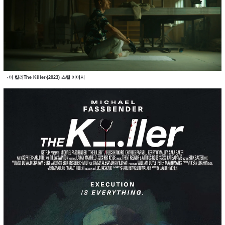
‹더 킬러The Killer›(2023) 스틸 이미지