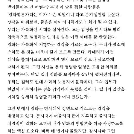
받아들이는 건 어떨까? 분명 이 말을 접한 사람들은
‘영화평론가라는 이가 무슨 막말이냐’라고 분기탱천할 듯싶다.
생각을 바꿔보면, 졸음은 아이러니하게도 기회가 될 수 있다.
우리는 가속화된 시대를 살아간다. 모든 감정을 한시라도 빨리
압축적으로 설명하는 인터넷 밈은 이런 세태를 잘 반영한다.
영화는 가속화에 저항하는 감각을 기르는 도구다. 우리가 평소에
스치듯 본 것을 더욱더 길게 보도록 만든다. 카메라가 어떤
대상을 롱테이크로 포착하면 왠지 모르게 전보다 심오하게
대하게 된다. 그런 시선을 통해 평범한 일상은 고유한 의의를
부여받는다. 만일 킬러 영화를 보자마자 살인이 펼쳐졌더라면,
우리는 킬러도 현대 사회의 노동자에 불과하며, 그의 업무가
한없이 지루하다는 점을 감각하지 못했을 것이다. 킬러의 일상을
이처럼 상세히 경험할 기회가 어디 있겠는가.
그런 면에서 영화는 현시대에 정면으로 거스르는 감각을
발명하고 있다. 동시대에 어울리지 않게 지루하고 졸리다는
치명적인 결함은 오히려 내가 영화의 방법론을 더욱 사랑하도록
하는 핵심 요소다. 비록 네 번이나 졸았지만, 잠시나마 그런