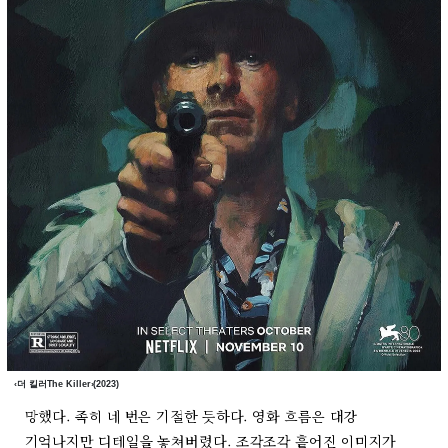
‹더 킬러The Killer›(2023)
망했다. 족히 네 번은 기절한 듯하다. 영화 흐름은 대강
기억나지만 디테일을 놓쳐버렸다. 조각조각 흩어진 이미지가