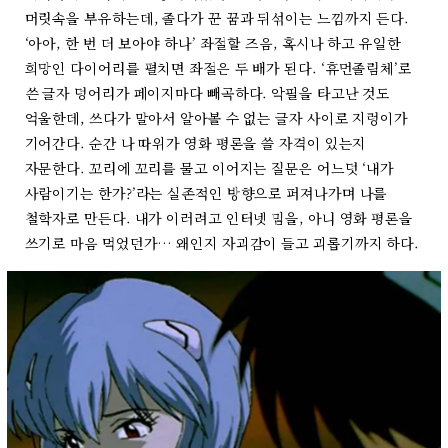
머릿속을 부유하는데, 졸다가 꾼 꿈과 뒤섞이는 느낌까지 든다.
‘아아, 한 번 더 보아야 하나’ 좌절할 즈음, 혹시나 하고 유일한
희망인 다이어리를 펼치면 좌절은 두 배가 된다. ‘휴먼졸림체’로
쓴 글자 덩어리가 페이지마다 빼곡하다. 악필을 타고난 것도
억울한데, 쓰다가 말아서 알아볼 수 없는 글자 사이로 지렁이가
기어간다. 순간 나 따위가 영화 평론을 쓸 자격이 있는지
자문한다. 꼬리에 꼬리를 물고 이어지는 질문은 어느덧 ‘내가
사람이기는 한가?’라는 실존적인 방향으로 퍼져나가며 나를
철학자로 만든다. 내가 이러려고 인터넷 밈을, 아니 영화 평론을
쓰기로 마음 먹었던가… 왜인지 자괴감이 들고 괴롭기까지 하다.