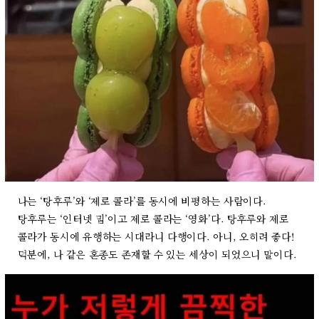
나는 ‘탕후루’와 ‘제로 콜라’를 동시에 비평하는 사람이다.
탕후루는 ‘인터넷 밈’이고 제로 콜라는 ‘영화’다. 탕후루와 제로
콜라가 동시에 유행하는 시대라니 다행이다. 아니, 오히려 좋다!
덕분에, 나 같은 혼종도 존재할 수 있는 세상이 되었으니 말이다.