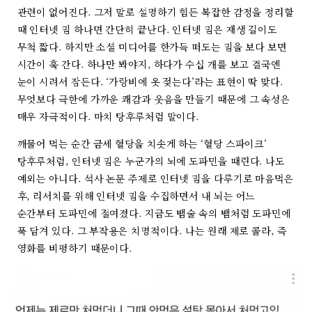
관련이 없어진다. 그저 말로 설명하기 힘든 복잡한 감정을 정리할
때 인터넷 밈 하나면 간단히 끝난다. 인터넷 밈은 재생 길이도
무척 짧다. 하지만 소셜 미디어를 한가득 떠도는 밈을 보다 보면
시간이 훅 간다. 하나만 봐야지, 하다가 수십 개를 보고 결국엔
눈이 시려서 잠든다. ‘가랑비에 옷 젖는다’라는 표현이 딱 맞다.
무엇보다 극한에 가까운 쾌감과 웃음을 만들기 때문에 그 속성은
매우 자극적이다. 마치 탕후루처럼 말이다.
깨물어 먹는 순간 금세 혈당을 치솟게 하는 ‘혈당 스파이크’
탕후루처럼, 인터넷 밈은 누군가의 뇌에 도파민을 때린다. 나도
예외는 아니다. 석사 논문 주제로 인터넷 밈을 다루기로 마음먹은
후, 리서치를 위해 인터넷 밈을 수집하면서 내 뇌는 어느
순간부터 도파민에 절여졌다. 지금도 뱀술 속의 뱀처럼 도파민에
푹 담겨 있다. 그 부작용은 치명적이다. 나는 원래 제로 콜라, 즉
영화를 비평하기 때문이다.