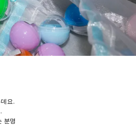
데요.
.
는 분명