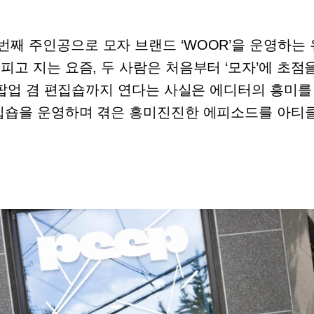
째 주인공으로 모자 브랜드 ‘WOOR’을 운영하는 
고 지는 요즘, 두 사람은 처음부터 ‘모자’에 초점
는 팝업 겸 편집숍까지 연다는 사실은 에디터의 흥미를
편집숍을 운영하며 겪은 흥미진진한 에피소드를 아티