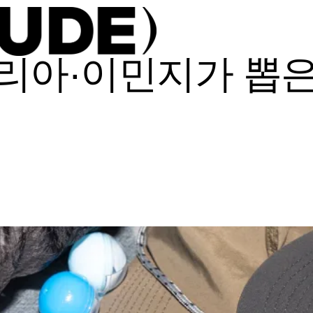
 유리아·이민지가 뽑