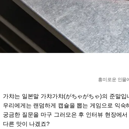
흥미로운 인물에
가챠는 일본말 가챠가챠(がちゃがちゃ)의 준말입니
우리에게는 랜덤하게 캡슐을 뽑는 게임으로 익숙해
궁금한 질문을 마구 그러모은 후 인터뷰 현장에서
다른 맛이 나겠죠?