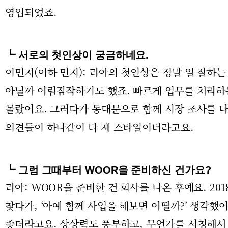
영입되었죠.
┗ 서로의 첫인상이 궁금하네요.
이민지(이하 민지): 리아의 첫인상은 정말 일 잘하
아닐까 어림짐작하기도 했죠. 빠르게 업무를 처리하는
몰랐어요. 그러다가 동대문으로 함께 시장 조사를 나
의견들이 하나같이 다 제 스타일이더라고요.
┗ 그럼 그때부터 WOOR을 준비하신 건가요?
리아: WOOR을 준비한 건 회사를 나온 후예요. 2
찾다가, ‘아예 함께 사업을 해보면 어떨까?’ 생각했
좋더라고요. 상상력도 풍부하고, 무언가를 서칭해서