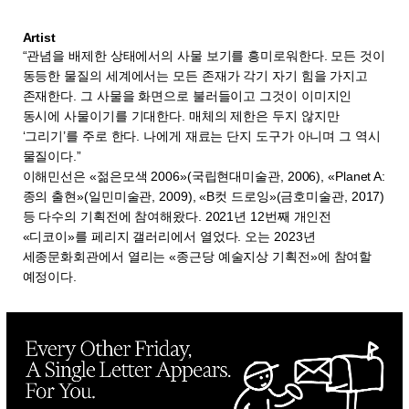
Artist
“관념을 배제한 상태에서의 사물 보기를 흥미로워한다. 모든 것이
동등한 물질의 세계에서는 모든 존재가 각기 자기 힘을 가지고
존재한다. 그 사물을 화면으로 불러들이고 그것이 이미지인
동시에 사물이기를 기대한다. 매체의 제한은 두지 않지만
‘그리기’를 주로 한다. 나에게 재료는 단지 도구가 아니며 그 역시
물질이다.”
이해민선은 «젊은모색 2006»(국립현대미술관, 2006), «Planet A:
종의 출현»(일민미술관, 2009), «B컷 드로잉»(금호미술관, 2017)
등 다수의 기획전에 참여해왔다. 2021년 12번째 개인전
«디코이»를 페리지 갤러리에서 열었다. 오는 2023년
세종문화회관에서 열리는 «종근당 예술지상 기획전»에 참여할
예정이다.