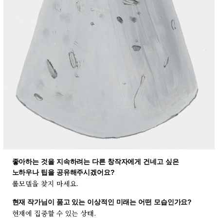
좋아하는 것을 지속하려는 다른 창작자에게 건네고 싶은
노하우나 팁을 공유해주시겠어요?
롤모델을 찾지 마세요.
현재 작가님이 품고 있는 이상적인 미래는 어떤 모습인가요?
현재에 집중할 수 있는 상태.