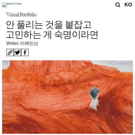
KO
Visual Portfolio
안 풀리는 것을 붙잡고
고민하는 게 숙명이라면
Writer: 이해민선