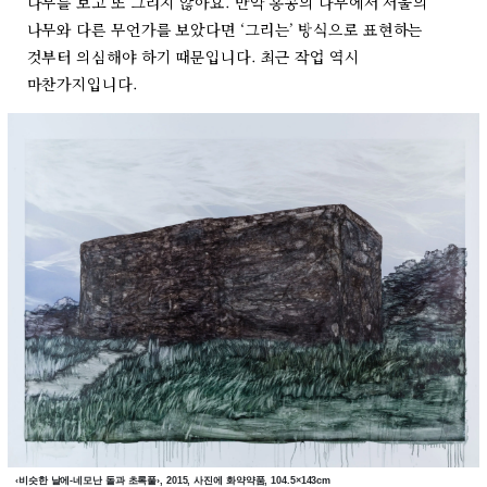
나무를 보고 또 그리지 않아요. 만약 홍콩의 나무에서 서울의
나무와 다른 무언가를 보았다면
‘
그리는
’
방식으로 표현하는
것부터 의심해야 하기 때문입니다. 최근 작업 역시
마찬가지입니다.
‹비슷한 날에-네모난 돌과 초록풀›, 2015, 사진에 화약약품, 104.5×143cm