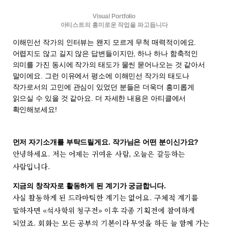
Visual Portfolio
아티스트의 흥미로운 작업을 파고듭니다
이해민선 작가의 인터뷰는 왠지 모르게 무척 매력적이에요.
어렵지도 않고 길지 않은 답변들이지만, 하나 하나 함축적인
의미를 가진 동시에 작가의 태도가 물씬 묻어나오는 것 같아서
말이에요. 그런 이유에서 평소에 이해민선 작가의 태도나
작가로서의 고민에 관심이 있었던 분들은 더욱더 흥미롭게
읽으실 수 있을 것 같아요. 더 자세한 내용은 아티클에서
확인해보세요!
먼저 자기소개를 부탁드릴게요. 작가님은 어떤 분이신가요?
안녕하세요. 저는 어제는 귀여운 사람, 오늘은 갈등하는
사람입니다.
지금의 창작자로 활동하게 된 계기가 궁금합니다.
사실 활동하게 된 드라마틱한 계기는 없어요. 구체적 계기를
말하자면 «석사학위 청구전» 이후 각종 기획전에 참여하게
되었죠. 회화는 모든 공부의 기본이라 무엇을 하든 늘 함께 가는