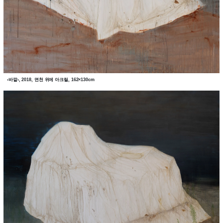
‹바깥›, 2018, 면천 위에 아크릴, 162×130cm