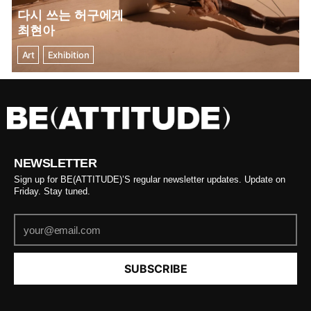
다시 쓰는 허구에게
최현아
Art
Exhibition
NEWSLETTER
Sign up for BE(ATTITUDE)’S regular newsletter updates. Update on
Friday. Stay tuned.
SUBSCRIBE