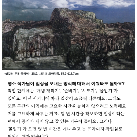
‹살갗의 무게-중앙역›, 2015, 사진에 화약약품, 85.5×119.7cm
평소 작가님이 일상을 보내는 방식에 대해서 여쭤봐도 될까요?
작업 단계에는 ‘개념 정리기’, ‘준비기’, ‘시도기’, ‘몰입기’가
있어요. 어떤 시기냐에 따라 일상이 조금씩 다른데요. 그래도
모든 구간의 아침에는 고요한 시간을 놓치지 않으려고 노력해요.
저를 고요하게 놔두는 거죠. 텅 빈 시간을 확보하면 일상이라는
팩에서 공기가 새지 않고 잘 있는 기분이 들어요. 그러나
‘몰입기’가 오면 텅 빈 시간은 개나 주고 눈 뜨자마자 작업실로
뛰어갈 때가 많습니다.