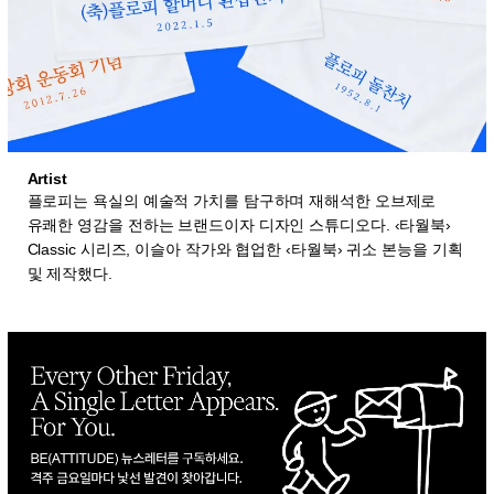
Artist
플로피는 욕실의 예술적 가치를 탐구하며 재해석한 오브제로
유쾌한 영감을 전하는 브랜드이자 디자인 스튜디오다. ‹타월북›
Classic 시리즈, 이슬아 작가와 협업한 ‹타월북› 귀소 본능을 기획
및 제작했다.