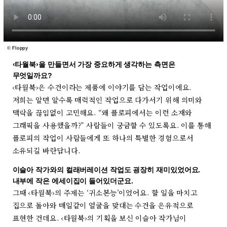
©
Floppy
‹타월북›을 만들면서 가장 중요하게 생각하는 측면은
무엇일까요?
‹타월북›은 수건이라는 제품에 이야기를 담는 작업이에요.
저희는 알면 알수록 매력적인 작업으로 다가서기 위해 의미와
맥락을 끊임없이 고민해요. “왜 플로피에서는 이런 소재와
그래픽을 사용했을까?” 사람들이 궁금할 수 있도록요. 이를 통해
플로피의 작업이 사람들에게 또 하나의 특별한 경험으로서
소유되길 바란답니다.
이슬아 작가와의 컬래버레이션 작업도 굉장히 재미있었어요.
내부에 작은 에세이집이 들어있더군요.
그때 ‹타월북›의 주제는 ‘귀소본능’이었어요. 할 일을 마치고
집으로 돌아와 매일같이 얼굴을 맞대는 수건을 은유적으로
표현한 건데요. ‹타월북›의 기획을 보신 이슬아 작가님이