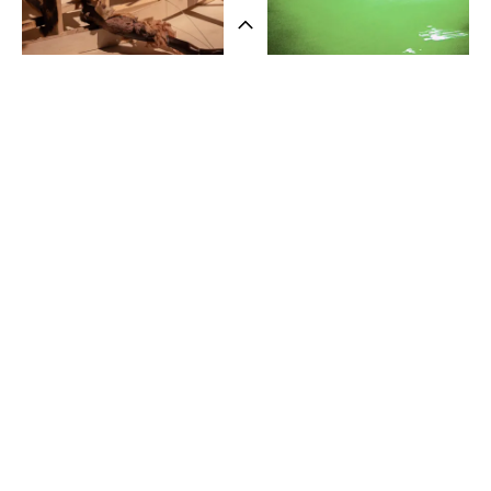
샵 방문하기
Visual Portfolio
Visual Portfolio
다시 쓰는 허구에게
공백을 메우는 서사
최현아
김상하
뉴스레터
Art
Exhibition
Art
Exhibition
인스타그램
소개
Essay
Visual Portfolio