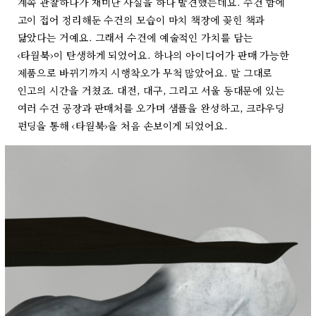
계속 관찰하다가 재미난 사실을 하나 발견했는데요. 수건 함에
고이 접어 정리해둔 수건의 모습이 마치 책장에 꽂힌 책과
닮았다는 거예요. 그래서 수건에 예술적인 가치를 담는
‹타월북›이 탄생하게 되었어요. 하나의 아이디어가 판매 가능한
제품으로 바뀌기까지 시행착오가 무척 많았어요. 말 그대로
인고의 시간을 거쳤죠. 대전, 대구, 그리고 서울 동대문에 있는
여러 수건 공장과 판매처를 오가며 샘플을 완성하고, 크라우딩
펀딩을 통해 ‹타월북›을 처음 손보이게 되었어요.