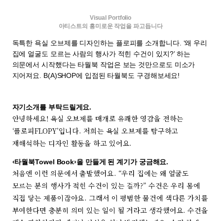
Visual Portfolio
아티스트의 흥미로운 작업을 파고듭니다
독특한 욕실 오브제를 디자인하는
플로피
를 소개합니다. ‘왜 우리
집에 얼굴도 모르는 사람의 행사가 적힌 수건이 있지?’ 하는
의문에서 시작했다는 타월북 작업은 보는 것만으로도 미소가
지어져요. B(A)SHOP에 입점된 타월북도 구경해보세요!
자기소개를 부탁드릴게요.
안녕하세요! 욕실 오브제를 매개로 유쾌한 영감을 전하는
‘플로피FLOPY’입니다. 저희는 욕실 오브제를 탐구하고
재해석하는 디자인 활동을 하고 있어요.
‹타월북Towel Book›을 만들게 된 계기가 궁금해요.
처음엔 이런 의문에서 출발했어요. “우리 집에는 왜 얼굴도
모르는 분의 행사가 적힌 수건이 있는 걸까?” 수건은 우리 몸에
직접 닿는 제품이잖아요. 그래서 이 평범한 물건에 색다른 가치를
부여한다면 충분히 의미 있는 일이 될 거라고 생각했어요. 수건을