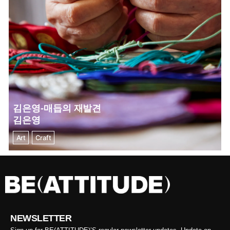
김은영-매듭의 재발견
김은영
Art
Craft
NEWSLETTER