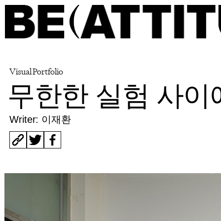
Visual Portfolio
무한한 실험 사이
Writer: 이재환