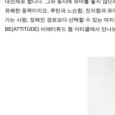
대전제로 합니다. 그와 동시에 유머를 놓지 않으
유쾌한 동력이지요. 루틴과 느슨함, 진지함과 유
가는 사람, 정해진 경로보다 선택할 수 있는 여
BE(ATTITUDE) 비애티튜드 웹 아티클에서 만나보