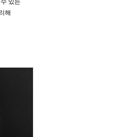
수 있는
리해