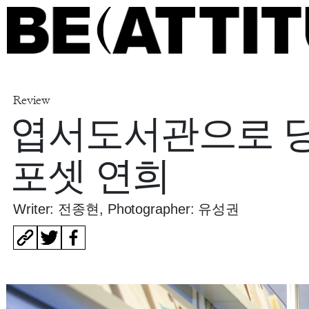
Review
엽서도서관으로 당
포셋 연희
Writer: 전종현
, Photographer: 유성권