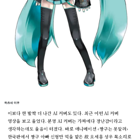
하츠네 미쿠
이보다 한 발짝 더 나간 AI 커버도 있다. 최근 어떤 AI 커버
영상을 보고 울었다. 분명 AI 커버는 가짜에다 장난감이라고
생각하는데도 울음이 터졌다. 바로 애니메이션 ‹짱구는 못말려›
한국판에서 짱구 아빠 신형만 역을 맡은 故 오세홍 성우 목소리로