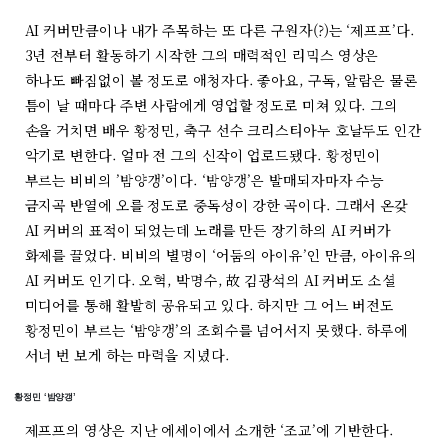
AI 커버만큼이나 내가 주목하는 또 다른 구원자(?)는 ‘제프프’다.
3년 전부터 활동하기 시작한 그의 매력적인 리믹스 영상은
하나도 빠짐없이 볼 정도로 애청자다. 좋아요, 구독, 알람은 물론
틈이 날 때마다 주변 사람에게 영업할 정도로 미쳐 있다. 그의
손을 거치면 배우 황정민, 축구 선수 크리스티아누 호날두도 인간
악기로 변한다. 얼마 전 그의 신작이 업로드됐다. 황정민이
부르는 비비의 ’밤양갱’이다. ‘밤양갱’은 발매되자마자 수능
금지곡 반열에 오를 정도로 중독성이 강한 곡이다. 그래서 온갖
AI 커버의 표적이 되었는데 노래를 만든 장기하의 AI 커버가
화제를 끌었다. 비비의 별명이 ‘어둠의 아이유’인 만큼, 아이유의
AI 커버도 인기다. 오혁, 박명수, 故 김광석의 AI 커버도 소셜
미디어를 통해 활발히 공유되고 있다. 하지만 그 어느 버전도
황정민이 부르는 ‘밤양갱’의 조회수를 넘어서지 못했다. 하루에
서너 번 보게 하는 마력을 지녔다.
황정민 ‘밤양갱’
제프프의 영상은 지난 에세이에서 소개한 ‘조교’에 기반한다.