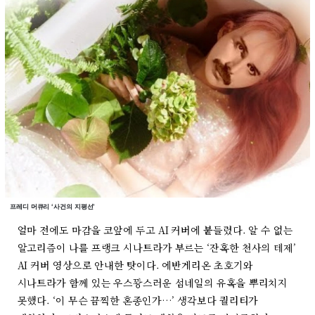
프레디 머큐리 ‘사건의 지평선’
얼마 전에도 마감을 코앞에 두고 AI 커버에 붙들렸다. 알 수 없는
알고리즘이 나를 프랭크 시나트라가 부르는 ‘잔혹한 천사의 테제’
AI 커버 영상으로 안내한 탓이다. 에반게리온 초호기와
시나트라가 함께 있는 우스꽝스러운 섬네일의 유혹을 뿌리치지
못했다. ‘이 무슨 끔찍한 혼종인가…’ 생각보다 퀄리티가