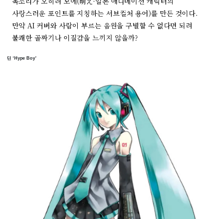
목소리가 오히려 모에(萌え·일본 애니메이션 캐릭터의
사랑스러운 포인트를 지칭하는 서브컬처 용어)를 만든 것이다.
만약 AI 커버와 사람이 부르는 음원을 구별할 수 없다면 되려
불쾌한 골짜기나 이질감을 느끼지 않을까?
딘 ‘Hype Boy’