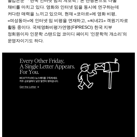
졸업논문 「한국 인터넷 밈의 계보학」은 단행본으로 나올
채비를 마치고 있다. 영화와 인터넷 밈을 동시에 연구하는데
커다란 매력을 느끼고 있으며, 현재 «코아르»에 영화 비평,
«여성동아»에 인터넷 밈 비평을 연재하고, «씨네21» 객원기자로
활동 중이다. 국제영화비평가연맹(FIPRESCI) 한국 지부
정회원이자 인문학 스탠드업 코미디 페이지 ‘인문학적 개소리’의
운영자이기도 하다.