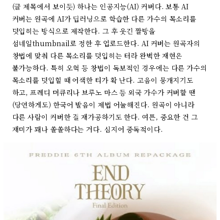
(글 제목에서 보이듯) 하나는 인공지능(AI) 커버다. 보통 AI
커버는 원곡에 AI가 딥러닝으로 학습한 다른 가수의 목소리를
덧입히는 방식으로 제작한다. 그 후 웃긴 짤방을
섬네일thumbnail로 정한 후 업로드한다. AI 커버는 원곡자의
창법에 맞춰 다른 목소리를 덧입히는 터라 완벽한 재현은
불가능하다. 특히 오혁 등 창법이 독보적인 경우에는 다른 가수의
목소리를 덧입힐 때 어색한 티가 확 난다. 고음이 뭉개지기도
하고, 프레디 머큐리나 브루노 마스 등 외국 가수가 커버할 땐
(당연하게도) 한국어 발음이 제법 어눌해진다. 원곡이 아니라
다른 사람이 커버한 걸 재가공하기도 한다. 여튼, 중요한 건 그
재미가 꽤나 쏠쏠하다는 거다. 심지어 중독적이다.