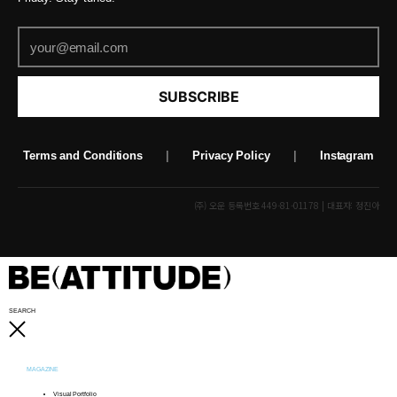
SUBSCRIBE
Terms and Conditions
|
Privacy Policy
|
Instagram
(주) 오운 등록번호 449-81-01178 | 대표자: 정진아
SEARCH
MAGAZINE
Visual Portfolio