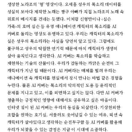
생성한 노라조의 ‘형’ 영상이다. 오세홍 성우의 목소리 데이터를
성실히 모아다 제작한 노래는 짱구 아빠가 직접 노라조의 노래 속
위로의 메시지를 건네는 듯했다. 이처럼 신형만이나 ‹심슨
가족›의 호머 심슨 등 유명 애니메이션 캐릭터의 목소리를 AI
커버로 돌리는 영상도 유행하고 있다. 우리는 캐릭터의 목소리가
실은 성우의 목소리라는 사실을 당연히 알고 있다. 그럼에도
불구하고 성우의 탁월한 연기력 때문에 마치 캐릭터가 생생히
살아 움직인다고 생각한다. AI 커버는 목소리를 학습하고
재현하는 기술의 산물이다. 우리가 감동하는 까닭은 순전히 그
캐릭터가 지닌 힘 때문이다. AI 커버라는 매체를 빌려 우리는
애니메이션 속 캐릭터를 현실에서 잠시 만나는 마법 같은 경험을
누린다. 물론 AI 커버는 목소리의 악의적인 도용 등 윤리적인
문제를 지니고 있고, 이를 외면하고 싶지는 않다. 다만 AI 커버가
창출하는 긍정적인 영향에 대해서도 공유하고 싶은 마음이다.
인터넷 밈이 된 AI 커버는 우리의 동심을 되살린다. 기상천외한
조합을 원하는 호기심, 서툴러도 웃어넘길 수 있는 여유, 픽션 속
캐릭터가 살아있다고 생각하는 순진무구함 등 AI 커버를 활용해
우리가 되찾을 수 있는 감정은 지금 이 시대에 소중하다.