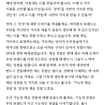
해야 한다면, 어떻게든 이를 만들어야 합니다. 이때 두 가지
지점을 고민할 필요가 있습니다. ‘무엇’을 나만의 가치로 만들
것인가? 그리고 이를 ‘어떻게’ 나만의 가치로 만들 수 있을까?
먼저 그 ‘무엇’에 대한 이야기를 꺼내볼게요. 여러분의 브랜드는
무엇을 자신만의 가치로 세울지 곰곰이 생각해 본 적 있으신가요?
저는 이를 ‘핵심 경험’이라고 부르고 싶습니다. 보통 핵심
가치라고 표현하는데요, 가치라는 단어가 두루뭉술하기도
하거니와 한편으로는 조금 어려운 구석이 있어서 경험이라는
단어로 한번 바꿔보았습니다. 핵심 경험은 현재 혹은 미래 고객이
우리 브랜드를 어떤 식으로든 경험할 때 반드시 그들이 느껴야
하는 경험을 말합니다. 바꿔 말하면, 우리가 어떤 대상에게
반드시 전달해야만 하는 경험인 셈이죠. 단박에 이해하는 게 아마
쉽지 않으실 거예요. 그럼 이렇게 생각해 보시면 어떨까요? 전
핵심 경험을 두 가지로 나눌 수 있다고 봅니다. ‘기능적 핵심
경험’과 ‘감성적 핵심 경험’으로요.
우선 기능적 핵심 경험에 대해 말씀드려 볼게요. 기능적 경험은
우리 브랜드가 지닌 기능적인 장점을 이야기합니다. 혹시