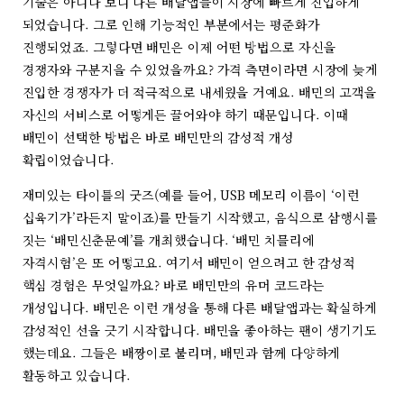
기술은 아니다 보니 다른 배달앱들이 시장에 빠르게 진입하게
되었습니다. 그로 인해 기능적인 부분에서는 평준화가
진행되었죠. 그렇다면 배민은 이제 어떤 방법으로 자신을
경쟁자와 구분지을 수 있었을까요? 가격 측면이라면 시장에 늦게
진입한 경쟁자가 더 적극적으로 내세웠을 거예요. 배민의 고객을
자신의 서비스로 어떻게든 끌어와야 하기 때문입니다. 이때
배민이 선택한 방법은 바로 배민만의 감성적 개성
확립이었습니다.
재미있는 타이틀의 굿즈(예를 들어, USB 메모리 이름이 ‘이런
십육기가’라든지 말이죠)를 만들기 시작했고, 음식으로 삼행시를
짓는 ‘배민신춘문예’를 개최했습니다. ‘배민 치믈리에
자격시험’은 또 어떻고요. 여기서 배민이 얻으려고 한 감성적
핵심 경험은 무엇일까요? 바로 배민만의 유머 코드라는
개성입니다. 배민은 이런 개성을 통해 다른 배달앱과는 확실하게
감성적인 선을 긋기 시작합니다. 배민을 좋아하는 팬이 생기기도
했는데요. 그들은 배짱이로 불리며, 배민과 함께 다양하게
활동하고 있습니다.