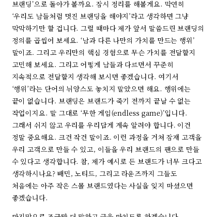
브랜딩’으로 돌아가 볼까요. 잠시 정리를 해볼게요. 막연히
‘우리도 남들처럼 멋진 브랜딩을 해야지’라고 생각하면 그냥
막막하기만 할 겁니다. 그럴 때마다 제가 앞서 말씀드린 브랜딩의
정의를 곱씹어 보세요. ‘남과 다른 나만의 가치를 만드는 행위’
말이죠. 그리고 우리만의 핵심 경험으로 무슨 가치를 전달할지
고민해 보세요. 그리고 어떻게 남들과 다르면서 꾸준히
지속적으로 전달할지 생각해 보시면 좋겠습니다. 여기서
‘행위’라는 단어의 뉘앙스도 놓치지 말았으면 해요. 행위에는
끝이 없습니다. 브랜딩은 브랜드가 죽기 전까지 끝날 수 없는
작업이지요. 말 그대로 ‘무한 게임(endless game)’입니다.
그래서 쉬지 않고 우리를 우리답게 계속 알려야 합니다. 이건
정말 중요해요. 크건 작건 말이죠. 이런 과정을 거쳐 잠재 고객을
우리 고객으로 만들 수 있고, 이들을 우리 브랜드의 팬으로 만들
수 있다고 생각합니다. 참, 제가 예시로 든 브랜드가 너무 크다고
생각하시나요? 배민, 노티드, 그리고 라운즈까지 그들도
처음에는 아주 작은 스몰 브랜드였다는 사실을 잊지 마셨으면
좋겠습니다.
마지막으로 조금만 더 말하고 글을 마치도록 하겠습니다.