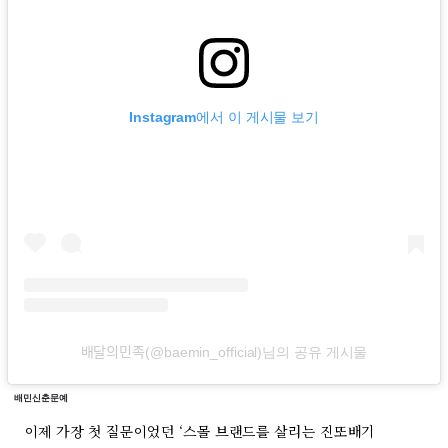
Instagram에서 이 게시물 보기
배달의민족(@baemin_official)님의 공유 게시물
배민신춘문예
이제 가장 첫 질문이었던 ‘스몰 브랜드를 살리는 진또배기