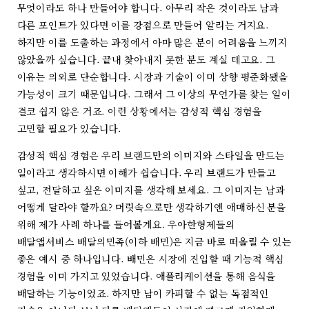
무엇이라도 하나 만들어야 합니다. 아무리 작은 것이라도 남과
다른 포인트가 있다면 이를 강점으로 만들어 알리는 거지요.
하지만 이를 도출하는 과정에서 아마 많은 분이 어려움을 느끼지
않았을까 싶습니다. 끝내 찾아내지 못한 분도 계실 테고요. 그
이유는 의외로 단순합니다. 시장과 기술이 이미 상향 평준화됐을
가능성이 크기 때문입니다. 그래서 그 이상의 무언가를 찾는 일이
결코 쉽지 않은 거죠. 이런 상황에서는 감성적 핵심 경험을
고민할 필요가 있습니다.
감성적 핵심 경험은 우리 브랜드만의 이미지와 스타일을 만드는
일이라고 생각하시면 이해가 쉽습니다. 우리 브랜드가 만들고
싶고, 전달하고 싶은 이미지를 생각해 보세요. 그 이미지는 남과
어떻게 달라야 할까요? 머릿속으로만 생각하기엔 애매하신 분을
위해 제가 사례 하나를 들어볼게요. 우아한형제들의
배달앱서비스 배달의민족(이하 배민)은 지금 바로 떠올릴 수 있는
좋은 예시 중 하나입니다. 배민은 시장에 진입할 때 기능적 핵심
경험을 이미 가지고 있었습니다. 애플리케이션을 통해 음식을
배달하는 기능이었죠. 하지만 남이 카피할 수 없는 독점적인