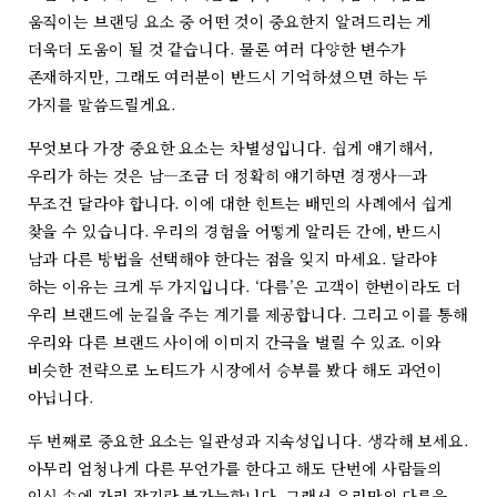
움직이는 브랜딩 요소 중 어떤 것이 중요한지 알려드리는 게
더욱더 도움이 될 것 같습니다. 물론 여러 다양한 변수가
존재하지만, 그래도 여러분이 반드시 기억하셨으면 하는 두
가지를 말씀드릴게요.
무엇보다 가장 중요한 요소는 차별성입니다. 쉽게 얘기해서,
우리가 하는 것은 남―조금 더 정확히 얘기하면 경쟁사―과
무조건 달라야 합니다. 이에 대한 힌트는 배민의 사례에서 쉽게
찾을 수 있습니다. 우리의 경험을 어떻게 알리든 간에, 반드시
남과 다른 방법을 선택해야 한다는 점을 잊지 마세요. 달라야
하는 이유는 크게 두 가지입니다. ‘다름’은 고객이 한번이라도 더
우리 브랜드에 눈길을 주는 계기를 제공합니다. 그리고 이를 통해
우리와 다른 브랜드 사이에 이미지 간극을 벌릴 수 있죠. 이와
비슷한 전략으로 노티드가 시장에서 승부를 봤다 해도 과언이
아닙니다.
두 번째로 중요한 요소는 일관성과 지속성입니다. 생각해 보세요.
아무리 엄청나게 다른 무언가를 한다고 해도 단번에 사람들의
인식 속에 자리 잡기란 불가능합니다. 그래서 우리만의 다름을