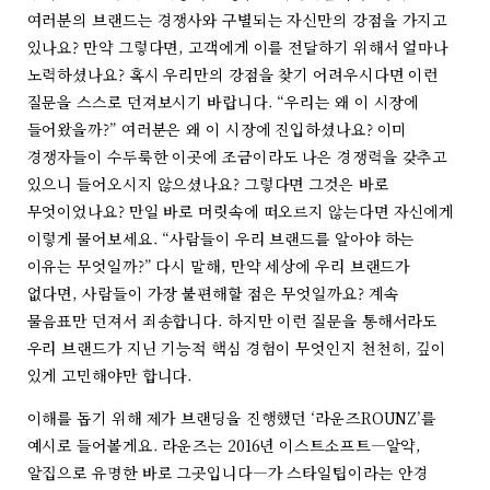
여러분의 브랜드는 경쟁사와 구별되는 자신만의 강점을 가지고
있나요? 만약 그렇다면, 고객에게 이를 전달하기 위해서 얼마나
노력하셨나요? 혹시 우리만의 강점을 찾기 어려우시다면 이런
질문을 스스로 던져보시기 바랍니다. “우리는 왜 이 시장에
들어왔을까?” 여러분은 왜 이 시장에 진입하셨나요? 이미
경쟁자들이 수두룩한 이곳에 조금이라도 나은 경쟁력을 갖추고
있으니 들어오시지 않으셨나요? 그렇다면 그것은 바로
무엇이었나요? 만일 바로 머릿속에 떠오르지 않는다면 자신에게
이렇게 물어보세요. “사람들이 우리 브랜드를 알아야 하는
이유는 무엇일까?” 다시 말해, 만약 세상에 우리 브랜드가
없다면, 사람들이 가장 불편해할 점은 무엇일까요? 계속
물음표만 던져서 죄송합니다. 하지만 이런 질문을 통해서라도
우리 브랜드가 지닌 기능적 핵심 경험이 무엇인지 천천히, 깊이
있게 고민해야만 합니다.
이해를 돕기 위해 제가 브랜딩을 진행했던 ‘라운즈ROUNZ’를
예시로 들어볼게요. 라운즈는 2016년 이스트소프트―알약,
알집으로 유명한 바로 그곳입니다―가 스타일팁이라는 안경