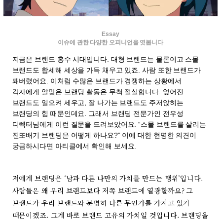
Essay
이슈에 관한 다양한 오피니언을 엿봅니다
지금은 브랜드 홍수 시대입니다. 대형 브랜드는 물론이고 스몰
브랜드도 합세해 세상을 가득 채우고 있죠. 사람 또한 브랜드가
돼버렸어요. 이처럼 수많은 브랜드가 경쟁하는 상황에서
각자에게 알맞은 브랜딩 활동은 무척 절실합니다. 엎어진
브랜드도 일으켜 세우고, 잘 나가는 브랜드도 주저앉히는
브랜딩의 힘 때문인데요. 그래서 브랜딩 전문가인 전우성
디렉터님에게 이런 질문을 드려보았어요. “스몰 브랜드를 살리는
진또배기 브랜딩은 어떻게 하나요?” 이에 대한 현명한 의견이
궁금하시다면 아티클에서 확인해 보세요.
저에게 브랜딩은 ‘남과 다른 나만의 가치를 만드는 행위’입니다.
사람들은 왜 우리 브랜드보다 저쪽 브랜드에 열광할까요? 그
브랜드가 우리 브랜드와 분명히 다른 무언가를 가지고 있기
때문이겠죠. 그게 바로 브랜드 고유의 가치일 것입니다. 브랜딩을