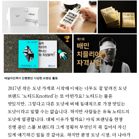
배달의민족이 진행했던 다양한 브랜딩 활동.
2017년 작은 도넛 가게로 시작해 이제는 너무도 잘 알려진 도넛
브랜드 ‘노티드Knotted’는 또 어떤가요? 노티드는 물론
맛있지만, 그렇다고 다른 도넛에 비해 절대적으로 가장 맛있는
도넛이라고 말할 수는 없습니다. 하지만 사람들은 유독 노티드의
도넛에 열광합니다. 대체 이유가 뭘까요? 아직 브랜딩을 한창
진행 중인 스몰 브랜드라 그게 정확히 무엇인지 콕 집어서 자신
있게 얘기하긴 힘들 것 같아요. 하지만 분명 도넛 시장, 더 나아가