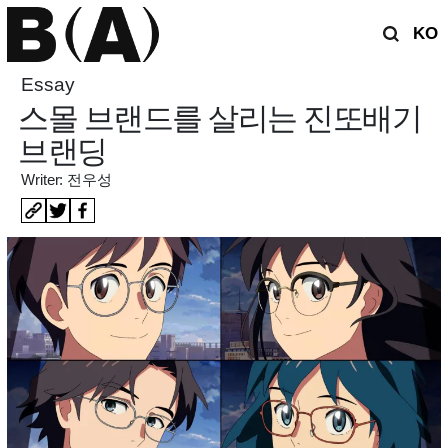
KO
Essay
스몰 브랜드를 살리는 진또배기
브랜딩
Writer: 전우성