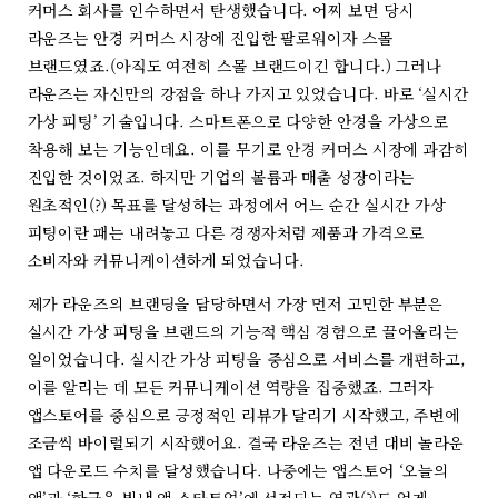
커머스 회사를 인수하면서 탄생했습니다. 어찌 보면 당시
라운즈는 안경 커머스 시장에 진입한 팔로워이자 스몰
브랜드였죠.(아직도 여전히 스몰 브랜드이긴 합니다.) 그러나
라운즈는 자신만의 강점을 하나 가지고 있었습니다. 바로 ‘실시간
가상 피팅’ 기술입니다. 스마트폰으로 다양한 안경을 가상으로
착용해 보는 기능인데요. 이를 무기로 안경 커머스 시장에 과감히
진입한 것이었죠. 하지만 기업의 볼륨과 매출 성장이라는
원초적인(?) 목표를 달성하는 과정에서 어느 순간 실시간 가상
피팅이란 패는 내려놓고 다른 경쟁자처럼 제품과 가격으로
소비자와 커뮤니케이션하게 되었습니다.
제가 라운즈의 브랜딩을 담당하면서 가장 먼저 고민한 부분은
실시간 가상 피팅을 브랜드의 기능적 핵심 경험으로 끌어올리는
일이었습니다. 실시간 가상 피팅을 중심으로 서비스를 개편하고,
이를 알리는 데 모든 커뮤니케이션 역량을 집중했죠. 그러자
앱스토어를 중심으로 긍정적인 리뷰가 달리기 시작했고, 주변에
조금씩 바이럴되기 시작했어요. 결국 라운즈는 전년 대비 놀라운
앱 다운로드 수치를 달성했습니다. 나중에는 앱스토어 ‘오늘의