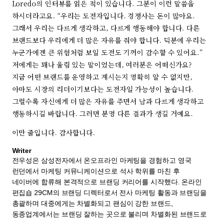
Loredo의 인터뷰를 읽은 적이 있습니다. 그분이 이런 말씀을
하시더라고요. “우리는 도전자입니다. 경쟁사는 돈이 많아요.
그래서 우리는 다르게 생각하고, 다르게 행동해야 합니다. 다른
브랜드보다 우리에게 더 많은 자유를 줘야 합니다. 덕분에 우리는
누군가에겐 큰 위험처럼 보일 도전도 기꺼이 감수할 수 있어요.”
저에게는 꽤나 울림 있는 말이었는데, 여러분은 어떠신가요?
지금 어떤 브랜드를 운영하고 계시는지 명확히 알 수 없지만,
아마도 시장의 리더이기보다는 도전자일 가능성이 높습니다.
그럴수록 자신에게 더 많은 자유를 주면서 남과 다르게 생각하고
행동하시길 바랍니다. 그러면 분명 다른 결과가 생길 거예요.
이만 줄입니다. 감사합니다.
Writer
전우성은 삼성전자에서 온오프라인 마케팅을 경험하고 영국
런던에서 마케팅 커뮤니케이션으로 석사 학위를 마친 후
네이버에 합류해 본격적으로 브랜딩 커리어를 시작했다. 온라인
편집숍 29CM의 브랜딩 디렉터로서 전사 마케팅 활동과 브랜딩을
총괄하며 대중에게는 차별화되고 팬심이 강한 브랜드,
동종업계에서는 브랜딩 잘하는 곳으로 불리며 차별화된 브랜드로