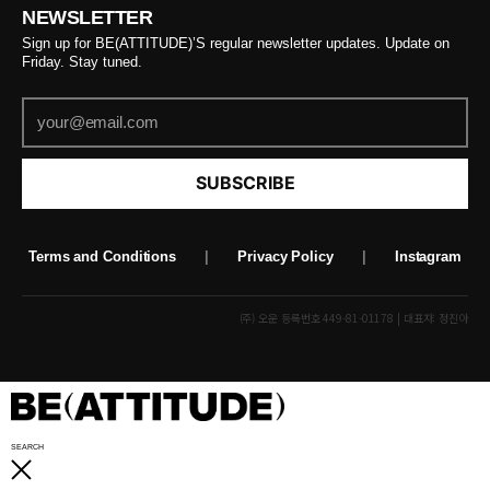
NEWSLETTER
Sign up for BE(ATTITUDE)’S regular newsletter updates. Update on
Friday. Stay tuned.
SUBSCRIBE
Terms and Conditions
|
Privacy Policy
|
Instagram
(주) 오운 등록번호 449-81-01178 | 대표자: 정진아
SEARCH