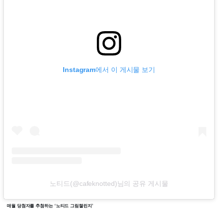
Instagram에서 이 게시물 보기
노티드(@cafeknotted)님의 공유 게시물
매월 당첨자를 추첨하는 ‘노티드 그림챌린지’