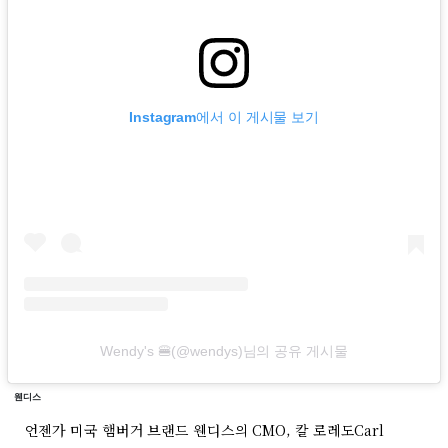
Instagram에서 이 게시물 보기
Wendy's 🍔(@wendys)님의 공유 게시물
웬디스
언젠가 미국 햄버거 브랜드 웬디스의 CMO, 칼 로레도Carl