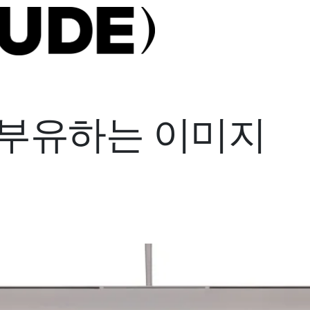
 부유하는 이미지