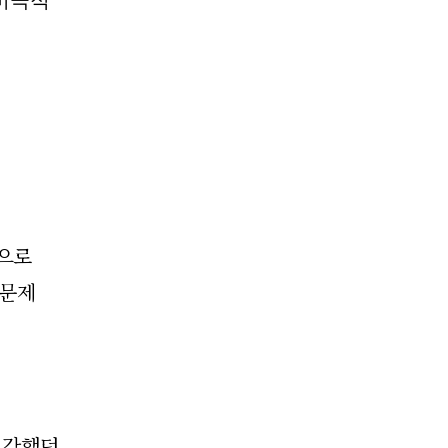
법으로
 문제
생각했던