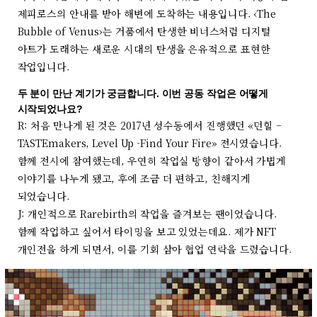
제피로스의 안내를 받아 해변에 도착하는 내용입니다. ‹The
Bubble of Venus›는 거품에서 탄생한 비너스처럼 디지털
아트가 도래하는 새로운 시대의 탄생을 은유적으로 표현한
작업입니다.
두 분이 만난 계기가 궁금합니다. 이번 공동 작업은 어떻게
시작되었나요?
R: 처음 만나게 된 것은 2017년 성수동에서 진행했던 «던힐 –
TASTEmakers, Level Up -Find Your Fire» 전시였습니다.
함께 전시에 참여했는데, 우연히 작업실 방향이 같아서 가볍게
이야기를 나누게 됐고, 후에 조금 더 편하고, 친해지게
되었습니다.
J: 개인적으로 Rarebirth의 작업을 즐겨보는 팬이었습니다.
함께 작업하고 싶어서 타이밍을 보고 있었는데요. 제가 NFT
개인전을 하게 되면서, 이를 기회 삼아 협업 연락을 드렸습니다.