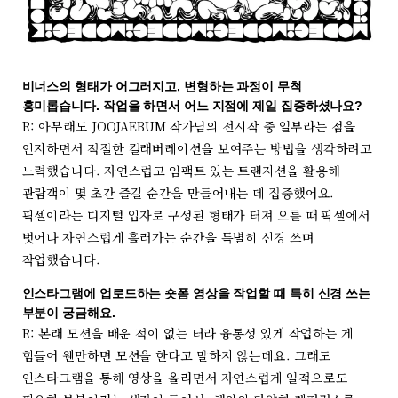
비너스의 형태가 어그러지고, 변형하는 과정이 무척
흥미롭습니다. 작업을 하면서 어느 지점에 제일 집중하셨나요?
R: 아무래도 JOOJAEBUM 작가님의 전시작 중 일부라는 점을
인지하면서 적절한 컬래버레이션을 보여주는 방법을 생각하려고
노력했습니다. 자연스럽고 임팩트 있는 트랜지션을 활용해
관람객이 몇 초간 즐길 순간을 만들어내는 데 집중했어요.
픽셀이라는 디지털 입자로 구성된 형태가 터져 오를 때 픽셀에서
벗어나 자연스럽게 흘러가는 순간을 특별히 신경 쓰며
작업했습니다.
인스타그램에 업로드하는 숏폼 영상을 작업할 때 특히 신경 쓰는
부분이 궁금해요.
R: 본래 모션을 배운 적이 없는 터라 융통성 있게 작업하는 게
힘들어 웬만하면 모션을 한다고 말하지 않는데요. 그래도
인스타그램을 통해 영상을 올리면서 자연스럽게 일적으로도