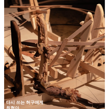
다시 쓰는 허구에게
최현아