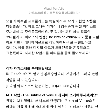
Visual Portfolio
아티스트의 흥미로운 작업을 파고듭니다
오늘의 비주얼 포트폴리오는 특별하게 두 작가의 협업 작품을
다뤄봤습니다. 바로 그래픽 디자이너 김주승과 픽셀 아티스트
주재범이 그 주인공들인데요. 두 작가는 고전 미술 작품인
보티첼리의 ‹비너스의 탄생(The Birth of Venus)›의 거품을 픽셀
아트 기반의 애니메이션으로 작업하여 NFT로 구현했다고
합니다. 이를 통해 디지털 아트가 도래했음을 은유적으로
표현했어요. 자세한 작업기를 아티클을 통해 들어보세요!
각자 자기소개를 부탁드릴게요.
R: ‘Rarebirth’로 알려진 김주승입니다. 서울에서 그래픽 관련
작업을 하고 있습니다.
J: 픽셀 아티스트로 활동하는 JOOJAEBUM입니다.
NFT 작업 ‹The Bubble of Venus›에 대해 소개해주시겠어요?
원작인 보티첼리의 ‹비너스의 탄생(The Birth of Venus)›은
바다의 거품에서 태어나 조개 위에 서 있는 비너스가 서풍의 신