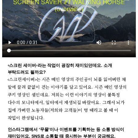
‹스크린 세이버›라는 작업이 굉장히 재미있던데요. 소개
부탁드려도 될까요?
‹
스크린세이버
›
는 시즌 메인 영상의 주인공이 뇌를 잃어버린 채
말에 끌려 끝없이 걷는 이야기를 담고 있어요. 시즌 메인 영상의
쿠키 영상인 셈인데요. 저희는 이런 이야기의 영상이 불특정
다수의 모니터에서, 일터에서 재생되길 바랐어요. 그래서 뇌가
집에 가버린 노동자들(저희와 고객들)이 멍 때리고 볼 때 이
작업이 완성됩니다.
인스타그램에서 ‘무물’이나 이벤트를 기획하는 등 소통 방식이
재미있어요. SNS로 소통할 때 중시하는 부분이 궁금해요.