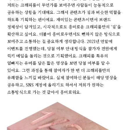
저희는 크래피룸이 무언가를 보여주면 사람들이 능동적으로
공유하는 상황을 기대해요. 그래서 콘텐츠가 밈과 비슷한 역할을
하도록 기획하는 편이에요. 재미있는 콘텐츠이면서 브랜드
정체성이 담겨있고, 시각적으로도 흥미로운 크래피룸만의 ‘밈’을
확산하고 싶어요. 더불어 흥미로우면서도 뻔하지 않은 방식으로
보여주고 소통하는 걸 중요하게 생각합니다. 2021년 연말에
이벤트를 진행했는데, 당첨 여부 안내 방식을 참가자 전원에게
럭키 메일을 돌리는 것으로 기획했어요. 크래피룸 특유의
얼빠지는 유머를 담은 짧은 영상을 보면 당첨 여부를 알 수
있어요. 그런 과정을 통해 참여자가 한 번 더 크래피룸만의
유쾌함을 느끼길 바랐어요. 실제 참여하신 분들이 해당 영상을
공유하고, SNS 계정에 올리기도 하셔서 저희가 원하는
소통방식으로 가는 것 같아서 흥미로워요.