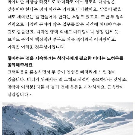
마이너한 취향을 타깃으로 하더라도 어느 정도의 대중성은
갖추어야 한다는 점이 어려운 과제로 다가왔어요. 남들이 봤을
때도 재미있는 걸 만들어야 한다는 부담도 있고요. 또한 두 명의
인력으로 다양한 분야의 많은 업무를 짧은 시간에 해내야 하는
것도 힘들었죠. 디자인 영역 외에도 마케팅이나 행정 업무 등
브랜드 운영에 핵심적인 부분도 처음 겪어봐서 어려웠어요.
아직은 어려운 것투성이입니다.
좋아하는 것을 지속하려는 창작자에게 필요한 버티는 노하우를
공유해주세요.
크래피룸을 론칭하면서 두 종이 인형은 뼈저리게 느낀 점이
있습니다. 버티기 위해서는 말 그대로 체력이 중요하다는 것이죠.
창작자 여러분! 다들 더 늦기 전에 운동을 시작하세요. 근육만이
살길입니다…