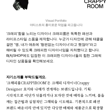
Visual Portfolio
아티스트의 흥미로운 작업을 파고듭니다
‘
크
래피
’함을 노리는 디자이너
크
래피
룸은
독특한 패션과
라이프스타일 소품을 제작합니다.
누군가 디자인에 관해 태클을
걸면 “엥, 내가 애초에 ‘형편없는 디자이너’라고 했잖아”라고
해버릴 수 있도록 크래피한 디자이너임을 자처했다고 합니다.
B(A)SHOP에도 입점한 이 크래피한 디자이너들의 힙한 그래픽
디자인 상품들을 확인해보세요.
자기소개를 부탁드릴게요.
‘크래피룸CRAPPYROOM’은 크래피 디자이너Crappy
Designer 호지와 나해가 전개하는 브랜드입니다. 기획·
시각적으로 어딘가 뒤틀리거나 모자란 것에 매력을 느끼며, 틀을
깨는 접근법과 실험적인 그래픽을 시도해요. 기본적으로 패션
브랜드 바운더리 안에 있지만 다양한 매체와 제품군으로 확장할