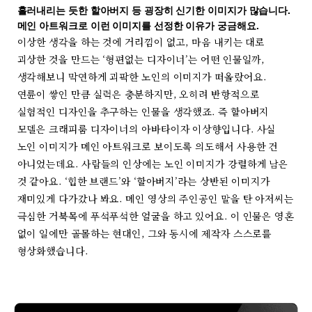
흘러내리는 듯한 할아버지 등 굉장히 신기한 이미지가 많습니다.
메인 아트워크로 이런 이미지를 선정한 이유가 궁금해요.
이상한 생각을 하는 것에 거리낌이 없고, 마음 내키는 대로
괴상한 것을 만드는 ‘형편없는 디자이너’는 어떤 인물일까,
생각해보니 막연하게 괴팍한 노인의 이미지가 떠올랐어요.
연륜이 쌓인 만큼 실력은 충분하지만, 오히려 반항적으로
실험적인 디자인을 추구하는 인물을 생각했죠. 즉 할아버지
모델은 크래피룸 디자이너의 아바타이자 이상향입니다. 사실
노인 이미지가 메인 아트워크로 보이도록 의도해서 사용한 건
아니었는데요. 사람들의 인상에는 노인 이미지가 강렬하게 남은
것 같아요. ‘힙한 브랜드’와 ‘할아버지’라는 상반된 이미지가
재미있게 다가갔나 봐요. 메인 영상의 주인공인 말을 탄 아저씨는
극심한 거북목에 푸석푸석한 얼굴을 하고 있어요. 이 인물은 영혼
없이 일에만 골몰하는 현대인, 그와 동시에 제작자 스스로를
형상화했습니다.