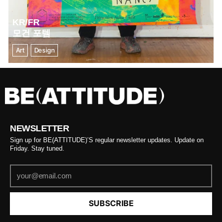
KR/FR
모건 포템
Art
Design
NEWSLETTER
Sign up for BE(ATTITUDE)’S regular newsletter updates. Update on
Friday. Stay tuned.
SUBSCRIBE