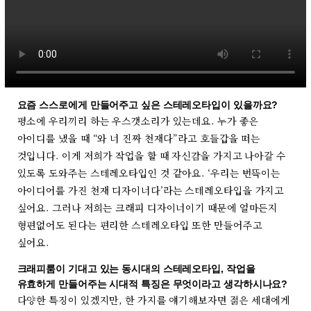
요즘 스스로에게 만들어주고 싶은 스테레오타입이 있을까요?
평소에 우리끼리 하는 우스갯소리가 있는데요. 누가 좋은
아이디를 냈을 때 “와 너 진짜 천재다”라고 호들갑을 떠는
것입니다. 이게 저희가 작업을 할 때 자신감을 가지고 나아갈 수
있도록 도와주는 스테레오타입인 것 같아요. ‘우리는 번뜩이는
아이디어를 가진 천재 디자이너다’라는 스테레오타입을 가지고
싶어요. 그러나 저희는 크래피 디자이너이기 때문에 얼마든지
형편없어도 된다는 편리한 스테레오타입 또한 만들어주고
싶어요.
크래피룸이 기대고 있는 동시대의 스테레오타입, 작업을
유효하게 만들어주는 시대적 특징은 무엇이라고 생각하시나요?
다양한 특징이 있겠지만, 한 가지를 얘기해보자면 젊은 세대에게