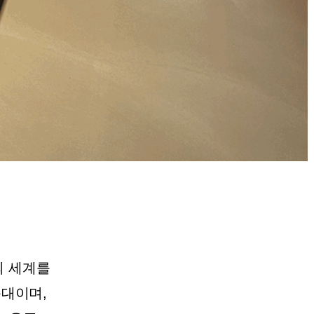
의 세계를
문대이며,