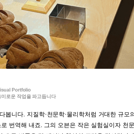
isual Portfolio
흥미로운 작업을 파고듭니다
다봅니다. 지질학·천문학·물리학처럼 거대한 규모
로 번역해 내죠. 그의 오븐은 작은 실험실이자 천