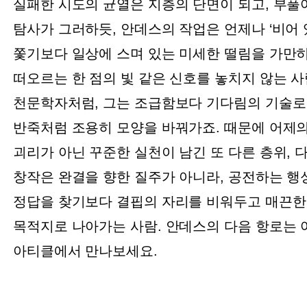
실패한 시도의 균열은 지층의 단면이 되고, 부풀
탐사가 그러하듯, 안데스의 작업은 언제나 ‘비어
쫓기보다 일상에 스며 있는 미세한 떨림을 가만히
떠오르는 한 점의 빛 같은 신호를 놓치지 않는 
천문학자처럼, 그는 조급함보다 기다림의 기술로
반죽처럼 조용히 모양을 바꿔가죠. 때문에 어제의
괴리가 아닌 꾸준한 실천이 남긴 또 다른 층위,
창작은 완결을 향한 질주가 아니라, 공전하는 행
정답을 찾기보다 결핍의 자리를 비워두고 매끈한
목적지로 나아가는 사람. 안데스의 다음 항로는 어디
아티클에서 만나보세요.