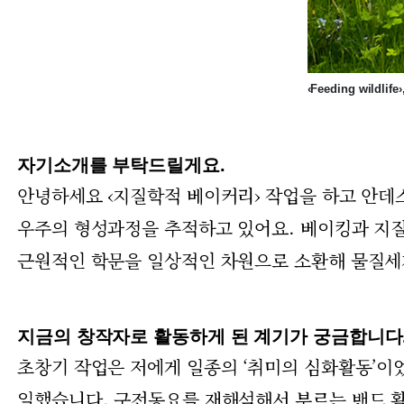
‹Feeding wildlife›
자기소개를 부탁드릴게요.
안녕하세요 ‹지질학적 베이커리› 작업을 하고 안데스
우주의 형성과정을 추적하고 있어요. 베이킹과 지질
근원적인 학문을 일상적인 차원으로 소환해 물질세
지금의 창작자로 활동하게 된 계기가 궁금합니다
초창기 작업은 저에게 일종의 ‘취미의 심화활동’이었
일했습니다. 구전동요를 재해석해서 부르는 밴드 활