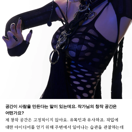
공간이
사람을
만든다는
말이
있는데요
.
작가님의
창작
공간은
어떤가요
?
제
창작
공간은
고정적이지
않아요
.
유목민과
유사하죠
.
작업에
대한
아이디어를
얻기
위해
주변에서
일어나는
습관을
관찰하는데