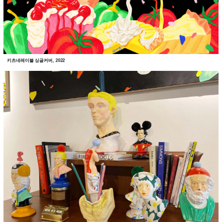
키츠네레이블 싱글커버, 2022