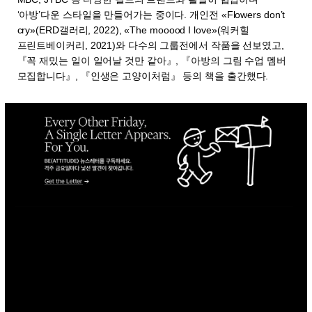
‘아방’다운 스타일을 만들어가는 중이다. 개인전 «Flowers don’t
cry»(ERD갤러리, 2022), «The mooood I love»(워커힐
프린트베이커리, 2021)와 다수의 그룹전에서 작품을 선보였고,
『꼭 재밌는 일이 일어날 것만 같아』, 『아방의 그림 수업 멤버
모집합니다』, 『인생은 고양이처럼』 등의 책을 출간했다.