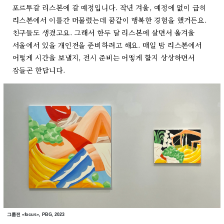
포르투갈 리스본에 갈 예정입니다. 작년 겨울, 예정에 없이 급히
리스본에서 이틀간 머물렀는데 꿈같이 행복한 경험을 했거든요.
친구들도 생겼고요. 그래서 한두 달 리스본에 살면서 올겨울
서울에서 있을 개인전을 준비하려고 해요. 매일 밤 리스본에서
어떻게 시간을 보낼지, 전시 준비는 어떻게 할지 상상하면서
잠들곤 한답니다.
그룹전 «focus», PBG, 2023