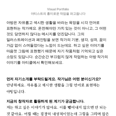
Visual Portfolio
아티스트의 흥미로운 작업을 파고듭니다
아방은 자유롭고 섹시한 생활을 바라는 욕망을 시각 언어로
표현하는 작가예요. 온전해야만 가치 있는 것이 아니고, 그 어떤
것도 당연하지 않다는 메시지를 던진답니다. 그의
일러스트레이션과 페인팅을 보면 작가의 기분, 생각, 성격, 꿈이
가감 없이 스며들었다는 느낌이 드는데요. 하고 싶은 이야기를
마음껏 그림에 표현했기 때문에 자기 작품처럼 기억되고 싶은
소망도 있답니다. 순간순간 부끄럽지 않게 작업하는 아방 작가의
이야기를 아티클에서 확인해보세요.
먼저 자기소개를 부탁드릴게요. 작가님은 어떤 분이신가요?
안녕하세요. 자유롭고 섹시한 생활을 그림 언어로 표현하는
아방입니다.
지금의 창작자로 활동하게 된 계기가 궁금합니다.
저는 하고 싶은 이야기가 많아요. 이를 뱉어내지 않으면 안 되는
것 같아요. 어릴 때는 굉장히 내성적이었는데 그림을 그리며 많은