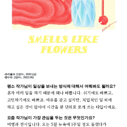
‹유리볼과 고양이›, 2022 (상)
‹향수와 고양이›, 2022 (하)
평소 작가님이 일상을 보내는 방식에 대해서 여쭤봐도 될까요?
혼자 여러 일을 하기 때문에 꽤나 바쁩니다. 쉬기에도 바쁘고,
고민하기에도 바쁘죠. 여유를 갖고 싶지만, 직업적인 일 외에
하고 싶은 것이 많아서 시간을 분 단위로 쪼개 쓰는 타입이에요.
요즘 작가님이 가장 관심을 두는 것은 무엇인가요?
여행과 전시입니다. 오는 5월 뉴욕에 1주일 정도 들렸다가