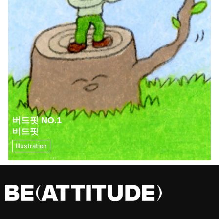
버드핏 NO.1
버드핏
Illustration