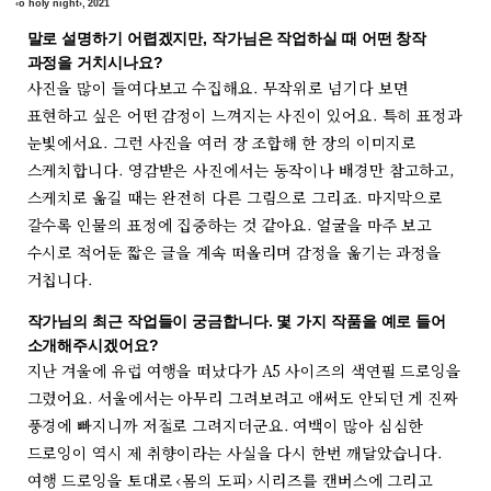
‹o holy night›, 2021
말로 설명하기 어렵겠지만, 작가님은 작업하실 때 어떤 창작
과정을 거치시나요?
사진을 많이 들여다보고 수집해요. 무작위로 넘기다 보면
표현하고 싶은 어떤 감정이 느껴지는 사진이 있어요. 특히 표정과
눈빛에서요. 그런 사진을 여러 장 조합해 한 장의 이미지로
스케치합니다. 영감받은 사진에서는 동작이나 배경만 참고하고,
스케치로 옮길 때는 완전히 다른 그림으로 그리죠. 마지막으로
갈수록 인물의 표정에 집중하는 것 같아요. 얼굴을 마주 보고
수시로 적어둔 짧은 글을 계속 떠올리며 감정을 옮기는 과정을
거칩니다.
작가님의 최근 작업들이 궁금합니다. 몇 가지 작품을 예로 들어
소개해주시겠어요?
지난 겨울에 유럽 여행을 떠났다가 A5 사이즈의 색연필 드로잉을
그렸어요. 서울에서는 아무리 그려보려고 애써도 안되던 게 진짜
풍경에 빠지니까 저절로 그려지더군요. 여백이 많아 심심한
드로잉이 역시 제 취향이라는 사실을 다시 한번 깨달았습니다.
여행 드로잉을 토대로 ‹몸의 도피› 시리즈를 캔버스에 그리고