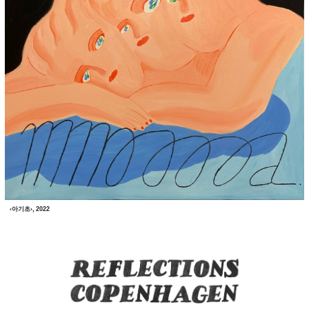
‹아기초›, 2022