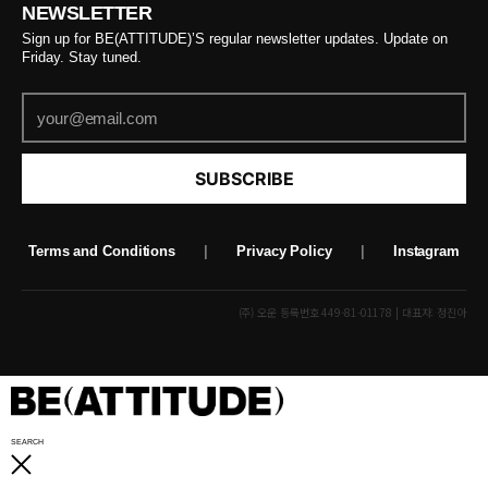
NEWSLETTER
Sign up for BE(ATTITUDE)’S regular newsletter updates. Update on
Friday. Stay tuned.
SUBSCRIBE
Terms and Conditions
|
Privacy Policy
|
Instagram
(주) 오운 등록번호 449-81-01178 | 대표자: 정진아
SEARCH