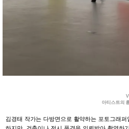
V
아티스트의 
김경태 작가는 다방면으로 활약하는 포토그래퍼입
하지만, 건축이나 전시 풍경을 의뢰받아 촬영하