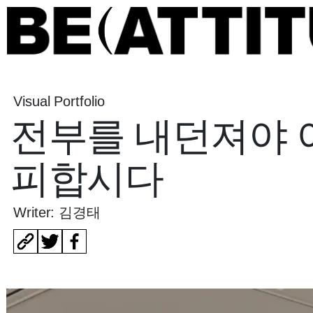
Visual Portfolio
전부를 내던져야 
피합시다
Writer: 김경태