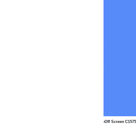
‹Off Screen C1575