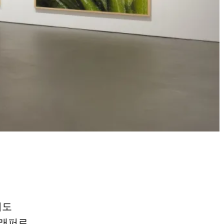
기도
그래퍼로