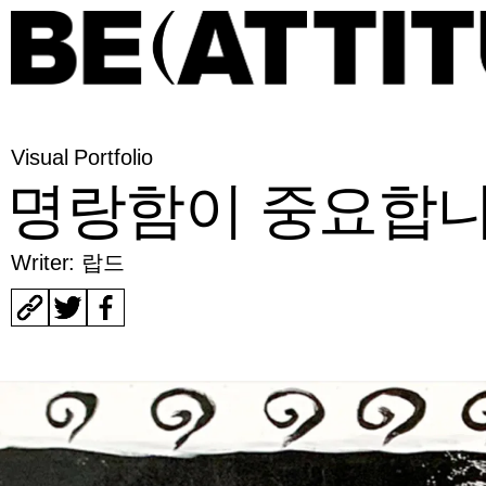
Visual Portfolio
명랑함이 중요합
Writer: 랍드