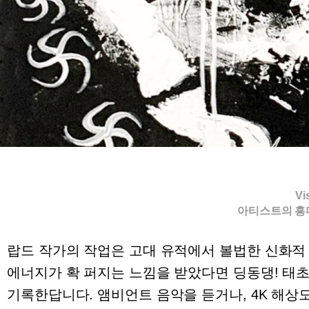
Vi
아티스트의 흥
랍드 작가의 작업은 고대 유적에서 볼법한 신화적
에너지가 확 퍼지는 느낌을 받았다면 딩동댕! 태
기록한답니다. 앰비언트 음악을 듣거나, 4K 해상