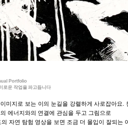
sual Portfolio
미로운 작업을 파고듭니다
 이미지로 보는 이의 눈길을 강렬하게 사로잡아요. 
초의 에너지와의 연결에 관심을 두고 그림으로
도의 자연 탐험 영상을 보면 조금 더 몰입이 잘되는