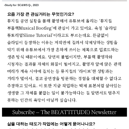
‹Study for SC&WS Q›, 2023
요즘 가장 큰 관심거리는 무엇인가요?
뮤지컬 공연 실황을 몰래 촬영해서 유튜브에 올리는 ‘뮤지컬
부틀렉Musical Bootleg’에 관심이 가고 있어요. 속칭 ‘슬라임
튜토리얼Slime Tutorial’이라고도 부르는데요. 뜬금없이
슬라임이 등장하는 이유는 저작권에 걸려서 삭제당하는 상황을
막기 위해 유튜브에서 가장 흔하게 쓰이는 제목으로 업로드하는
생존 방식 때문이에요. 당연히 불법이지만, 부틀렉 촬영자와
시청자는 결과물 자체의 화질이 떨어지고, 촬영자 앞에 앉은 관객
머리가 계속 시야에 걸치는 등 뮤지컬의 ‘라이브’한 상황과는
거리가 멀어서, 결코 공연장을 방문하는 경험을 대체할 수 없다고
주장하고 있어요. 이 또한 지금 작업하는 박제 표본처럼 살아있는
생생함 그 자체를 붙잡는 일이 불가능하다는 걸 알면서도 멈추지
못하는 인간의 욕망이 아닐까 싶습니다.
삶을 대하는 태도가 작업에는 어떻게 묻어나나요?