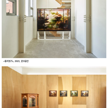
«둥지짓기», 2023, 온수공간