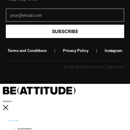
SUBSCRIBE
Terms and Conditions
|
Privacy Policy
|
Instagram
(주) 오운 등록번호 449-81-01178 | 대표자: 정진아
SEARCH
MAGAZINE
Visual Portfolio