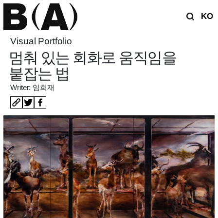
KO
Visual Portfolio
멈춰 있는 회화로 움직임을
붙잡는 법
Writer: 임희재