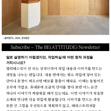
«둥지짓기», 2023, 온수공간
말로 설명하기 어렵겠지만, 작업하실 때 어떤 창작 과정을
거치시나요?
멀티태스킹이 안 되는 성격이라서 작업 내용과 이미지를 만드는
과정을 나누는 편입니다. 내용 면에서는 평소 작업에 닿아 있는
단어나 문장이 떠오르면 메모를 틈틈이 해놔요. 이때는 동떨어진
조각에 가깝죠. 휴대폰에 조금씩 단어를 쌓다 보면 어느 순간
하나의 이야기가 짜맞춰질 때가 있는데요. 이런 이야기가 적절한
소재와 만나면 다음 작업에 활용합니다. 이미지를 만드는 과정
또한 큰 그림을 우선적으로 계획하지 않고, 태피스트리처럼