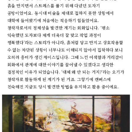
흙을 만지면서 스트레스를 풀기 위해 다녔던 도자기
공방이었어요. 동시대 미술을 제대로 접하지 못한 상황에서
대학에 들어왔기에 처음에는 적응하기 힘들었어요.
창작자로서의 정체성을 발견한 계기는 회화입니다. ‘평소
익숙했던 도자보다 제게 더욱더 잘 맞고 작업 과정이
행복했다’라는 스토리가 아니라, 흙처럼 닿고 만지고 상호작용할
수 없는 차단된 상황이 너무나도 이해되지 않아서 집착하다 보니
오히려 흥미가 생긴 케이스입니다. 그때 느낀 어색함과 거리감이
회화에서 관계에 대한 이야기를 끌어낼 수 있겠다고 생각한
결정적인 이유가 되었습니다. ‘대체 왜 안 되는 거지?’라는 오기가
창작자로 활동하게 된 계기가 된 거죠. 그렇기에 캔버스에
친숙해진 지금도 당시 발견한 방법을 유지하고 활용 중이에요.