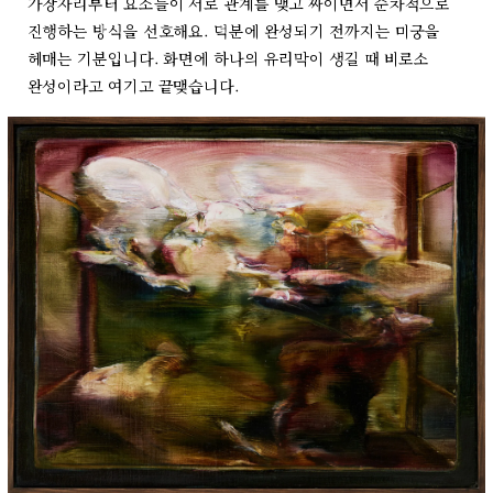
가장자리부터 요소들이 서로 관계를 맺고 짜이면서 순차적으로
진행하는 방식을 선호해요. 덕분에 완성되기 전까지는 미궁을
헤매는 기분입니다. 화면에 하나의 유리막이 생길 때 비로소
완성이라고 여기고 끝맺습니다.