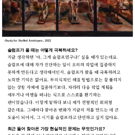
‹Study for Stuffed Antelopes›, 2022
슬럼프가 올 때는 어떻게 극복하세요?
지금 생각하면 ‘아, 그게 슬럼프였구나!’ 싶을 때가 있는데요.
슬럼프에 대해 자가 진단하는 일이 오히려 작업에 집중하지
못하게 만든다고 생각해서인지, 슬럼프가 왔을 때 극복하려고
노력한 기억은 없어요. 무의식적인 해결 방법으로는 잘 풀리지
않는 상황 자체에 집중하기보다, 차라리 다음 작업 계획을
세우거나 여행을 떠나는 식으로 스스로를 환기하는
편이었습니다. 이렇게 말하다 보니 제가 전형적인 회피형
같은데요. 그때마다 찾아온 변화가 지금의 저를 만드는 데 큰
도움이 되어서, 그 시기를 슬럼프라고 단언하고 싶지 않아요.
최근 들어 찾아온 가장 현실적인 문제는 무엇인가요?