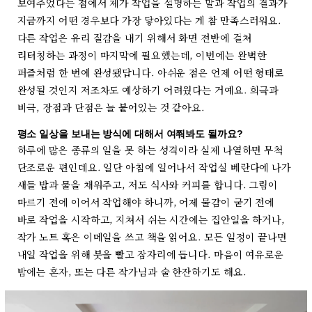
보여주었다는 점에서 제가 작업을 설명하는 말과 작업의 결과가
지금까지 어떤 경우보다 가장 닿아있다는 게 참 만족스러워요.
다른 작업은 유리 질감을 내기 위해서 화면 전반에 걸쳐
리터칭하는 과정이 마지막에 필요했는데, 이번에는 완벽한
퍼즐처럼 한 번에 완성됐답니다. 아쉬운 점은 언제 어떤 형태로
완성될 것인지 저조차도 예상하기 어려웠다는 거예요. 희극과
비극, 장점과 단점은 늘 붙어있는 것 같아요.
평소 일상을 보내는 방식에 대해서 여쭤봐도 될까요?
하루에 많은 종류의 일을 못 하는 성격이라 실제 나열하면 무척
단조로운 편인데요. 일단 아침에 일어나서 작업실 베란다에 나가
새들 밥과 물을 채워주고, 저도 식사와 커피를 합니다. 그림이
마르기 전에 이어서 작업해야 하니까, 어제 물감이 굳기 전에
바로 작업을 시작하고, 지쳐서 쉬는 시간에는 집안일을 하거나,
작가 노트 혹은 이메일을 쓰고 책을 읽어요. 모든 일정이 끝나면
내일 작업을 위해 붓을 빨고 잠자리에 듭니다. 마음이 여유로운
밤에는 혼자, 또는 다른 작가님과 술 한잔하기도 해요.