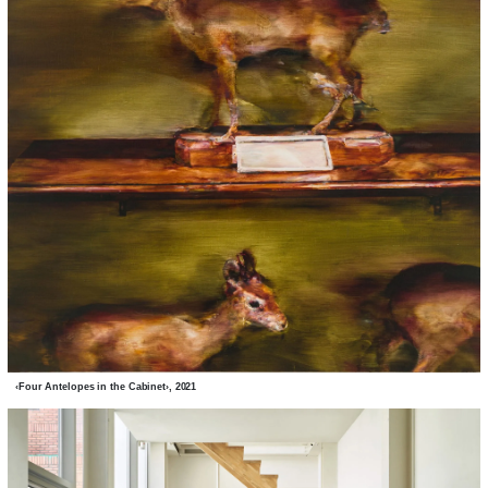
‹Four Antelopes in the Cabinet›, 2021