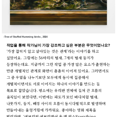
‹Tree of Stuffed Humming birds›, 2024
작업을 통해 작가님이 가장 강조하고 싶은 부분은 무엇이었나요?
‘가장 잡히지 않고 살아있는 것은 관계’라는 이야기를 하고
싶었어요. 그림에는 56마리의 벌새, 7개의 벌새 둥지가
등장하는데요. 지금까지 그린 작업 중 가장 많은 요소가 출현하는
만큼 개별적인 관계로 화면이 촘촘히 이어져 있어요. 그러면서도
그 중 우열을 나누기보단 모두에게 동시에 집중해서
개별적이면서도 서로 이어지는 하나의 이야기를 만드는 걸
목표로 잡았습니다. 평소에는 유리판 전체에 걸쳐 큰 흐름의
움직임이 보였다면, 이번에는 파도가 모인 바다처럼 벌새,
나뭇가지, 둥지, 배경 사이의 흐름이 동시다발적으로 발생하며
만들어내는 울렁거림에 가까워요. 좋아하는 영화 제목을
빌리자면, ‘에브리띵 에브리웨어 올 앳 원스Everything