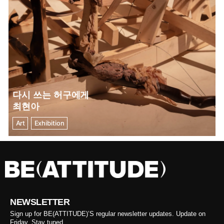
다시 쓰는 허구에게
최현아
Art
Exhibition
NEWSLETTER
Sign up for BE(ATTITUDE)’S regular newsletter updates. Update on
Friday. Stay tuned.