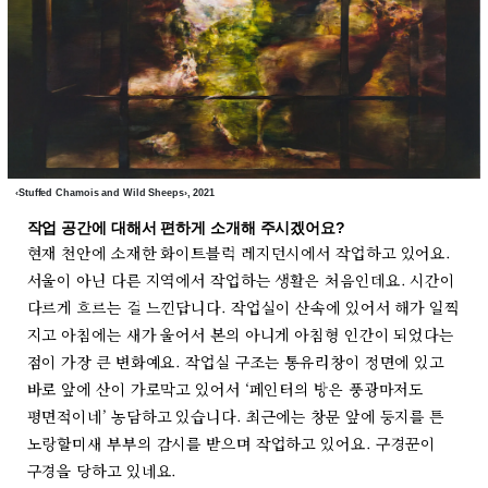
‹Stuffed Chamois and Wild Sheeps›, 2021
작업 공간에 대해서 편하게 소개해 주시겠어요?
현재 천안에 소재한 화이트블럭 레지던시에서 작업하고 있어요.
서울이 아닌 다른 지역에서 작업하는 생활은 처음인데요. 시간이
다르게 흐르는 걸 느낀답니다. 작업실이 산속에 있어서 해가 일찍
지고 아침에는 새가 울어서 본의 아니게 아침형 인간이 되었다는
점이 가장 큰 변화예요. 작업실 구조는 통유리창이 정면에 있고
바로 앞에 산이 가로막고 있어서 ‘페인터의 방은 풍광마저도
평면적이네’ 농담하고 있습니다. 최근에는 창문 앞에 둥지를 튼
노랑할미새 부부의 감시를 받으며 작업하고 있어요. 구경꾼이
구경을 당하고 있네요.