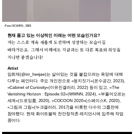
‹Faux SC&WS›, 2023
현재 품고 있는 이상적인 미래는 어떤 모습인가요?
저는 스스로 계속 새롭게 도전하며 성장하는 모습이길
바라거든요. 그래서 미래에도 지금과는 또 다른 목표와 희망을
지니면 좋겠습니다!
Artist
임희재(@im_heejae)는 살아있는 것을 붙잡으려는 욕망에 대해
다루는 페인터다. 주요 개인전으로 «둥지짓기»(온수공간, 2023),
«Cabinet of Curiosity»(이유진갤러리, 2022) 등이 있고, «The
Vanishing Horizon : Episode.02»(WWNN, 2024), «부풀어오르는
세계»(드로잉룸, 2020), «COCOON 2020»(스페이스K, 2020),
«그림과 그림»(누크갤러리, 2017)을 비롯한 다수의 그룹전에
참여했다. 현재 화이트블럭 천안창작촌 레지던시에 입주해 작업
중이다.