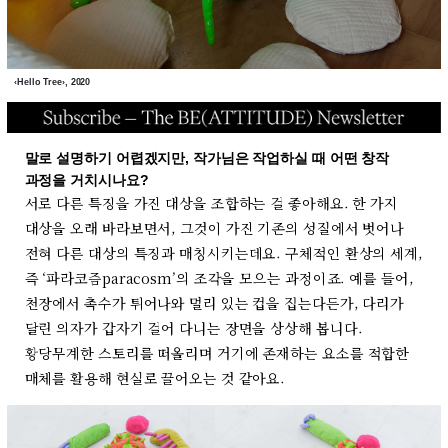
‹Hello Tree›, 2020
말로 설명하기 어렵겠지만, 작가님은 작업하실 때 어떤 창작
과정을 거치시나요?
서로 다른 특징을 가진 대상을 조합하는 걸 좋아해요. 한 가지
대상을 오래 바라보면서, 그것이 가진 기존의 성질에서 벗어나
전혀 다른 대상의 특징과 매칭시키는데요. 구체적인 환상의 세계,
즉 ‘파라코즘paracosm’의 조각을 모으는 과정이죠. 예를 들어,
천장에서 촉수가 튀어나와 멀리 있는 컵을 집는다든가, 다리가
달린 의자가 갑자기 걸어 다니는 장면을 상상해 봅니다.
황당무계한 스토리를 떠올리며 거기에 존재하는 요소를 적합한
매체를 활용해 현실로 끌어오는 것 같아요.