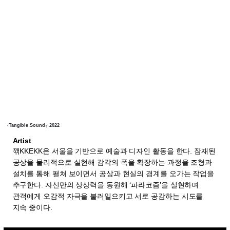
‹Tangible Sound›, 2022
Artist
깪KKEKK은 서울을 기반으로 예술과 디자인 활동을 한다. 잠재된
공상을 물리적으로 실현해 감각의 폭을 확장하는 과정을 조형과
설치를 통해 펼쳐 보이면서 공상과 현실의 경계를 오가는 작업을
추구한다. 자신만의 상상력을 동원해 ‘파라코즘’을 실현하며
관객에게 오감적 자극을 불러일으키고 서로 공감하는 시도를
지속 중이다.