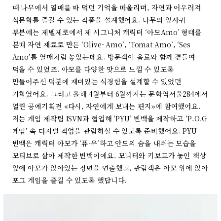
때 나무에서 열매를 따 먹던 기억을 떠올리며, 자연과 어우러져
식문화를 즐길 수 있는 작품을 설계했어요. 나무의 잎사귀
부분에는 제벨제로에서 제 시그니처 캐릭터 ‘아모Amo’ 형태를
본떠 자연 재료로 만든 ‘Olive- Amo’, ‘Tomat Amo’, ‘Ses
Amo’를 열매처럼 놓았는데요. 방문객이 음료와 함께 곁들여
먹을 수 있었죠. 아모를 다양한 맛으로 느낄 수 있도록
만들어주신 덕분에 재미있는 식경험을 설계할 수 있었던
기회였어요. 그리고 올해 4월부터 6월까지는 문화역서울284에서
열린 공예기획전 «다시, 자연에게 보내는 편지»에 참여했어요.
저는 게임 제작팀 ISVN과 협업해 ‘PYU’ 빈백을 제작하고 ‘P.O.G
게임’ 속 디지털 작업을 관람하실 수 있도록 준비했어요. PYU
빈백은 캐릭터 아모가 ‘퓨-우’하고 안도의 숨을 내쉬는 모습을
모티브로 삼아 제작한 빈백이에요. 모니터와 키보드가 놓인 책상
앞에 아모가 앉아있는 장면을 연출했고, 관람객은 아모 위에 앉아
포그 게임을 즐길 수 있도록 했답니다.