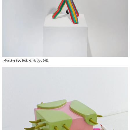
‹Passing by›, 2019, ‹Little Jo›, 2021