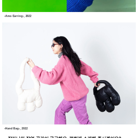
‹Amo Earring›, 2022
‹Hand Bag›, 2022