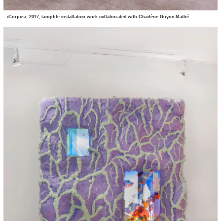
‹Corpus›, 2017, tangible installation work collaborated with Charlène Guyon-Mathé