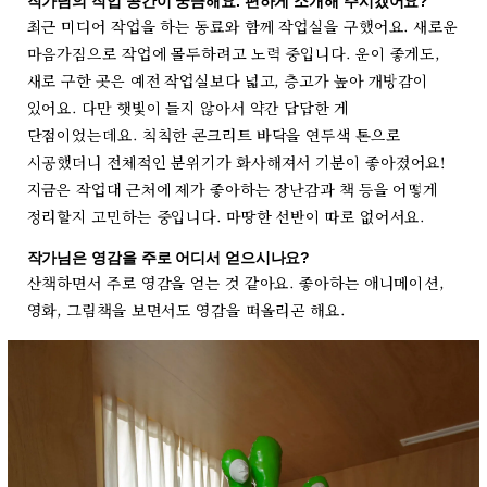
작가님의 작업 공간이 궁금해요. 편하게 소개해 주시겠어요?
최근 미디어 작업을 하는 동료와 함께 작업실을 구했어요. 새로운
마음가짐으로 작업에 몰두하려고 노력 중입니다. 운이 좋게도,
새로 구한 곳은 예전 작업실보다 넓고, 층고가 높아 개방감이
있어요. 다만 햇빛이 들지 않아서 약간 답답한 게
단점이었는데요. 칙칙한 콘크리트 바닥을 연두색 톤으로
시공했더니 전체적인 분위기가 화사해져서 기분이 좋아졌어요!
지금은 작업대 근처에 제가 좋아하는 장난감과 책 등을 어떻게
정리할지 고민하는 중입니다. 마땅한 선반이 따로 없어서요.
작가님은 영감을 주로 어디서 얻으시나요?
산책하면서 주로 영감을 얻는 것 같아요. 좋아하는 애니메이션,
영화, 그림책을 보면서도 영감을 떠올리곤 해요.