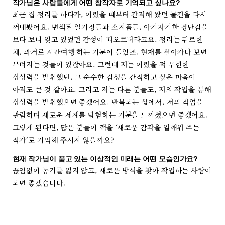
작가님은 사람들에게 어떤 창작자로 기억되고 싶나요?
최근 집 정리를 하다가, 어렸을 때부터 간직해 왔던 물건을 다시
꺼내봤어요. 변색된 일기장들과 소지품들, 아기자기한 장난감을
보다 보니 잊고 있었던 감성이 떠오르더라고요. 정리는 뒤로한
채, 과거로 시간여행 하는 기분이 들었죠. 현재를 살아가다 보면
무뎌지는 것들이 있잖아요. 그런데 저는 어렸을 적 무한한
상상력을 발휘했던, 그 순수한 감성을 간직하고 싶은 마음이
아직도 큰 것 같아요. 그리고 저는 다른 분들도, 저의 작업을 통해
상상력을 발휘했으면 좋겠어요. 반복되는 삶에서, 저의 작업을
관람하며 새로운 세계를 탐험하는 기분을 느끼셨으면 좋겠어요.
그렇게 된다면, 많은 분들이 깪을 ‘새로운 감각을 일깨워 주는
작가’로 기억해 주시지 않을까요?
현재 작가님이 품고 있는 이상적인 미래는 어떤 모습인가요?
끊임없이 동기를 잃지 않고, 새로운 방식을 찾아 작업하는 사람이
되면 좋겠습니다.