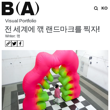
KO
Visual Portfolio
전 세계에 깪 랜드마크를 찍자!
Writer: 깪