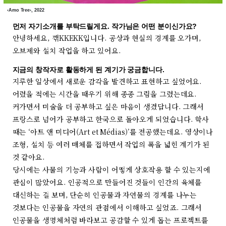
‹Amo Tree›, 2022
먼저 자기소개를 부탁드릴게요. 작가님은 어떤 분이신가요?
안녕하세요, 깪KKEKK입니다. 공상과 현실의 경계를 오가며,
오브제와 설치 작업을 하고 있어요.
지금의 창작자로 활동하게 된 계기가 궁금합니다.
지루한 일상에서 새로운 감각을 발견하고 표현하고 싶었어요.
어렸을 적에는 시간을 때우기 위해 종종 그림을 그렸는데요.
커가면서 미술을 더 공부하고 싶은 마음이 생겼답니다. 그래서
프랑스로 넘어가 공부하고 한국으로 돌아오게 되었습니다. 학사
때는 ‘아트 앤 미디어(Art et Médias)’를 전공했는데요. 영상이나
조형, 설치 등 여러 매체를 접하면서 작업의 폭을 넓힌 계기가 된
것 같아요.
당시에는 사물의 기능과 사람이 어떻게 상호작용 할 수 있는지에
관심이 많았어요. 인공적으로 만들어진 것들이 인간의 육체를
대신하는 걸 보며, 단순히 인공물과 자연물의 경계를 나누는
것보다는 인공물을 자연의 관점에서 이해하고 싶었죠. 그래서
인공물을 생명체처럼 바라보고 공감할 수 있게 돕는 프로젝트를