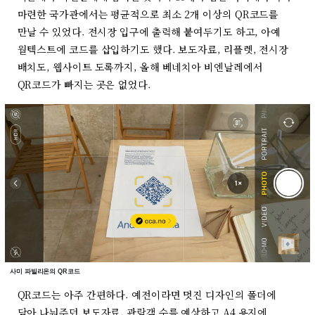
마련한 국가관에서는 평균적으로 최소 2개 이상의 QR코드를
만날 수 있었다. 전시장 입구에 출력해 붙여두기도 하고, 아예
월텍스트에 코드를 삽입하기도 했다. 보도자료, 리플렛, 전시장
배치도, 웹사이트 도록까지, 올해 베네치아 비엔날레에서
QR코드가 빠지는 곳은 없었다.
사미 파빌리온의 QR코드
QR코드는 아주 간편하다. 예전이라면 멋진 디자인의 폴더에
담아 나눠주던 보도자료, 관람객 수를 예상하고 A4 용지에