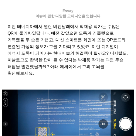
Essay
이슈에 관한 다양한 오피니언을 엿봅니다
이번 베네치아에서 열린 비엔날레에서 박재용 작가는 수많은
QR에 둘러싸였답니다. 예전 같았으면 도록과 리플렛으로
가득했을 두 손은 가볍고, 대신 스마트폰 화면에 뜨는 QR코드와
연결된 가상의 정보가 그를 기다리고 있었죠. 이런 디지털이
에너지 도둑이 되어가는 현대미술의 해결책이 될까요? 디지털도,
아날로그도 완벽한 답이 될 수 없다는 박재용 작가는 과연 무슨
해답을 발견했을까요? 아래 에세이에서 그의 고뇌를
확인해보세요.