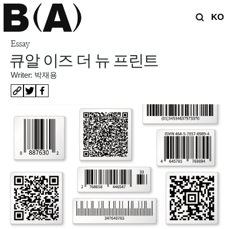
KO
Essay
큐알 이즈 더 뉴 프린트
Writer: 박재용