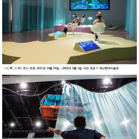
«
그 후, 그 뒤
»
전시 전경, 2021년 10월 29일 ~ 2022년 3월 1일, 사진 제공 © 부산현대미술관