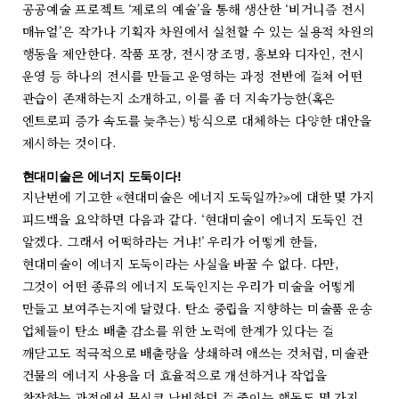
공공예술 프로젝트 ‘제로의 예술’을 통해 생산한 ‘비거니즘 전시
매뉴얼’은 작가나 기획자 차원에서 실천할 수 있는 실용적 차원의
행동을 제안한다. 작품 포장, 전시장 조명, 홍보와 디자인, 전시
운영 등 하나의 전시를 만들고 운영하는 과정 전반에 걸쳐 어떤
관습이 존재하는지 소개하고, 이를 좀 더 지속가능한(혹은
엔트로피 증가 속도를 늦추는) 방식으로 대체하는 다양한 대안을
제시하는 것이다.
현대미술은 에너지 도둑이다!
지난번에 기고한 «현대미술은 에너지 도둑일까?»에 대한 몇 가지
피드백을 요약하면 다음과 같다. ‘현대미술이 에너지 도둑인 건
알겠다. 그래서 어떡하라는 거냐!’ 우리가 어떻게 한들,
현대미술이 에너지 도둑이라는 사실을 바꿀 수 없다. 다만,
그것이 어떤 종류의 에너지 도둑인지는 우리가 미술을 어떻게
만들고 보여주는지에 달렸다. 탄소 중립을 지향하는 미술품 운송
업체들이 탄소 배출 감소를 위한 노력에 한계가 있다는 걸
깨닫고도 적극적으로 배출량을 상쇄하려 애쓰는 것처럼, 미술관
건물의 에너지 사용을 더 효율적으로 개선하거나 작업을
창작하는 과정에서 무심코 낭비하던 걸 줄이는 행동도 몇 가지