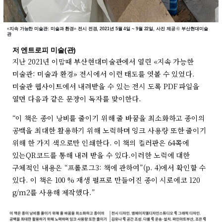
«
지속 가능한 미술관: 미술과 환경
»
전시 전경, 2021년 5월 4일 ~ 9월 22일, 사진 제공 © 부산현대미술
관
저 엔트로피 미술(관)
지난 2021년 이맘때 부산현대미술관에서 열린 «지속 가능한
미술관: 미술과 환경» 전시에서 이런 태도를 엿볼 수 있었다.
미술관 웹사이트에서 내려받을 수 있는 전시 도록 PDF 파일을
열면 다음과 같은 문장이 독자를 맞이한다.
“이 책은 종이 낭비를 줄이기 위해 줄 바꿈을 최소화하고 종이의
공백을 최대한 활용하기 위해 노력하며 잉크 사용량 또한 줄이기
위해 한 가지 색으로만 인쇄한다. 이 책의 컬러판은 64쪽에
있는QR코드를 통해 내려 받을 수 있다.이러한 노력에 대한
구체적인 내용은 “프롤로그3: 책에 관하여”(p. 4)에서 확인할 수
있다. 이 책은 100 % 재생 펄프로 만들어진 종이 시로에코 120
g/m
2
를 사용해 제작했다.”