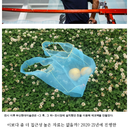
전시 이후 부산현대미술관은
«
그 후, 그 뒤
»
전시장에 설치했던 천을 이용해 에코백을 만들었다.
이보다 좀 더 접근성 높은 자료는 없을까? 2020-21년에 진행한