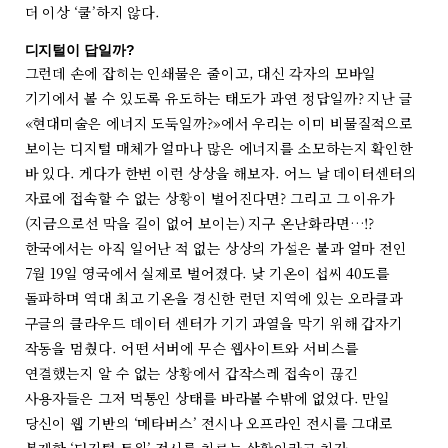
더 이상 ‘쿨’하지 않다.
디지털이 답일까?
그런데 손에 잡히는 인쇄물은 줄이고, 대신 각자의 모바일
기기에서 볼 수 있도록 유도하는 태도가 과연 정답일까? 지난 글
«현대미술은 에너지 도둑일까?»에서 우리는 이미 비물질적으로
보이는 디지털 매체가 얼마나 많은 에너지를 소모하는지 확인한
바 있다. 게다가 한번 이런 상상을 해보자. 어느 날 데이터센터의
자료에 접속할 수 없는 상황이 벌어진다면? 그리고 그 이유가
(지금으로선 막을 길이 없어 보이는) 지구 온난화라면…!?
한국에서는 아직 일어난 적 없는 상상의 가설은 불과 얼마 전인
7월 19일 영국에서 실제로 벌어졌다. 낮 기온이 섭씨 40도를
돌파하며 역대 최고 기온을 경신한 런던 지역에 있는 오라클과
구글의 클라우드 데이터 센터가 기기 과열을 막기 위해 갑자기
작동을 멈췄다. 어떤 서버에 무슨 웹사이트와 서비스를
연결했는지 알 수 없는 상황에서 갑작스레 접속이 끊긴
사용자들은 그저 먹통인 상태를 바라볼 수밖에 없었다. 만일
당신이 웹 기반의 ‘메타버스’ 전시나 오프라인 전시를 그대로