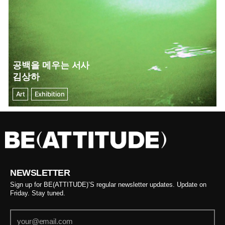
공백을 메우는 서사
김상하
Art
Exhibition
NEWSLETTER
Sign up for BE(ATTITUDE)’S regular newsletter updates. Update on
Friday. Stay tuned.