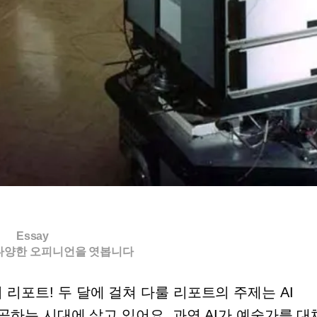
Essay
다양한 오피니언을 엿봅니다
의 리포트
!
두 달에 걸쳐 다룰 리포트의 주제는
AI
곡하는 시대에 살고 있어요
.
과연
AI
가 예술가를 대