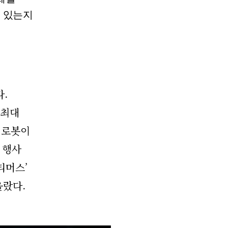
 있는지
다.
 최대
 로봇이
 행사
티머스’
올랐다.