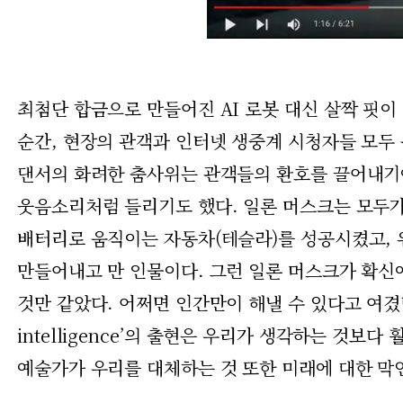
최첨단 합금으로 만들어진 AI 로봇 대신 살짝 핏
순간, 현장의 관객과 인터넷 생중계 시청자들 모두 
댄서의 화려한 춤사위는 관객들의 환호를 끌어내기에
웃음소리처럼 들리기도 했다. 일론 머스크는 모두가
배터리로 움직이는 자동차(테슬라)를 성공시켰고, 
만들어내고 만 인물이다. 그런 일론 머스크가 확신
것만 같았다. 어쩌면 인간만이 해낼 수 있다고 여겼던 일을
intelligence’의 출현은 우리가 생각하는 것보다
예술가가 우리를 대체하는 것 또한 미래에 대한 막