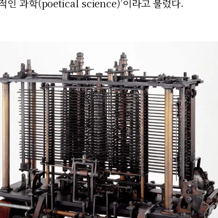
과학(poetical science)’이라고 불렀다.