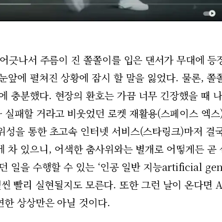
이 어긋나서 주름이 진 쫄쫄이를 입은 댄서가 무대에 등
눈앞에 펼쳐진 상황에 잠시 할 말을 잃었다. 물론, 쫄
 충분했다. 현장의 환호는 가끔 너무 긴장했을 때 
 실패할 거라고 비웃었던 로켓 재활용(스페이스 엑스
위성을 통한 초고속 인터넷 서비스(스타링크)마저 결
에 차 있으니, 어색한 춤사위와는 별개로 어떻게든 곧
 수행할 수 있는 ‘인공 일반 지능artificial gene
 훨씬 빨리 실현될지도 모른다. 또한 그런 날이 온다면 A
연한 상상만은 아닐 것이다.