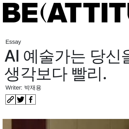
Essay
AI 예술가는 당신
생각보다 빨리.
Writer: 박재용