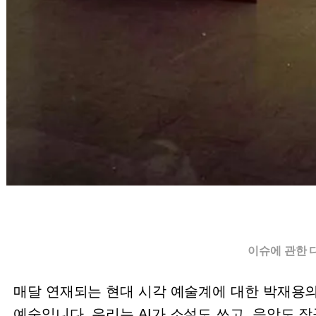
이슈에 관한 
매달 연재되는 현대 시각 예술계에 대한 박재용
예술입니다
.
우리는
AI
가 소설도 쓰고
,
음악도 작