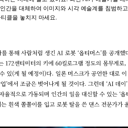
 인간을 대체하여 이미지와 시각 예술계를 침범하고
아티클을 놓치지 마세요.
행사를 통해 사람처럼 생긴 AI 로봇 ‘옵티머스’를 공개했
는 172센티미터의 키에 60킬로그램 정도의 몸무게로,
수 있(게 될 예정이)다. 일론 머스크가 공언한 대로 이
’에서 조금은 벗어나게 될 것이다. 그런데 ‘AI 데이’
자율적으로 가동되며 인간의 일을 대신할 수 있는 ‘옵
는 흰색 쫄쫄이를 입고 로봇 탈을 쓴 댄스 전문가가 