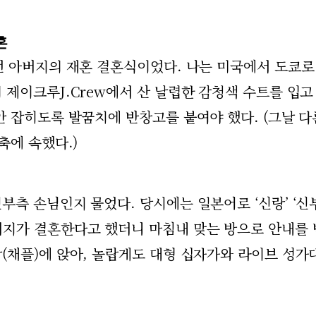
혼
던 아버지의 재혼 결혼식이었다. 나는 미국에서 도쿄로
제이크루J.Crew에서 산 날렵한 감청색 수트를 입고
안 잡히도록 발꿈치에 반창고를 붙여야 했다. (그날 다
축에 속했다.)
측 손님인지 물었다. 당시에는 일본어로 ‘신랑’ ‘신
지가 결혼한다고 했더니 마침내 맞는 방으로 안내를 
(채플)에 앉아, 놀랍게도 대형 십자가와 라이브 성가