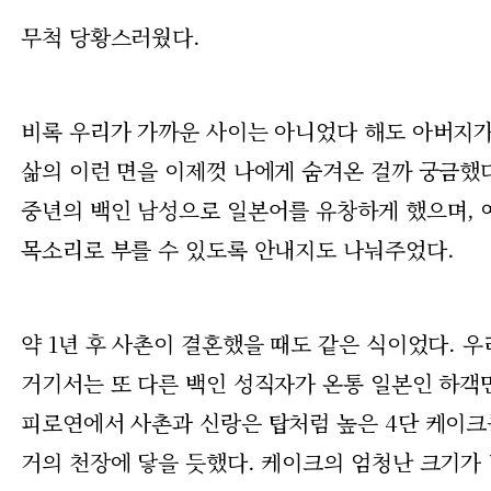
무척 당황스러웠다.
비록 우리가 가까운 사이는 아니었다 해도 아버지가
삶의 이런 면을 이제껏 나에게 숨겨온 걸까 궁금했다
중년의 백인 남성으로 일본어를 유창하게 했으며, 
목소리로 부를 수 있도록 안내지도 나눠주었다.
약 1년 후 사촌이 결혼했을 때도 같은 식이었다. 
거기서는 또 다른 백인 성직자가 온통 일본인 하객
피로연에서 사촌과 신랑은 탑처럼 높은 4단 케이크
거의 천장에 닿을 듯했다. 케이크의 엄청난 크기가