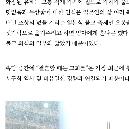
화장된 유해는 보통 직계 가족이 집으로 가져가 불
덧없음과 무상함에 대한 인식은 일본인의 삶 여러 
매년 조상의 넋을 기리는 일본식 불교 축제인 오봉을
젓가락으로 옮겨주려고 하면 엄마에게 혼나곤 했다.
불교 의식의 일부와 닮았기 때문이었다.
속담 중간에 “결혼할 때는 교회를”은 가장 최근에 
서구화 역사 및 비유일신 경향과 연결되기 때문이