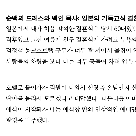
순백의 드레스와 백인 목사: 일본의 기독교식 결
일본에서 내가 처음 참석한 결혼식은 당시 60대였
직후였고 그전 여름에 친구 결혼식에 가려고 뉴욕의 
검정색 몽크스트랩 구두가 너무 꽉 끼어서 물집이 
사람들의 차림을 보니 나는 너무 공들여 차려 입은 
호텔로 들어가자 직원이 나와서 신랑측 손님인지 신부
단어를 몰라서 모르겠다고 대답했다. 더듬더듬 아버
예식이 시작되자 나는 예식장 안의 인상적인 예배당
광경을 마주했다.