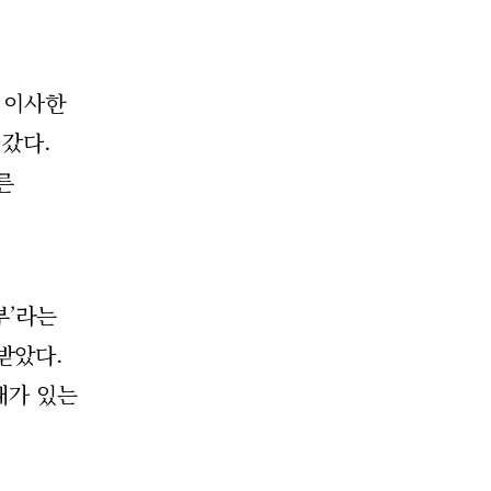
 이사한
 갔다.
른
부’라는
받았다.
대가 있는