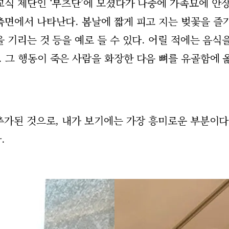
교식 제단인 ‘부츠단’에 모셨다가 나중에 가족묘에 안
측면에서 나타난다. 봄날에 짧게 피고 지는 벚꽃을 즐
 기리는 것 등을 예로 들 수 있다. 어릴 적에는 음식
 그 행동이 죽은 사람을 화장한 다음 뼈를 유골함에 
추가된 것으로, 내가 보기에는 가장 흥미로운 부분이다
다.