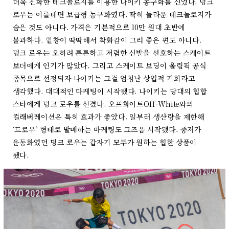
더욱 진화한 테크놀로지를 이용한 나이키 농구화를 신었다. 덩크
로우는 이를테면 보급형 농구화였다. 딱히 놀라운 테크놀로지가
숨은 것도 아니다. 가격은 기본적으로 10만 원대 초반에
불과하다. 밑창이 딱딱해서 착화감이 그리 좋은 편도 아니다.
덩크 로우는 오히려 튼튼하고 저렴한 신발을 선호하는 스케이트
보더에게 인기가 많았다. 그리고 스케이트 보딩이 올림픽 공식
종목으로 선정되자 나이키는 그걸 엄청난 상업적 기회라고
생각했다. 대대적인 마케팅이 시작됐다. 나이키는 당대의 힙합
스타에게 덩크 로우를 신겼다. 오프화이트Off-White와의
컬래버레이션은 특히 효과가 좋았다. 일부러 생산량을 제한해
‘드로우’ 형태로 발매하는 마케팅도 그즈음 시작됐다. 중저가
운동화였던 덩크 로우는 갑자기 모두가 원하는 힙한 상품이
됐다.