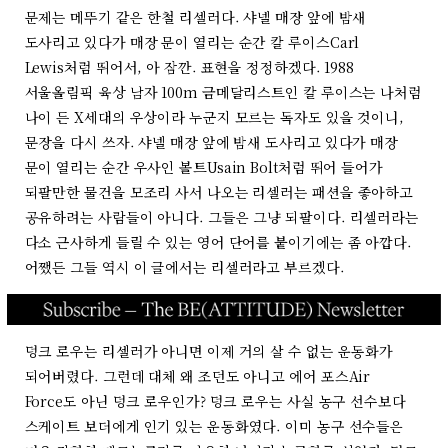
문제는 메뚜기 같은 한철 리셀러다. 샤넬 매장 앞에 밤새
도사리고 있다가 매장 문이 열리는 순간 칼 루이스Carl
Lewis처럼 뛰어서, 아 잠깐. 표현을 정정하겠다. 1988
서울올림픽 육상 남자 100m 금메달리스트인 칼 루이스는 나처럼
나이 든 X세대의 우상이라 누군지 모르는 독자도 있을 것이니,
문장을 다시 쓰자. 샤넬 매장 앞에 밤새 도사리고 있다가 매장
문이 열리는 순간 우사인 볼트Usain Bolt처럼 뛰어 들어가
되팔만한 물건을 모조리 사서 나오는 리셀러는 패션을 좋아하고
공유하려는 사람들이 아니다. 그들은 그냥 되팔이다. 리셀러라는
다소 근사하게 들릴 수 있는 영어 단어를 붙이기에는 좀 아깝다.
어쨌든 그들 역시 이 글에서는 리셀러라고 부르겠다.
덩크 로우는 리셀러가 아니면 이제 거의 살 수 없는 운동화가
되어버렸다. 그런데 대체 왜 조던도 아니고 에어 포스Air
Force도 아닌 덩크 로우인가? 덩크 로우는 사실 농구 선수보다
스케이트 보더에게 인기 있는 운동화였다. 이미 농구 선수들은