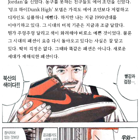
Jordan’을 신었다. 농구를 못하는 친구들도 에어 조던을 신었다.
‘덩크 하이Dunk High’ 모델은 가격도 에어 조던보다 저렴하고
디자인도 심플하니 예뻤다. 하지만 나는 지금 1990년대를
이야기하고 있다. 그 시대의 미적 기준은 지금과 조금 달랐다.
뭔가 주렁주렁 달리고 색이 화려해야 비로소 예쁜 것이었다. 물론
그 시대의 패션이 요즘 다시 돌아오고 있다는 사실은 잘 알고
있다. 딱히 걱정은 없다. 그때와 똑같은 패션은 아니다. 새로운
세대가 재해석한 패션이다.