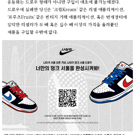
운동화는 드로우 형태가 아니면 구입이 애초에 불가능해졌다.
드로우에 실패한 당신은 ‘크림Kream’ 같은 리셀 애플리케이션,
‘프루츠Fruits’ 같은 빈티지 거래 애플리케이션, 혹은 번개장터에
암약한 리셀러가 두 배 혹은 십수 배 이상의 가격을 올려붙인
제품을 구입할 수밖에 없다.