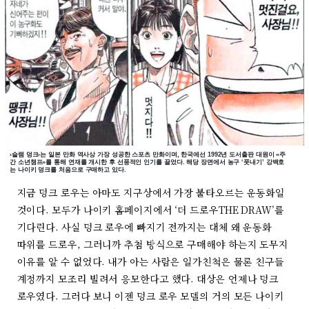
‹슬램 덩크›는 일본 만화 역사상 가장 성공한 스포츠 만화이며, 한국에선 1992년 도서출판 대원이 «주
간 소년챔프»를 통해 연재를 개시한 후 선풍적인 인기를 끌었다. 해당 장면에서 농구 ‘풋내기’ 강백호
는 나이키 덩크를 처음으로 구매하고 있다.
지금 덩크 로우는 아마도 지구상에서 가장 불타오르는 운동화일
것이다. 모두가 나이키 홈페이지에서 ‘더 드로우THE DRAW’를
기다린다. 사실 덩크 로우에 빠지기 전까지는 대체 왜 운동화
따위를 드로우, 그러니까 추첨 방식으로 구매해야 하는지 도무지
이유를 알 수 없었다. 내가 아는 사람은 일가친척은 물론 친구들
계정까지 모조리 빌려서 응모한다고 했다. 대상은 언제나 덩크
로우였다. 그러다 보니 이젠 덩크 로우 모델의 거의 모든 나이키