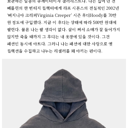
보관하는 일종의 큐레이터이자 갤러리스트다. 나는 십여 년 전
베를린의 한 빈티지 컬렉터에게 라프 시몬스의 전설적인 2002년
‘버지니아 크리퍼Virginia Creeper’ 시즌 후디Hoody를 70만
원 정도에 구입했다. 지금 이 후디는 상태에 따라 500만 원대에
팔린다. 물론 나는 팔 생각이 없다. 살이 쪄서 소매가 잘 들어가지
않지만 죽을 때까지 그 후디는 내 옷장에 있을 것이다. 그건
패션인 동시에 아트다. 그러니 나는 패션에 대한 사랑으로 옛
컬렉션을 수집하고 나누는 리셀러를 꽤 아끼는 편이다.