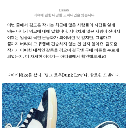
Essay
이슈에 관한 다양한 오피니언을 엿봅니다
이번 글에서 김도훈 작가는 최근에 많은 사람들의 지갑을 열게
만든 나이키 덩크에 대해 말합니다. 지나치게 많은 사람이 신어서
이제는 일종의 국민 운동화가 되어버린 것 같지만, 그렇다고
끝까지 버티며 그 유행에 편승하지 않는 건 쉽지 않아요. 김도훈
작가가 어떠한 내적인 갈등을 겪으며 결국엔 구매 버튼을 누르게
되었는지, 더 자세한 이야기는 아티클에서 확인해보세요!
나이키Nike를 샀다. ‘덩크 로우Dunk Low’다. 할로윈 모델이다.