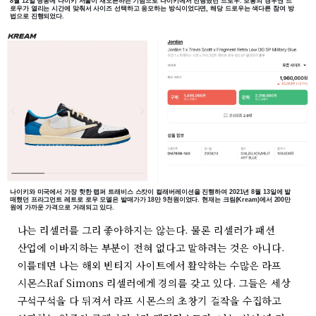
8월 12일 명동에 나이키 서울이 재오픈하는 기념으로 나이키에서 진행했던 드로우. 보통의 경우엔 드
로우가 열리는 시간에 맞춰서 사이즈 선택하고 응모하는 방식이었다면, 해당 드로우는 색다른 참여 방
법으로 진행되었다.
나이키와 미국에서 가장 핫한 랩퍼 트래비스 스캇이 컬래버레이션을 진행하여 2021년 8월 13일에 발
매했던 프라그먼트 레트로 로우 모델은 발매가가 18만 9천원이었다. 현재는 크림(Kream)에서 200만
원에 가까운 가격으로 거래되고 있다.
나는 리셀러를 그리 좋아하지는 않는다. 물론 리셀러가 패션
산업에 이바지하는 부분이 전혀 없다고 말하려는 것은 아니다.
이를테면 나는 해외 빈티지 사이트에서 활약하는 수많은 라프
시몬스Raf Simons 리셀러에게 경의를 갖고 있다. 그들은 세상
구석구석을 다 뒤져서 라프 시몬스의 초창기 걸작을 수집하고