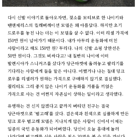
다시 신발 이야기로 돌아오자면, 젖소를 모티브로 한 나이키와
밴앤제리스의 컬래버레이션 모델은 꽤 아름답다. 하지만 초기
드로우를 놓친 나는 더는 이 모델을 살 수 없다. 이미 리셀 가격에
150만 원이 넘어가기 때문이다. 내가 아무리 운동화에 미친
사람이라고 해도 150만 원? 무리다. 나의 신발 쇼핑 상한선은
50만 원이다. 그것도 비싸다고? 내 절반의 나이에 이미
발렌시아가 스니커즈를 샀다가 당근마켓에 올려놓고 팔리기를
기다리는 사람에게 들을 말은 아니다. 어쨌거나 나는 절대 덩크
로우를 리셀러가 원하는 가격으로 구매하지 않기로 결심했다.
퀄리티도 그리 좋지 않은 나이키 운동화를 거품을 끼얹은
가격으로 사는 건 어쩐지 자존심이 상하는 일이라고 생각했다.
유행하는 건 신지 않겠다고 끝까지 버티던 친구는 결국
당근마켓으로 ‘범고래’를 샀다. 검은색과 흰색으로 심플하게 만든
덩크 로우 범고래 모델은 지나치게 많은 사람이 신어서 이제는
일종의 국민 운동화가 되어버렸다. 당신이 오늘 홍대에 놀러
나간다면 범고래를 신은 사람을 최소 30명은 볼 수 있을 것이다.