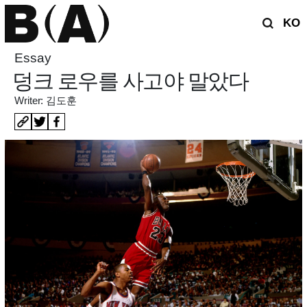
KO
Essay
덩크 로우를 사고야 말았다
Writer: 김도훈