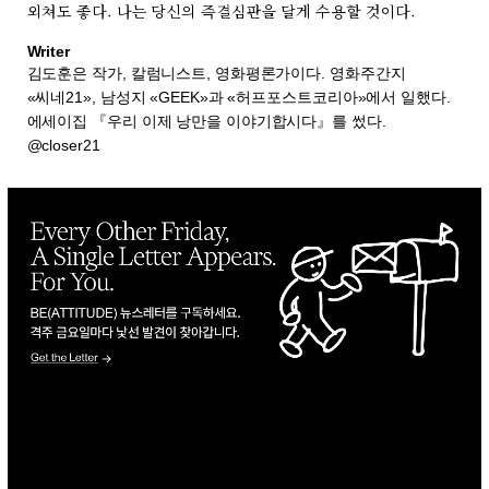
외쳐도 좋다. 나는 당신의 즉결심판을 달게 수용할 것이다.
Writer
김도훈은 작가, 칼럼니스트, 영화평론가이다. 영화주간지
«씨네21», 남성지 «GEEK»과 «허프포스트코리아»에서 일했다.
에세이집 『우리 이제 낭만을 이야기합시다』를 썼다.
@closer21