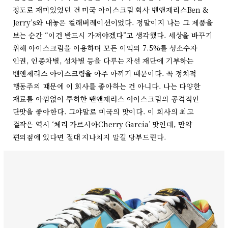
정도로 재미있었던 건 미국 아이스크림 회사 벤앤제리스Ben &
Jerry’s와 내놓은 컬래버레이션이었다. 정말이지 나는 그 제품을
보는 순간 “이건 반드시 가져야겠다”고 생각했다. 세상을 바꾸기
위해 아이스크림을 이용하며 모든 이익의 7.5%를 성소수자
인권, 인종차별, 성차별 등을 다루는 자선 재단에 기부하는
밴앤제리스 아이스크림을 아주 아끼기 때문이다. 꼭 정치적
행동주의 때문에 이 회사를 좋아하는 건 아니다. 나는 다양한
재료를 아낌없이 투하한 밴앤제리스 아이스크림의 공격적인
단맛을 좋아한다. 그야말로 미국의 맛이다. 이 회사의 최고
걸작은 역시 ‘체리 가르시아Cherry Garcia’ 맛인데, 만약
편의점에 있다면 절대 지나치지 말길 당부드린다.