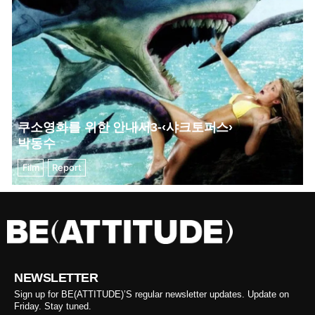
쿠소영화를 위한 안내서3-‹샤크토퍼스›
박동수
Film
Report
NEWSLETTER
Sign up for BE(ATTITUDE)’S regular newsletter updates. Update on
Friday. Stay tuned.