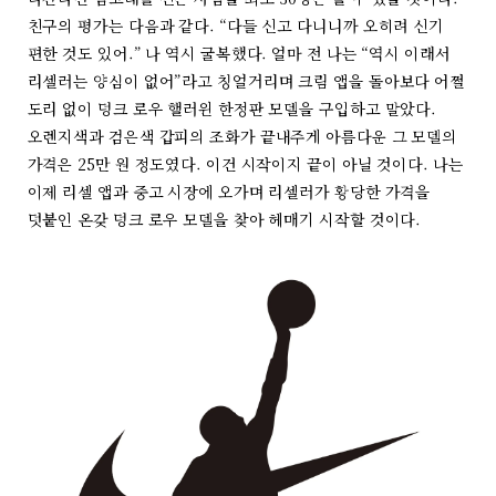
친구의 평가는 다음과 같다. “다들 신고 다니니까 오히려 신기
편한 것도 있어.” 나 역시 굴복했다. 얼마 전 나는 “역시 이래서
리셀러는 양심이 없어”라고 칭얼거리며 크림 앱을 돌아보다 어쩔
도리 없이 덩크 로우 핼러윈 한정판 모델을 구입하고 말았다.
오렌지색과 검은색 갑피의 조화가 끝내주게 아름다운 그 모델의
가격은 25만 원 정도였다. 이건 시작이지 끝이 아닐 것이다. 나는
이제 리셀 앱과 중고 시장에 오가며 리셀러가 황당한 가격을
덧붙인 온갖 덩크 로우 모델을 찾아 헤매기 시작할 것이다.