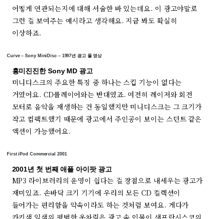
어떻게 연관되는지에 대해 서술한 바 있는데요. 이 광고야말로
그런 걸 보여주는 예시라고 생각해요. 지금 봐도 확실히
이상하죠.
Curve – Sony MiniDisc – 1997년 광고 풀 영상
흥미진진한 Sony MD 광고
미니디스크의 주요한 특징 중 하나는 스킵 기능이 없다는
거였어요. CD플레이어와는 반대였죠. 여전히 레이저와 회전
모터로 음악을 재생하는 건 동일했지만 미니디스크는 그 크기가
작고 컴팩트했기 때문에 광고에서 주인공이 보이는 스턴트 같은
액션이 가능했어요.
First iPod Commercial 2001
2001년 첫 번째 애플 아이팟 광고
MP3 라이브러리의 운영이 쉽다는 걸 장점으로 내세우는 광고가
재미있죠. 손바닥 크기 기기에 우리의 모든 CD 컬렉션이
들어가는 편리함을 약속이라도 하는 것처럼 보여요. 게다가
카키색 일색의 평범한 옷차림은 광고 속 인물이 샌프란시스코의