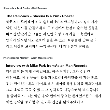
Sheena Is a Punk Rocker (2001 Remaster)
The Ramones – Sheena Is a Punk Rocker
라몬즈는 로커웨이 비치 출신의 4인조 밴드입니다. 정말 기가
막힌 사운드를 만들어내죠. 구조면에서 완전히 순수한 원형을
따르진 않았지만 그들은 자신만의 펑크 세계를 구축했어요.
엣지가 있으면서도 편하게 들을 수 있죠. 브루클린 남쪽 끝의
작고 이상한 로커웨이 구역 출신인 게 꽤나 쿨한 점이죠.
Phonographic Memory – Asian Man Records
Interview with Mike Park from Asian Man Records
마이크 박은 제게 신이었어요. 아주 작지만, 그가 신인건
여전하죠. 제 친구들이 K-팝과 R&B에 빠져있을 때 저는 홀로
튀는 편이었는데요. 마이크 박은 테이블에서 김치를 먹으면서도
그의 음악을 들을 수 있고 그 정체성을 자랑스러워 해도 좋다는
걸 알려줬죠. 그는 백인 음악 씬에서 중요한 존재였거든요. 제가
이런 음악을 좋아할 수 있도록 견문을 넓혀주었어요.