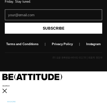
Friday. Stay tuned.
SUBSCRIBE
Terms and Conditions
|
Privacy Policy
|
Instagram
(주) 오운 등록번호 449-81-01178 | 대표자: 정진아
SEARCH
MAGAZINE