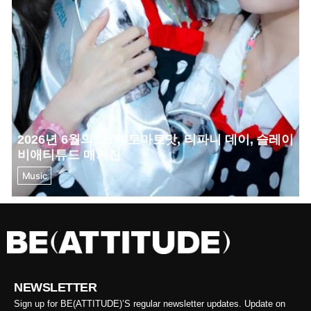
2026년 6월의 12/7: 토마토맛, 티파니 데이, 슬레이어
비애티튜드 매거진
Music
NEWSLETTER
Sign up for BE(ATTITUDE)’S regular newsletter updates. Update on