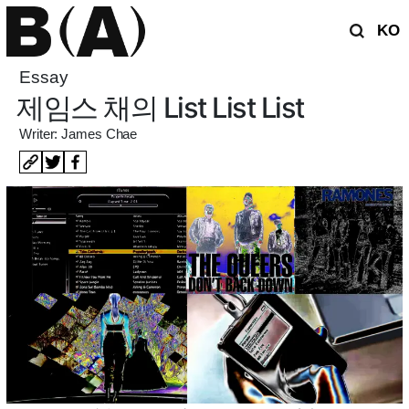
KO
Essay
제임스 채의 List List List
Writer: James Chae