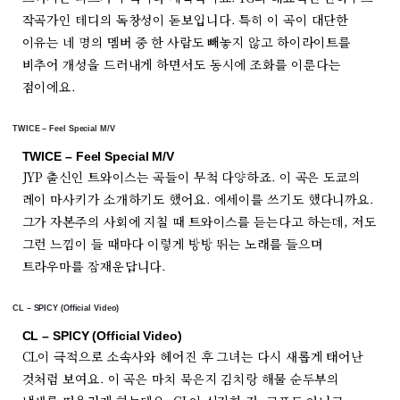
작곡가인 테디의 독창성이 돋보입니다. 특히 이 곡이 대단한
이유는 네 명의 멤버 중 한 사람도 빼놓지 않고 하이라이트를
비추어 개성을 드러내게 하면서도 동시에 조화를 이룬다는
점이에요.
TWICE – Feel Special M/V
TWICE – Feel Special M/V
JYP 출신인 트와이스는 곡들이 무척 다양하죠. 이 곡은 도쿄의
레이 마사키가 소개하기도 했어요. 에세이를 쓰기도 했다니까요.
그가 자본주의 사회에 지칠 때 트와이스를 듣는다고 하는데, 저도
그런 느낌이 들 때마다 이렇게 방방 뛰는 노래를 들으며
트라우마를 잠재운답니다.
CL – SPICY (Official Video)
CL – SPICY (Official Video)
CL이 극적으로 소속사와 헤어진 후 그녀는 다시 새롭게 태어난
것처럼 보여요. 이 곡은 마치 묵은지 김치랑 해물 순두부의