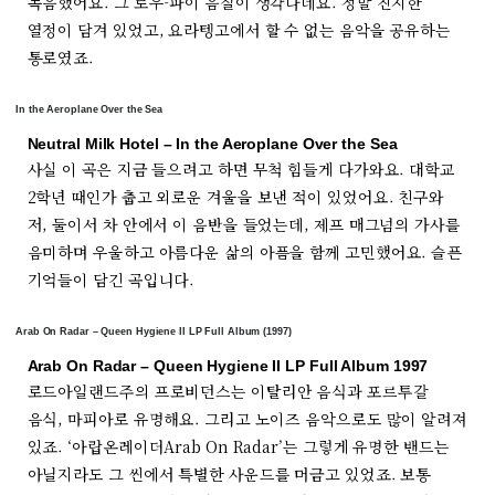
녹음했어요. 그 로우-파이 음질이 생각나네요. 정말 진지한
열정이 담겨 있었고, 요라텡고에서 할 수 없는 음악을 공유하는
통로였죠.
In the Aeroplane Over the Sea
Neutral Milk Hotel – In the Aeroplane Over the Sea
사실 이 곡은 지금 들으려고 하면 무척 힘들게 다가와요. 대학교
2학년 때인가 춥고 외로운 겨울을 보낸 적이 있었어요. 친구와
저, 둘이서 차 안에서 이 음반을 들었는데, 제프 매그넘의 가사를
음미하며 우울하고 아름다운 삶의 아픔을 함께 고민했어요. 슬픈
기억들이 담긴 곡입니다.
Arab On Radar – Queen Hygiene II LP Full Album (1997)
Arab On Radar – Queen Hygiene II LP Full Album 1997
로드아일랜드주의 프로비던스는 이탈리안 음식과 포르투갈
음식, 마피아로 유명해요. 그리고 노이즈 음악으로도 많이 알려져
있죠. ‘아랍온레이더Arab On Radar’는 그렇게 유명한 밴드는
아닐지라도 그 씬에서 특별한 사운드를 머금고 있었죠. 보통