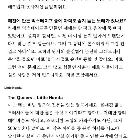
테크업계 종사자인걸 알려줘요.
예전에 만든 믹스테이프 중에 아직도 즐겨 듣는 노래가 있나요?
카세트 믹스테이프를 만들던 때에는 팝 펑크 음악에 푹 빠져
있었어요. 솔직히 말하면, 이젠 더 이상 듣지 않아서 오랜만에
다시 찾는 것도 힘들어요. 그때 그 음악이 촌스러워서 그런 건
결코 아니에요. 오히려 당시의 순진함이 온전히 그대로라서
음악을 들으면 바로 10대 시절로 순간이동할 것 같아요. 바로
그런 점이 문제죠. 고민 많고 힘들던 사춘기 때로 되돌아가고
싶은 사람은 거의 없으니까요. 저를 포함해서요.
Little Honda
The Queers – Little Honda
이 노래는 비밥 펑크의 전통을 잇는 명곡이에요. 존재감 없는
모터사이클에 대한 짧은 사랑 이야기라고 할까요. 거대한 할리
데이비슨도 아니고, 스포티한 느낌의 카와사키도 아닌, 그저
500cc 혼다 말이죠. 이 작은 아이들 중 분명 하나를 사고야
말거란 사실이 제 중년에 닥칠 위기란 걸 시인할 수밖에 없네요.