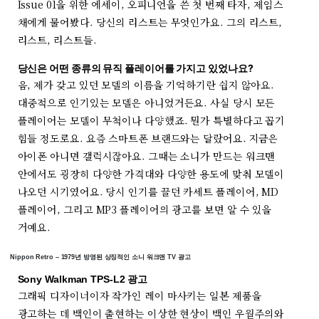
Issue 01을 위한 에세이, 오피니언을 쓴 첫 번째 타자, 제임스
채에게 물어봤다. 당신의 리스트는 무엇인가요. 그의 리스트,
리스트, 리스트들.
당신은 어떤 종류의 뮤직 플레이어를 가지고 있었나요?
음, 제가 갖고 있던 모델의 이름을 기억하기란 쉽지 않아요.
대중적으로 인기있는 모델은 아니었거든요. 사실 당시 모든
플레이어는 모델이 무척이나 다양했죠. 뭔가 특별하다고 꼽기
힘들 정도로요. 요즘 스마트폰 브랜드와는 달랐어요. 지금은
아이폰 아니면 갤럭시잖아요. 그때는 소니가 만드는 워크맨
안에서도 굉장히 다양한 가격대와 다양한 용도에 맞춰 모델이
나오던 시기였어요. 당시 인기를 끌던 카세트 플레이어, MD
플레이어, 그리고 MP3 플레이어의 광고를 보면 알 수 있을
거예요.
Nippon Retro – 1979년 방영된 상징적인 소니 워크맨 TV 광고
Sony Walkman TPS-L2 광고
그래픽 디자이너이자 작가인 레이 마사키는 일본 제품을
광고하는 데 백인이 출현하는 이상한 현상이 백인 우월주의와