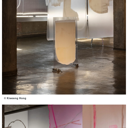
© Kiwoong Hong