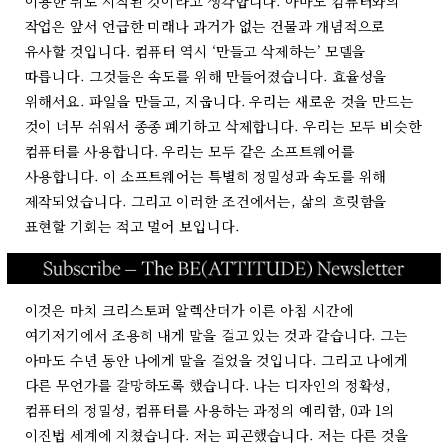
이용한 뒤로 시작된 것이라고 생각합니다. 아마도 컴퓨터와의
작업은 앞서 언급한 미래나 과거가 없는 건물과 개념적으로
유사할 것입니다. 컴퓨터 역시 ‘만들고 삭제하는’ 모델을
따릅니다. 그것들은 속도를 위해 만들어졌습니다. 효율성을
위해서요. 파일을 만들고, 지웁니다. 우리는 새로운 것을 만드는
것이 너무 쉬워서 종종 폐기하고 삭제합니다. 우리는 모두 비슷한
컴퓨터를 사용합니다. 우리는 모두 같은 소프트웨어를
사용합니다. 이 소프트웨어는 특별히 정밀성과 속도를 위해
제작되었습니다. 그리고 이러한 조건에서는, 삶의 흐릿함을
표현할 기회는 적고 멀어 보입니다.
이것은 마치 크리스토퍼 알렉산더가 이른 아침 시간에
여기저기에서 조용히 내게 말을 걸고 있는 것과 같습니다. 그는
아마도 수년 동안 나에게 말을 걸었을 것입니다. 그리고 나에게
다른 무언가를 갈망하도록 했습니다. 나는 디자인의 정확성,
컴퓨터의 정밀성, 컴퓨터를 사용하는 과정의 예리함, 0과 1의
이진법 세계에 지쳤습니다. 저는 피곤했습니다. 저는 다른 것을