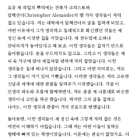
요즘 제 작업의 뿌리에는 건축가 크리스토퍼
알렉산더Christopher Alexander의 몇 가지 생각들이 자리
잡고 있습니다. 저는 대학에서 알렉산더의 글을 접하게 되었고,
어떤 이유에서 그가 생각하고 절대적으로 확신했던 것들은 제
정신 속에 이상한 집을 지었습니다. 제 전두엽에 소파나
안락의자가 놓여있다고 해 보죠. 이런 생각들은 갑자기 안으로
들어왔습니다. 문을 두드리지도 않고요. 그리고 이 생각들은 제
뇌 속 가구에 앉아 제집처럼 편하게 자리 잡았습니다. 이런
생각들은 절대 떠나지 않았습니다. 그리고 어떤 의미로는, 저도
그 생각들이 거기 있어 기뻤습니다. 이러한 생각들은 저의 고유한
신념과 세계에 대한 관찰을 알려주기 시작했습니다. 가끔 이
인생의 파도와 흐름에 함께하면서, 저도 종종 제 나름대로 비슷한
생각이나 고민을 하곤 했습니다. 하지만 그의 글을 접하고
나서는, 이런 생각과 관찰이 거의 믿음으로 변했습니다.
돌아보면, 이런 생각들이 제 정신 속에 그렇게 자리 잡은 것은
여전히 이해하기 어렵습니다. 그때 저는 어떤 이들이 말하듯
형태에 빠져 있는 학생이었습니다. 이론에는 관심이 없었지요. 더