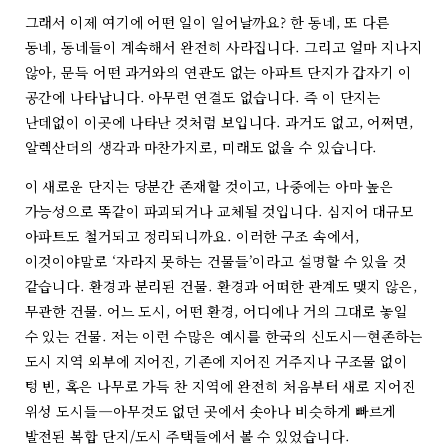
그래서 이제 여기에 어떤 일이 일어날까요? 한 동네, 또 다른
동네, 동네들이 계속해서 완전히 사라집니다. 그리고 얼마 지나지
않아, 문득 어떤 과거와의 연관도 없는 아파트 단지가 갑자기 이
공간에 나타납니다. 아무런 연결도 없습니다. 즉 이 단지는
난데없이 이곳에 나타난 것처럼 보입니다. 과거도 없고, 어쩌면,
알렉산더의 생각과 마찬가지로, 미래도 없을 수 있습니다.
이 새로운 단지는 당분간 존재할 것이고, 나중에는 아마 높은
가능성으로 똑같이 파괴되거나 교체될 것입니다. 심지어 대규모
아파트도 철거되고 정리되니까요. 이러한 구조 속에서,
이것이야말로 ‘자라지 못하는 건물들’이라고 설명할 수 있을 것
같습니다. 환경과 분리된 건물. 환경과 어떠한 관계도 맺지 않은,
무관한 건물. 어느 도시, 어떤 환경, 어디에나 거의 그대로 놓일
수 있는 건물. 저는 이런 수많은 예시를 한국의 신도시—현존하는
도시 지역 외부에 지어진, 기존에 지어진 거주지나 구조물 없이
텅 빈, 혹은 나무로 가득 찬 지역에 완전히 처음부터 새로 지어진
위성 도시들—아무것도 없던 곳에서 솟아나 비슷하게 빠르게
발전된 복합 단지/도시 주택들에서 볼 수 있었습니다.