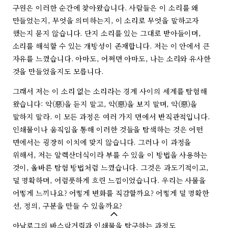
구원은 이러한 순간에 찾아왔습니다. 사람들은 이 소리를 왜
만들었는지, 무엇을 의미하는지, 이 소리로 무엇을 말하고자
했는지 묻지 않습니다. 단지 소리를 있는 그대로 받아들이며,
소리를 해석할 수 있는 개방성이 존재합니다. 저는 이 안에서 큰
자유를 느꼈습니다. 아마도, 어쩌면 아마도, 나는 소리와 유사한
것을 만들었을지도 모릅니다.
그래서 저는 이 소리 없는 소리라는 경계 사이의 세계를 탐험해
왔습니다: 악(惡)을 듣지 말고, 악(惡)을 보지 말며, 악(惡)을
말하지 말라. 이 모든 과정은 여러 가지 면에서 반직관적입니다.
인쇄물이나 움직임을 통해 이러한 것들을 탐색하는 것은 어떤
면에서는 굉장히 이치에 맞지 않습니다. 그러나 이 과정을
위해서, 저는 알렉산더식이라 부를 수 있을 이 방법을 사용하는
것이, 올바른 탐험 방법처럼 느꼈습니다. 그것은 과도기적이고,
덜 명확하며, 어렴풋하게 흐린 느낌이었습니다. 우리는 사물을
어떻게 느끼나요? 어떻게 변화를 직감할까요? 어떻게 덜 명확한
선, 정의, 구분을 만들 수 있을까요?
아날로그의 바스락거림과 인쇄물을 탐구하는 과정도