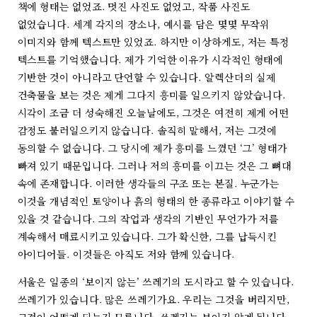
책에 형태는 없었죠. 멋진 사진도 없었고, 작품 사진도
없었습니다. 세계 각지의 장소나, 예시를 담은 몇몇 무작위
이미지와 함께 텍스트만 있었죠. 하지만 이상하게도, 저는 특정
텍스트를 기억했습니다. 제가 기억한 이유가 시각적인 형태에
기반한 것이 아니라고 단언할 수 있습니다. 알렉산더의 실제
건축물을 보는 것은 제게 그다지 흥미를 일으키지 않았습니다.
시각이 조금 더 성숙해진 오늘날에도, 그것은 여전히 제게 어떤
감정도 불러일으키지 않습니다. 솔직히 말해서, 저는 그것에
동의할 수 없습니다. 그 당시에 제가 흥미를 느꼈던 ‘그’ 형태가
빠져 있기 때문입니다. 그러나 저의 흥미를 이끄는 것은 그 뼈대
속에 존재합니다. 이러한 생각들의 구조 또는 본질. 누군가는
이것을 개념적인 토양이나 흙의 형태의 한 종류라고 이야기할 수
있을 것 같습니다. 그의 작업과 생각의 기반인 무언가가 저를
계속해서 매료시키고 있습니다. 그가 확신한, 그를 납득시킨
아이디어들. 이것들은 아직도 저와 함께 있습니다.
서울은 일종의 ‘보이지 않는’ 쓰레기의 도시라고 할 수 있습니다.
쓰레기가 있습니다. 많은 쓰레기가요. 우리는 그것을 버리지만,
그것이 어떻게 되는지 모릅니다. 쓰레기는 보이지 않게 됩니다.