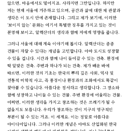
않으면, 마음에서도 멀어지죠. 사라지면 그만입니다. 하지만
저는 현재 서울에 거주하고 있으며, 공간과 삶에 대한 제 관찰과
생각은 이 도시 안에 존재합니다. 그리고 제가 보기에, 이러한
‘보이지 않는’ 문화는 여기서 특별한 징후를 가지고 있는 것이
분명해 보이고, 알렉산더의 생각과 함께 저에게 영향을 줍니다.
그러니 서울에 대해 계속 이야기해 봅시다. 알렉산더는 종종
건물이 자랄 수 있다는 개념을 고민합니다. 아마 도시도 성장할
수 있을 겁니다. 시간과 함께 나이 들어갈 수 있는 건축. 환경에
딱 알맞은 건축. 주변과 하나가 되는 건축. 제가 배운 바에
따르면, 이러한 것의 기초는 한국의 뿌리 깊은 사회, 역사 및
전통적 미학적 사고, 즉 풍경이나 환경과의 조화에서도 똑같이
찾아볼 수 있습니다. 아름다운 정서라고 생각합니다. 그 장소와
함께 성장하고 나이들 수 있는 건물. 주변 환경에 어울리는 건물.
어쩌면, 이러한 생각을 가지고 창조하는 것은 쓰레기가 될 수
없을지도 모릅니다. 우리가 창조하는 것이 지구의 영구적인
부분이 될 수 있는 거죠. 이 세계요. 이는 정말로 아름다운
아이디어입니다. 그러나 이러한 개념은 아마도 산업화된 한국