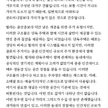
거주지로 구성된 다가구 건물입니다. 이는 보통 시간이 지나도
가치가 오르지 않기 때문에, 일반적으로 아파트나
콘도미니엄보다 가치가 높지 않은 것으로 간주됩니다.
빌라는 중산층보다 약간 낮은 계층을 위한 주거 유형이지만,
이러한 구조물은 단독 주택과 함께 시간과 삶만이 제공할 수 있는
멋진 층과 질감을 제공하는 집이 되었습니다. 단독주택은 때로는
상당히 비싸고 빌라의 경제 시스템을 따르지 않지만, 이러한
종류의 주거지는 종종 인간적인 규모의 주거 환경에서 함께
발견됩니다. 빌라와 단독주택이 함께 존재하는 동네에서는
공식적인 장기적인 계획이나 고려가 없었기에 종종 인간적이고
매우 생동감 있는 공간 경험을 찾을 수 있습니다. 이러한
구조물의 1층이나 차고 또는 주차장은 때로는 레스토랑, 카페,
소매점 또는 예술가/디자인 스튜디오로 임대되어 사용됩니다.
여기서 중요한 개념은 이러한 공간이 기존에 있는 것에서
비롯된다는 것입니다. 어떤 것도 갑자기 나타난 것이 없습니다.
어떤 경우엔 길이나 거리의 그리드가 수십 년 동안 존재했습니다.
과거와의 연결이 있고, 이러한 동네의 경험에는 인간적인 규모가