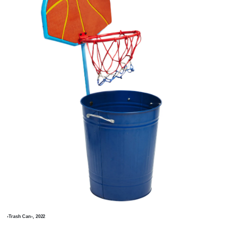
‹Trash Can›, 2022