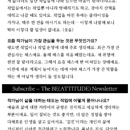
게 없더라도 일단 작업실에 나와 있으면 마음이 편하더라고요.
작업실에서는 작업뿐 아니라 멍때리기도 하고, 강아지 산책을
데리고 나갈 때도 있어요. 작업을 마친 후에는 클라이밍을
가거나, 맥주 한 잔을 마시기도 하는데… 이렇게 나열해 보니
딱히 이렇다 할 일상이 없네요. (웃음)
요즘 작가님이 가장 관심을 두는 것은 무엇인가요?
평소엔 작업이나 작업 운영에 대해 주로 생각해요. 최근 가장 큰
관심사는 체스예요. 올해 체스를 처음 배웠는데요. 제 취향에
완전 잘 맞더라고요. 그래서 요즘 체스에 반 미쳐있는 상태예요.
이전에 세운 계획이 늦어지는 데에 아마 체스가 가장 큰 역할을
하는 게 아닐까 생각이 들 정도랍니다.
작가님이 삶을 대하는 태도는 작업에 어떻게 묻어나나요?
예술과 삶에 대한 커리어의 균형은 진지하고 세심하게 생각하는
부분이에요. 일이 잘되는 것도 좋지만, 더 많은 경험을 쌓아
다채로운 인생을 살고 싶어서요. ‘김진’이라는 개인의 삶에
거시적인 시야로 접근하려고 노력합니다. 폭넓은 지식, 다양한