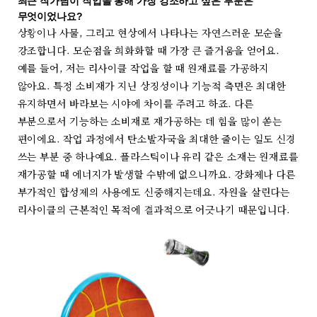
최근 작가님이 작업을 통해 가장 강조하고 싶은 부분은
무엇이었나요?
상황이나 사물, 그리고 현상에서 나타나는 자연스러운 모순을
강조합니다. 모순점을 희화화할 때 가장 큰 즐거움을 얻어요.
예를 들어, 저는 리사이클 작업을 할 때 원재료를 가공하지
않아요. 특정 소비재가 지닌 상징성이나 기능적 측면은 최대한
유지하면서 바라보는 시야에 차이를 주려고 하죠. 다른
부분으로서 기능하는 소비재로 재가공하는 데 힘을 많이 쏟는
편이에요. 작업 과정에서 탄소발자국을 최대한 줄이는 일도 신경
쓰는 부분 중 하나예요. 플라스틱이나 유리 같은 소재는 원재료를
재가공할 때 에너지가 발생할 수밖에 없으니까요. 강화제나 다른
부가적인 합성제의 사용에도 신중해지는데요. 자원을 살린다는
리사이클의 근본적인 목적에 결과적으로 어긋나기 때문입니다.