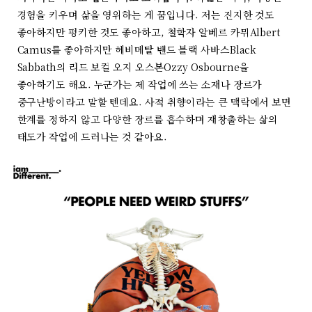
경험을 키우며 삶을 영위하는 게 꿈입니다. 저는 진지한 것도
좋아하지만 펑키한 것도 좋아하고, 철학자 알베르 카뮈Albert
Camus를 좋아하지만 헤비메탈 밴드 블랙 사바스Black
Sabbath의 리드 보컬 오지 오스본Ozzy Osbourne을
좋아하기도 해요. 누군가는 제 작업에 쓰는 소재나 장르가
중구난방이라고 말할 텐데요. 사적 취향이라는 큰 맥락에서 보면
한계를 정하지 않고 다양한 장르를 흡수하며 재창출하는 삶의
태도가 작업에 드러나는 것 같아요.