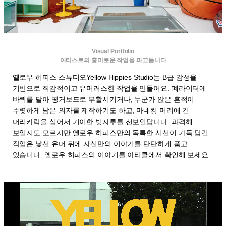
Visual Portfolio
아티스트의 흥미로운 작업을 파고듭니다
옐로우 히피스 스튜디오Yellow Hippies Studio는 B급 감성을
기반으로 직감적이고 유머러스한 작업을 만들어요. 폐라이터에
바퀴를 달아 핑거보드로 부활시키거나, 누군가 앉은 흔적이
뚜렷하게 남은 의자를 제작하기도 하고, 마네킹 머리에 긴
머리카락을 심어서 기이한 빗자루를 선보인답니다. 과격해
보일지도 모르지만 옐로우 히피스만의 독특한 시선이 가득 담긴
작업은 낯선 유머 뒤에 자신만의 이야기를 단단하게 품고
있습니다. 옐로우 히피스의 이야기를 아티클에서 확인해 보세요.