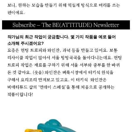
보니, 원하는 모습을 만들기 위해 역설계 방식으로 머리를 쓰는
편이에요.
작가님의 최근 작업이 궁금합니다. 몇 가지 작품을 예로 들어
소개해 주시겠어요?
요즘은 헌팅 트로피와 와인잔, 과녁 등을 만들고 있어요. 보통
리사이클 작업이 많아서 서울 방방곡곡을 돌아다니는데요. 헌팅
트로피 작업은 재료를 구하기 위해 서울 서부와 중부를 한 바퀴
돈 것 같아요. (웃음) 와인잔은 벼룩시장에서 터키석 원석을
구해서 요리조리 만져보고 있고요. 이 터키석 와인잔은
비애티튜드 샵의 ‘먼데이 스페셜’을 통해 처음으로 공개하는
작품이랍니다!