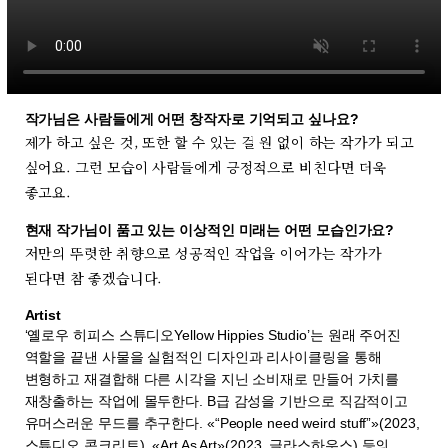
작가님은 사람들에게 어떤 창작자로 기억되고 싶나요?
제가 하고 싶은 것, 또한 할 수 있는 걸 원 없이 하는 작가가 되고
싶어요. 그런 모습이 사람들에게 긍정적으로 비친다면 더욱
좋고요.
현재 작가님이 품고 있는 이상적인 미래는 어떤 모습인가요?
저만의 뚜렷한 취향으로 성공적인 작업을 이어가는 작가가
된다면 참 좋겠습니다.
Artist
‘옐로우 히피스 스튜디오Yellow Hippies Studio’는 원래 주어진
역할을 끝낸 사물을 실험적인 디자인과 리사이클링을 통해
변형하고 재결합해 다른 시각을 지닌 소비재로 만들어 가치를
재창출하는 작업에 몰두한다. B급 감성을 기반으로 직감적이고
유머스러운 무드를 추구한다. «“People need weird stuff”»(2023,
스튜디오 콘크리트), «Art As Art»(2023, 글라스하우스) 등의