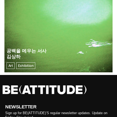
공백을 메우는 서사
김상하
Art
Exhibition
NEWSLETTER
Sign up for BE(ATTITUDE)’S regular newsletter updates. Update on