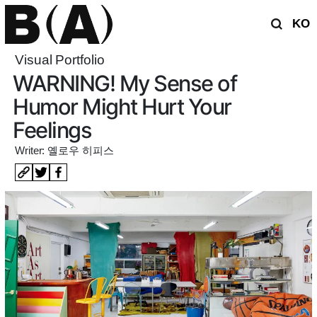
KO
Visual Portfolio
WARNING! My Sense of
Humor Might Hurt Your
Feelings
Writer: 옐로우 히피스