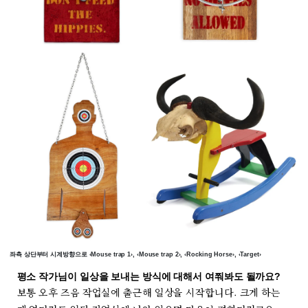
좌측 상단부터 시계방향으로 ‹Mouse trap 1›, ‹Mouse trap 2›, ‹Rocking Horse›, ‹Target›
평소 작가님이 일상을 보내는 방식에 대해서 여쭤봐도 될까요?
보통 오후 즈음 작업실에 출근해 일상을 시작합니다. 크게 하는