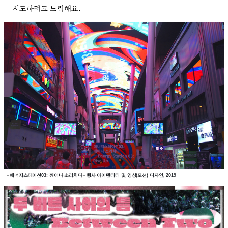
시도하려고 노력해요.
«에너지스테이션03: 깨어나 소리치다» 행사 아이덴티티 및 영상(모션) 디자인, 2019