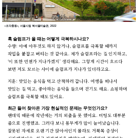
«조각충동», 서울시립 북서울미술관, 2022
혹 슬럼프가 올 때는 어떻게 극복하시나요?
수향: 아예 아무것도 하지 않거나, 슬럼프를 극복할 때까지
작업을 붙잡고 버티는 것 같아요. 제가 슬럼프라는 걸 인지하고,
‘이 또한 언젠가 지나가겠지’ 생각해요. 그렇게 시간이 흐르다
보면 저도 모르는 사이에 슬럼프가 지나가 있더라고요.
지훈: 맛있는 음식을 먹고 산책하러 갑니다. 여행을 떠나서
맛있는 걸 먹고, 좋아하는 음악을 들으며 걷기도 해요. 쇼핑하며
슬럼프를 극복할 때도 있어요.
최근 들어 찾아온 가장 현실적인 문제는 무엇인가요?
팬데믹 때문에 작년에는 거의 외출을 못 했어요. 미팅도 대부분
줌으로 진행했죠. 그러다 보니 몸무게가 많이 늘어났습니다.
잘못된 자세로 오랜 기간 앉아서인지 몰라도 거북목 증상이