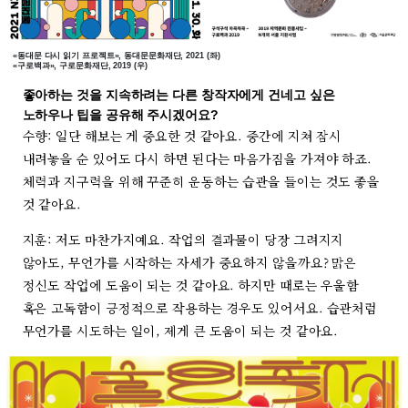
«동대문 다시 읽기 프로젝트», 동대문문화재단, 2021 (좌)
«구로백과», 구로문화재단, 2019 (우)
좋아하는 것을 지속하려는 다른 창작자에게 건네고 싶은
노하우나 팁을 공유해 주시겠어요?
수향: 일단 해보는 게 중요한 것 같아요. 중간에 지쳐 잠시
내려놓을 순 있어도 다시 하면 된다는 마음가짐을 가져야 하죠.
체력과 지구력을 위해 꾸준히 운동하는 습관을 들이는 것도 좋을
것 같아요.
지훈: 저도 마찬가지예요. 작업의 결과물이 당장 그려지지
않아도, 무언가를 시작하는 자세가 중요하지 않을까요? 맑은
정신도 작업에 도움이 되는 것 같아요. 하지만 때로는 우울함
혹은 고독함이 긍정적으로 작용하는 경우도 있어서요. 습관처럼
무언가를 시도하는 일이, 제게 큰 도움이 되는 것 같아요.