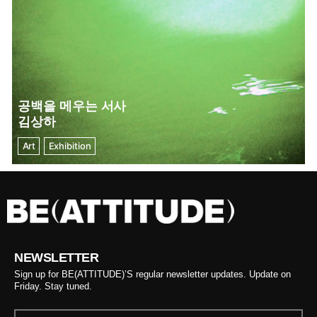
공백을 메우는 서사
김상하
Art
Exhibition
NEWSLETTER
Sign up for BE(ATTITUDE)’S regular newsletter updates. Update on
Friday. Stay tuned.