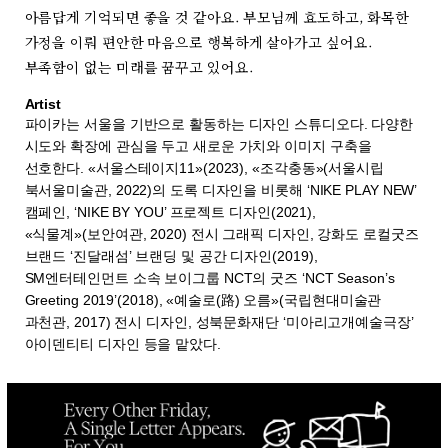
아름답게 기억되면 좋을 것 같아요. 부모님께 효도하고, 화목한
가정을 이뤄 편안한 마음으로 행복하게 살아가고 싶어요.
부족함이 없는 미래를 꿈꾸고 있어요.
Artist
파이카는 서울을 기반으로 활동하는 디자인 스튜디오다. 다양한
시도와 확장에 관심을 두고 새로운 가치와 이미지 구축을
선호한다. «서울스테이지11»(2023), «조각충동»(서울시립
북서울미술관, 2022)의 도록 디자인을 비롯해 ‘NIKE PLAY NEW’
캠페인, ‘NIKE BY YOU’ 프로젝트 디자인(2021),
«식물계»(보안여관, 2020) 전시 그래픽 디자인, 강화도 로컬굿즈
브랜드 ‘진달래섬’ 브랜딩 및 공간 디자인(2019),
SM엔터테인먼트 소속 보이그룹 NCT의 굿즈 ‘NCT Season’s
Greeting 2019’(2018), «예술로(路) 오름»(국립현대미술관
과천관, 2017) 전시 디자인, 성북문화재단 ‘미아리고개예술극장’
아이덴티티 디자인 등을 맡았다.