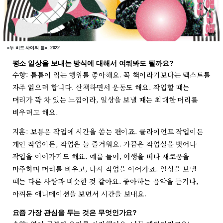
«두 비트 사이의 틈», 2022
평소 일상을 보내는 방식에 대해서 여쭤봐도 될까요?
수향: 틈틈이 읽는 행위를 좋아해요. 꼭 책이라기보다는 텍스트를
자주 읽으려 합니다. 산책하면서 운동도 해요. 작업할 때는
머리가 꽉 차 있는 느낌이라, 일상을 보낼 때는 최대한 머리를
비우려고 해요.
지훈: 보통은 작업에 시간을 쏟는 편이죠. 클라이언트 작업이든
개인 작업이든, 작업은 늘 즐거워요. 가끔은 작업실을 벗어나
작업을 이어가기도 해요. 예를 들어, 여행을 떠나 새로움을
마주하며 머리를 비우고, 다시 작업을 이어가죠. 일상을 보낼
때는 다른 사람과 비슷한 것 같아요. 좋아하는 음악을 듣거나,
아껴둔 애니메이션을 보면서 시간을 보내요.
요즘 가장 관심을 두는 것은 무엇인가요?