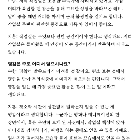
수향: 저희 작업실은 조용한 주택가에 자리하고 있어요. 가끔
머리가 복잡할 땐 창문을 통해 고요한 성당을 바라보곤 해요.
날이 좋을 때면 커피를 마시며 근처 불광천을 걷기도 합니다.
작업실 주변이 편안한 풍경으로 가득 차 있어서 좋아요.
지훈: 작업실은 무엇보다 편한 공간이어야 한다고 생각해요. 저희
작업실은 들어왔을 때 안심이 되는 공간이라서 만족하며 지내고
있습니다.
영감은 주로 어디서 얻으시나요?
수향: 명확히 말씀드리기 어려울 것 같아요. 평소 보는 것에서
영향을 받아 무의식중에 이미지가 떠오르는 편입니다. 그래서
영감을 얻는 데 가장 중요한 활동은 ‘많이 보는 일’이라고
생각해요.
지훈: 장소와 시간에 상관없이 얼마든지 얻을 수 있는 게
영감이라고 생각합니다. 누군가는 영화나 애니메이션의 한
장면에서, 혹은 우연히 보게 된 사진에서, 작업실 책상에 앉아
인터넷을 검색하다가, 여행을 하는 중에도 얻을 수 있을 거예요.
잎사귀가 떨어지는 모습과 물이 흐르는 모습에서도 얻을 수 있는