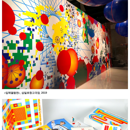
«입체열람전», 삼일로창고극장, 2019