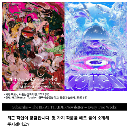
«가장무도», 서울남산국악당, 2021 (좌)
«휴먼 터치 Human Touch», 한국예술종합학교 융합예술센터, 2022 (우)
최근 작업이 궁금합니다. 몇 가지 작품을 예로 들어 소개해
주시겠어요?