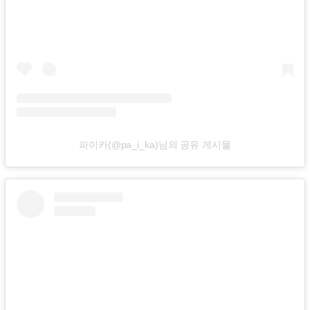
파이카(@pa_i_ka)님의 공유 게시물