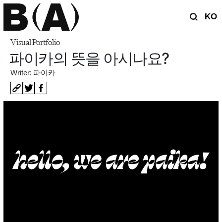
KO
Visual Portfolio
파이카의 뜻을 아시나요?
Writer: 파이카