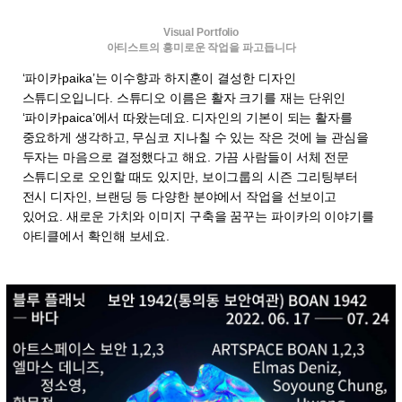
Visual Portfolio
아티스트의 흥미로운 작업을 파고듭니다
‘파이카paika’는 이수향과 하지훈이 결성한 디자인
스튜디오입니다. 스튜디오 이름은 활자 크기를 재는 단위인
‘파이카paica’에서 따왔는데요. 디자인의 기본이 되는 활자를
중요하게 생각하고, 무심코 지나칠 수 있는 작은 것에 늘 관심을
두자는 마음으로 결정했다고 해요. 가끔 사람들이 서체 전문
스튜디오로 오인할 때도 있지만, 보이그룹의 시즌 그리팅부터
전시 디자인, 브랜딩 등 다양한 분야에서 작업을 선보이고
있어요. 새로운 가치와 이미지 구축을 꿈꾸는 파이카의 이야기를
아티클에서 확인해 보세요.