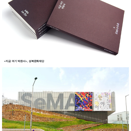
«지금 여기 박완서», 성북문화재단