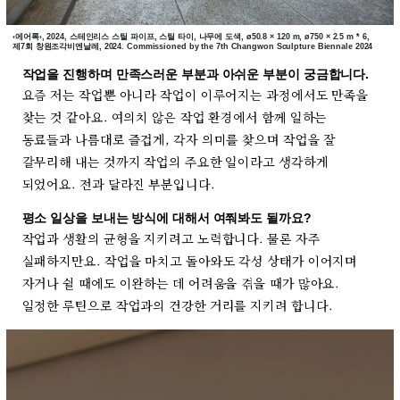
‹에어록›, 2024, 스테인리스 스틸 파이프, 스틸 타이, 나무에 도색, ø50.8 × 120 m, ø750 × 2.5 m * 6,
제7회 창원조각비엔날레, 2024. Commissioned by the 7th Changwon Sculpture Biennale 2024
작업을 진행하며 만족스러운 부분과 아쉬운 부분이 궁금합니다.
요즘 저는 작업뿐 아니라 작업이 이루어지는 과정에서도 만족을
찾는 것 같아요. 여의치 않은 작업 환경에서 함께 일하는
동료들과 나름대로 즐겁게, 각자 의미를 찾으며 작업을 잘
갈무리해 내는 것까지 작업의 주요한 일이라고 생각하게
되었어요. 전과 달라진 부분입니다.
평소 일상을 보내는 방식에 대해서 여쭤봐도 될까요?
작업과 생활의 균형을 지키려고 노력합니다. 물론 자주
실패하지만요. 작업을 마치고 돌아와도 각성 상태가 이어지며
자거나 쉴 때에도 이완하는 데 어려움을 겪을 때가 많아요.
일정한 루틴으로 작업과의 건강한 거리를 지키려 합니다.