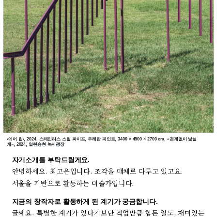
‹에어 립›, 2024, 스테인리스 스틸 파이프, 우레탄 페인트, 3400 × 4500 × 2700 cm, «경계없이 낯설
게», 2024, 열린송현 녹지광장
자기소개를 부탁드릴게요.
안녕하세요. 최고은입니다. 조각을 매체로 다루고 있고요.
서울을 기반으로 활동하는 미술가입니다.
지금의 창작자로 활동하게 된 계기가 궁금합니다.
글쎄요. 특별한 계기가 있다기보단 작업만큼 힘든 일도, 재미있는