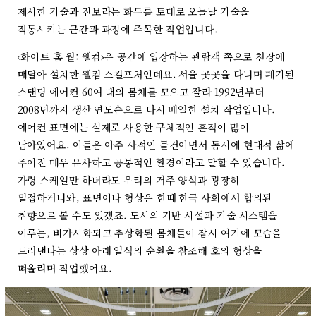
제시한 기술과 진보라는 화두를 토대로 오늘날 기술을
작동시키는 근간과 과정에 주목한 작업입니다.
‹화이트 홈 월: 웰컴›은 공간에 입장하는 관람객 쪽으로 천장에
매달아 설치한 웰컴 스컬프처인데요. 서울 곳곳을 다니며 폐기된
스탠딩 에어컨 60여 대의 몸체를 모으고 잘라 1992년부터
2008년까지 생산 연도순으로 다시 배열한 설치 작업입니다.
에어컨 표면에는 실제로 사용한 구체적인 흔적이 많이
남아있어요. 이들은 아주 사적인 물건이면서 동시에 현대적 삶에
주어진 매우 유사하고 공통적인 환경이라고 말할 수 있습니다.
가령 스케일만 하더라도 우리의 거주 양식과 굉장히
밀접하거니와, 표면이나 형상은 한때 한국 사회에서 합의된
취향으로 볼 수도 있겠죠. 도시의 기반 시설과 기술 시스템을
이루는, 비가시화되고 추상화된 몸체들이 잠시 여기에 모습을
드러낸다는 상상 아래 일식의 순환을 참조해 호의 형상을
떠올리며 작업했어요.