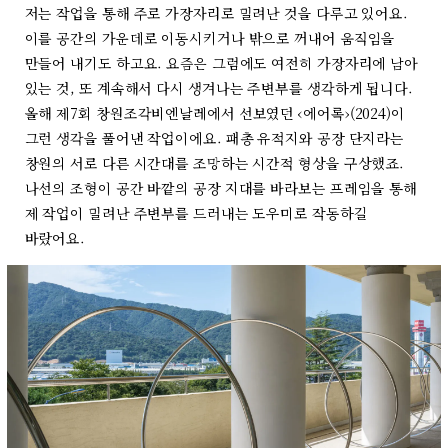
저는 작업을 통해 주로 가장자리로 밀려난 것을 다루고 있어요.
이를 공간의 가운데로 이동시키거나 밖으로 꺼내어 움직임을
만들어 내기도 하고요. 요즘은 그럼에도 여전히 가장자리에 남아
있는 것, 또 계속해서 다시 생겨나는 주변부를 생각하게 됩니다.
올해 제7회 창원조각비엔날레에서 선보였던 ‹에어록›(2024)이
그런 생각을 풀어낸 작업이에요. 패총 유적지와 공장 단지라는
창원의 서로 다른 시간대를 조망하는 시간적 형상을 구상했죠.
나선의 조형이 공간 바깥의 공장 지대를 바라보는 프레임을 통해
제 작업이 밀려난 주변부를 드러내는 도우미로 작동하길
바랐어요.