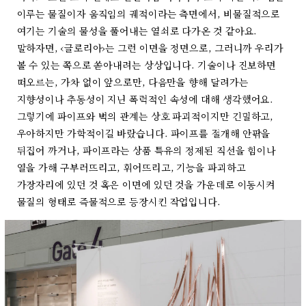
이루는 물질이자 움직임의 궤적이라는 측면에서, 비물질적으로
여기는 기술의 물성을 풀어내는 열쇠로 다가온 것 같아요.
말하자면, ‹글로리아›는 그런 이면을 정면으로, 그러니까 우리가
볼 수 있는 쪽으로 쏟아내려는 상상입니다. 기술이나 진보하면
떠오르는, 가차 없이 앞으로만, 다음만을 향해 달려가는
지향성이나 추동성이 지닌 폭력적인 속성에 대해 생각했어요.
그렇기에 파이프와 벽의 관계는 상호 파괴적이지만 긴밀하고,
우아하지만 가학적이길 바랐습니다. 파이프를 절개해 안팎을
뒤집어 까거나, 파이프라는 상품 특유의 정제된 직선을 힘이나
열을 가해 구부러뜨리고, 휘어뜨리고, 기능을 파괴하고
가장자리에 있던 것 혹은 이면에 있던 것을 가운데로 이동시켜
물질의 형태로 즉물적으로 등장시킨 작업입니다.