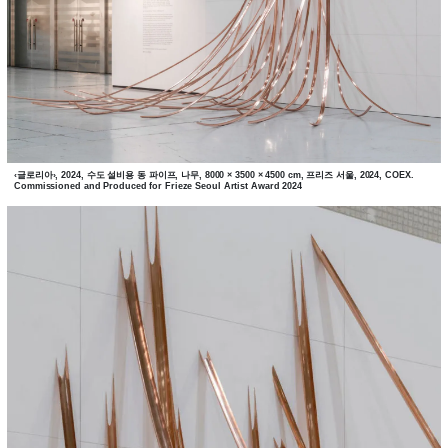
‹글로리아›, 2024, 수도 설비용 동 파이프, 나무, 8000 × 3500 × 4500 cm, 프리즈 서울, 2024, COEX.
Commissioned and Produced for Frieze Seoul Artist Award 2024