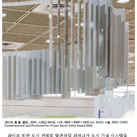
‹화이트 홈 월: 웰컴›, 2024, 스탠딩 에어컨, 나무, 4000 × 8000 × 3500 cm, 프리즈 서울, 2024, COEX.
Commissioned and Produced for Frieze Seoul Artist Award 2024
파이프 또한 도시 전체로 혈관처럼 퍼져나가 도시 기술 시스템을