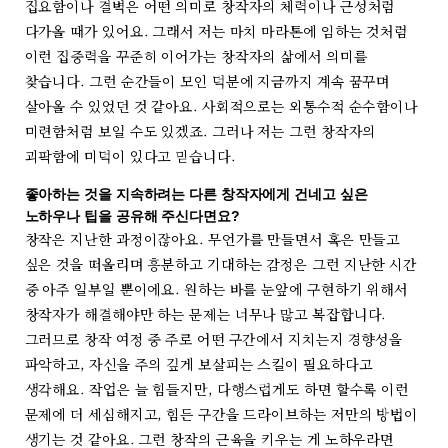
집요함이나 결벽은 어떤 의미로 창작자의 체력이나 근성처럼
다가올 때가 있어요. 그래서 저는 마치 마라톤에 임하는 것처럼
이런 집중력을 꾸준히 이어가는 창작자의 삶에서 의미를
찾습니다. 그런 순간들이 모인 덕분에 지금까지 계속 꿈꾸며
살아올 수 있었던 것 같아요. 사회적으로는 외통수적 순수함이나
미련함처럼 보일 수도 있겠죠. 그러나 저는 그런 창작자의
괴팍함에 미덕이 있다고 믿습니다.
좋아하는 것을 지속하려는 다른 창작자에게 건네고 싶은
노하우나 팁을 공유해 주신다면요?
창작은 지난한 과정이잖아요. 무언가를 만들면서 혹은 만들고
싶은 것을 떠올리며 흥분하고 기대하는 감정은 그런 지난한 시간
중 아주 일부일 뿐이에요. 원하는 바를 눈앞에 구현하기 위해서
창작자가 해결해야만 하는 문제는 너무나 많고 복잡합니다.
그러므로 창작 여정 중 주로 어떤 구간에서 지치는지 경향성을
파악하고, 자신을 주의 깊게 보살피는 스킬이 필요하다고
생각해요. 작업은 늘 힘들지만, 다행스럽게도 하면 할수록 이런
문제에 더 세심해지고, 힘든 구간을 드라이브하는 저만의 방법이
생기는 것 같아요. 그런 창작의 근육을 키우는 게 노하우라면