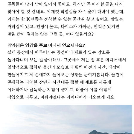
골목들이 많이 남아 있어서 좋아요. 하지만 곧 이사할 곳을 다시
찾아야 할 것 같네요. 이제껏 작업실을 자주 옮겨 다녀야 했는데,
이제는 한 10년쯤은 정착할 수 있는 공간을 찾고 싶어요. 맛있는
커피집이 있고, 천정이 높고, 다이소가 가까운, 인적은 있지만
말을 많이 걸지는 않는 그런 곳, 어디 없을까요?
작가님은 영감을 주로 어디서 얻으시나요?
실제 공장에서 이루어지는 공정이나 재료가 있는 장소를
돌아다니며 보는 걸 좋아해요. 그곳에서 저는 집 혹은 미디어에서
일상적으로 접하던 물건의 모습보다 훨씬 이전의 시간, 대상이
만들어지고 제 손에까지 들어오는 상황을 눈여겨봅니다. 물건이
존재하는 다양한 장면과 시간대를 접할 때 재료를 새롭게
이해하거나 납득하는 지점이 생기고, 더불어 이를 어떻게
작업으로 다루고, 바꿔야겠다는 아이디어가 떠오르게 돼요.