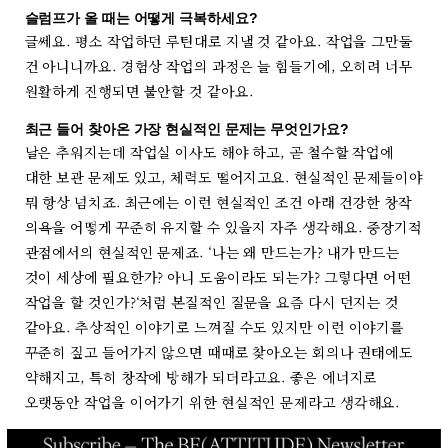
슬럼프가 올 때는 어떻게 극복하세요?
글쎄요. 평소 작업하던 루틴대로 지낼 것 같아요. 작업을 그만둘
건 아니니까요. 경험상 작업의 과정은 늘 힘들기에, 오히려 너무
원활하게 진행되면 불안할 것 같아요.
최근 들어 찾아온 가장 현실적인 문제는 무엇인가요?
날은 추워지는데 작업실 이사도 해야 하고, 곧 철수할 작업에
대한 보관 문제도 있고, 체력도 떨어지고요. 현실적인 문제들이야
뭐 항상 넘치죠. 최근에는 이런 현실적인 조건 아래 건강한 창작
의욕을 어떻게 꾸준히 유지할 수 있을지 자주 생각해요. 중장기적
관점에서의 현실적인 문제죠. ‘나는 왜 만드는가? 내가 만드는
것이 세상에 필요한가? 아니 도움이라도 되는가? 그렇다면 어떤
작업을 할 것인가?‘처럼 본질적인 질문을 요즘 다시 던지는 것
같아요. 추상적인 이야기로 느껴질 수도 있지만 이런 이야기를
꾸준히 짚고 들어가지 않으면 때때로 찾아오는 회의나 권태에도
약해지고, 특히 창작에 방해가 되더라고요. 좋은 에너지로
오랫동안 작업을 이어가기 위한 현실적인 문제라고 생각해요.