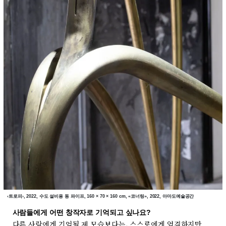
‹트로피›, 2022, 수도 설비용 동 파이프, 160 × 70 × 160 cm, «코너링», 2022, 아마도예술공간
사람들에게 어떤 창작자로 기억되고 싶나요?
다른 사람에게 기억될 제 모습보다는, 스스로에게 엄격하지만