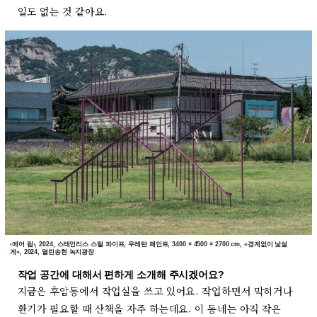
일도 없는 것 같아요.
‹에어 립›, 2024, 스테인리스 스틸 파이프, 우레탄 페인트, 3400 × 4500 × 2700 cm, «경계없이 낯설
게», 2024, 열린송현 녹지광장
작업 공간에 대해서 편하게 소개해 주시겠어요?
지금은 후암동에서 작업실을 쓰고 있어요. 작업하면서 막히거나
환기가 필요할 때 산책을 자주 하는데요. 이 동네는 아직 작은