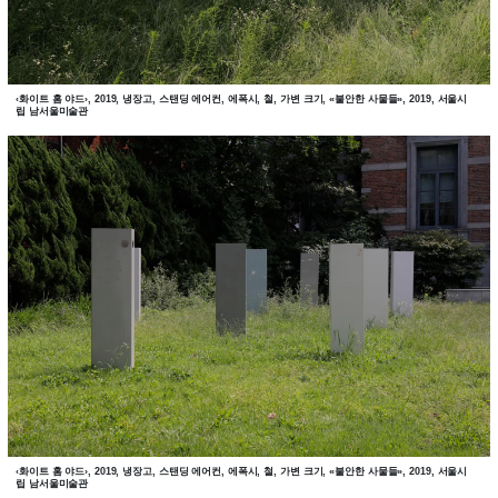
‹화이트 홈 야드›, 2019, 냉장고, 스탠딩 에어컨, 에폭시, 철, 가변 크기, «불안한 사물들», 2019, 서울시
립 남서울미술관
‹화이트 홈 야드›, 2019, 냉장고, 스탠딩 에어컨, 에폭시, 철, 가변 크기, «불안한 사물들», 2019, 서울시
립 남서울미술관