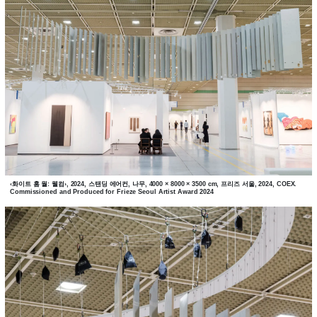
‹화이트 홈 월: 웰컴›, 2024, 스탠딩 에어컨, 나무, 4000 × 8000 × 3500 cm, 프리즈 서울, 2024, COEX.
Commissioned and Produced for Frieze Seoul Artist Award 2024