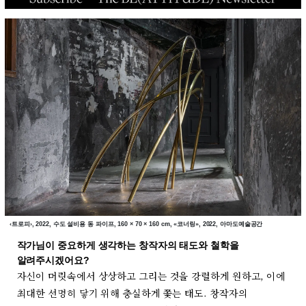
‹트로피›, 2022, 수도 설비용 동 파이프, 160 × 70 × 160 cm, «코너링», 2022, 아마도예술공간
작가님이 중요하게 생각하는 창작자의 태도와 철학을
알려주시겠어요?
자신이 머릿속에서 상상하고 그리는 것을 강렬하게 원하고, 이에
최대한 선명히 닿기 위해 충실하게 쫓는 태도. 창작자의